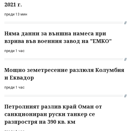
2021 г.
преди 13 мин
Няма данни за външна намеса при
взрива във военния завод на "ЕМКО"
преди 1 час
Мощно земетресение разлюля Колумбия
и Еквадор
преди 1 час
Петролният разлив край Оман от
санкциониран руски танкер се
разпростря на 390 кв. км