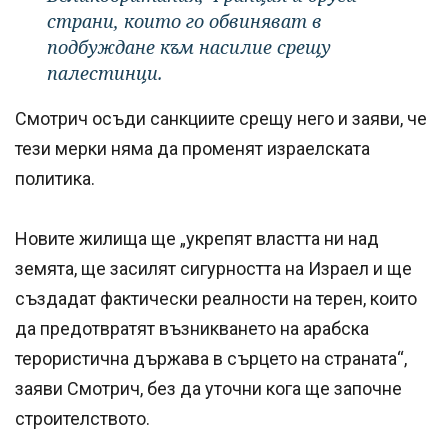
страни, които го обвиняват в
подбуждане към насилие срещу
палестинци.
Смотрич осъди санкциите срещу него и заяви, че
тези мерки няма да променят израелската
политика.
Новите жилища ще „укрепят властта ни над
земята, ще засилят сигурността на Израел и ще
създадат фактически реалности на терен, които
да предотвратят възникването на арабска
терористична държава в сърцето на страната“,
заяви Смотрич, без да уточни кога ще започне
строителството.