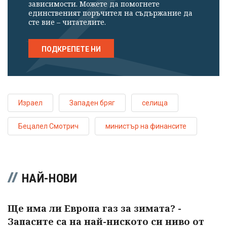
зависимости. Можете да помогнете
единственият поръчител на съдържание да
сте вие – читателите.
ПОДКРЕПЕТЕ НИ
Израел
Западен бряг
селища
Бецалел Смотрич
министър на финансите
НАЙ-НОВИ
Ще има ли Европа газ за зимата? -
Запасите са на най-ниското си ниво от