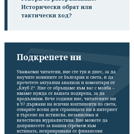
Исторически обрат или
тактически ход?
Подкрепете ни
Уважаеми читатели, вие сте тук и днес, за да
научите новините от България и света, и да
прочетете актуални анализи и коментари от
„Клуб Z“. Ние се обръщаме към вас с молба –
имаме нужда от вашата подкрепа, за да
продължим. Вече години вие, читателите ни
в 97 държави на всички континенти по света,
отваряте всеки ден страницата ни в интернет
в търсене на истинска, независима и
качествена журналистика. Вие можете да
допринесете за нашия стремеж към
истината, неприкривана от финансови