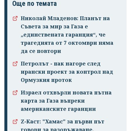
Още по темата
Николай Младенов: Планът на
Съвета за мир за Газа е
„единствената гаранция“, че
трагедията от 7 октомври няма
да се повтори
Петролът - пак нагоре след
ирански проект за контрол над
Ормузкия проток
Израел отхвърли новата пътна
карта за Газа въпреки
американските гаранции
Z-Каст: "Хамас" за първи път
говори за разоръжаване.