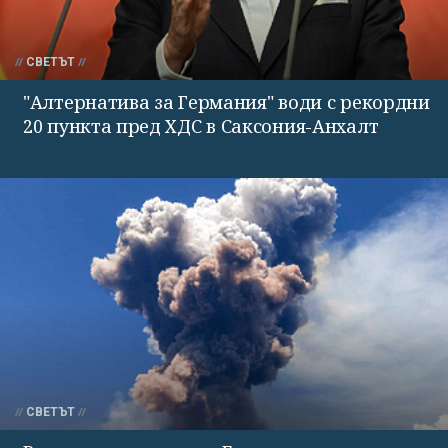
СВЕТЪТ
"Алтернатива за Германия" води с рекордни
20 пункта пред ХДС в Саксония-Анхалт
СВЕТЪТ