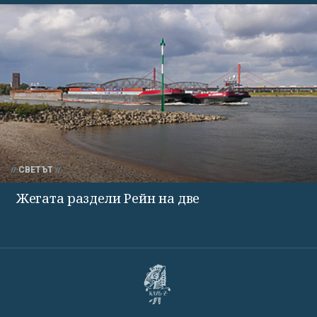
СВЕТЪТ
Жегата раздели Рейн на две