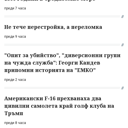
преди 7 часа
Не тече перестройка, а переломка
преди 9 часа
"Опит за убийство", "диверсионни групи
на чужда служба": Георги Кандев
припомни историята на "ЕМКО"
преди 2 часа
Американски F-16 прехванаха два
цивилни самолета край голф клуба на
Тръмп
преди 8 часа