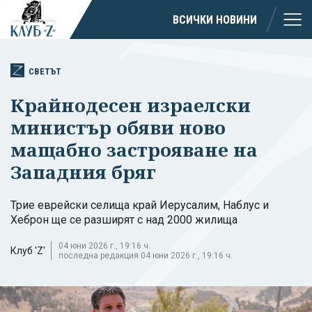
ВСИЧКИ НОВИНИ
СВЕТЪТ
Крайнодесен израелски
министър обяви ново
мащабно застрояване на
Западния бряг
Трие еврейски селища край Иерусалим, Наблус и
Хеброн ще се разширят с над 2000 жилища
04 юни 2026 г., 19:16 ч.
Клуб 'Z'
последна редакция 04 юни 2026 г., 19:16 ч.