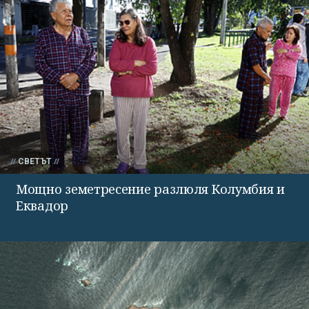
СВЕТЪТ
Мощно земетресение разлюля Колумбия и
Еквадор