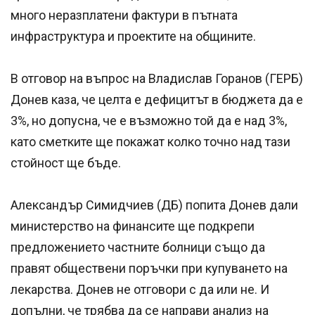
много неразплатени фактури в пътната
инфраструктура и проектите на общините.
В отговор на въпрос на Владислав Горанов (ГЕРБ)
Донев каза, че целта е дефицитът в бюджета да е
3%, но допусна, че е възможно той да е над 3%,
като сметките ще покажат колко точно над тази
стойност ще бъде.
Александър Симидчиев (ДБ) попита Донев дали
министерство на финансите ще подкрепи
предложението частните болници също да
правят обществени поръчки при купуването на
лекарства. Донев не отговори с да или не. И
допълни, че трябва да се направи анализ на