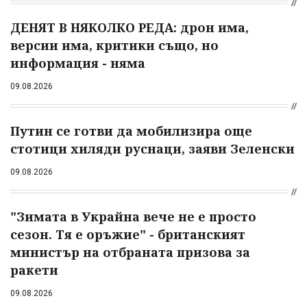
ДЕНЯТ В НЯКОЛКО РЕДА: дрон има,
версии има, критики също, но
информация - няма
09.08.2026
Путин се готви да мобилизира още
стотици хиляди руснаци, заяви Зеленски
09.08.2026
"Зимата в Украйна вече не е просто
сезон. Тя е оръжие" - британският
министър на отбраната призова за
ракети
09.08.2026