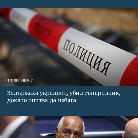
ПОЛИТИКА
Задържаха украинец, убил сънародник,
докато опитва да избяга