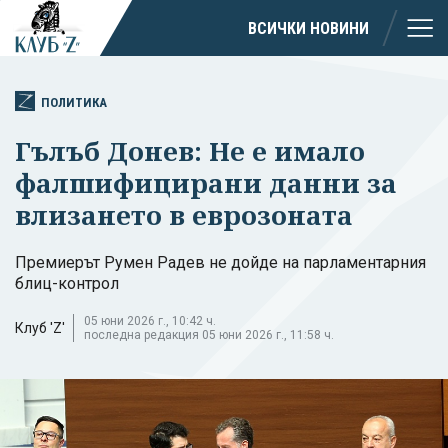
ВСИЧКИ НОВИНИ
ПОЛИТИКА
Гълъб Донев: Не е имало
фалшифицирани данни за
влизането в еврозоната
Премиерът Румен Радев не дойде на парламентарния
блиц-контрол
05 юни 2026 г., 10:42 ч.
Клуб 'Z'
последна редакция 05 юни 2026 г., 11:58 ч.