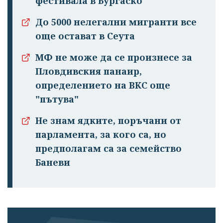
фестивала в Бургаско
До 5000 нелегални мигранти все
още остават в Сеута
МФ не може да се произнесе за
Пловдивския панаир,
определението на ВКС още
"пътува"
Не знам ядките, поръчани от
парламента, за кого са, но
предполагам са за семейство
Баневи