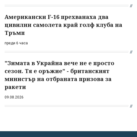
Американски F-16 прехванаха два
цивилни самолета край голф клуба на
Тръмп
преди 6 часа
"Зимата в Украйна вече не е просто
сезон. Тя е оръжие" - британският
министър на отбраната призова за
ракети
09.08.2026