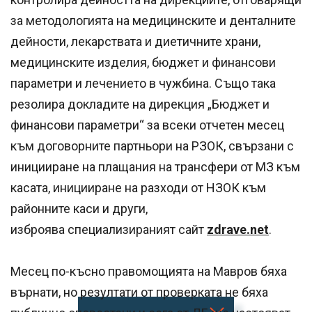
за методологията на медицинските и денталните
дейности, лекарствата и диетичните храни,
медицинските изделия, бюджет и финансови
параметри и лечението в чужбина. Също така
резолира докладите на дирекция „Бюджет и
финансови параметри“ за всеки отчетен месец
към договорните партньори на РЗОК, свързани с
иницииране на плащания на трансфери от МЗ към
касата, иницииране на разходи от НЗОК към
районните каси и други,
изброява специализираният сайт
zdrave.net
.
Месец по-късно правомощията на Мавров бяха
върнати, но резултати от проверката не бяха