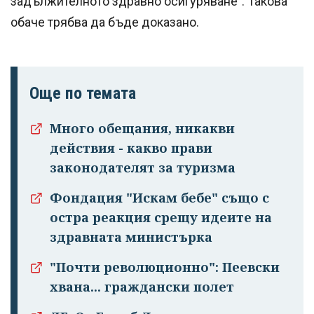
задължителното здравно осигуряване". Такова
обаче трябва да бъде доказано.
Още по темата
Много обещания, никакви
действия - какво прави
законодателят за туризма
Фондация "Искам бебе" също с
остра реакция срещу идеите на
здравната министърка
"Почти революционно": Пеевски
хвана... граждански полет