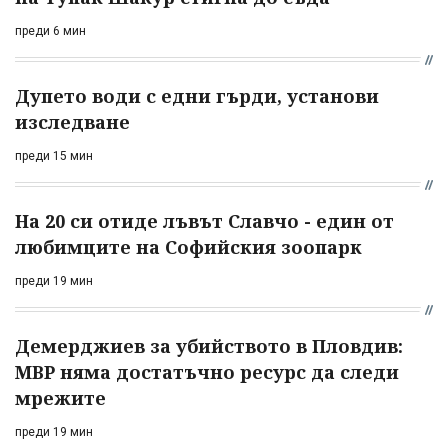
преди 6 мин
Дупето води с едни гърди, установи
изследване
преди 15 мин
На 20 си отиде лъвът Славчо - един от
любимците на Софийския зоопарк
преди 19 мин
Демерджиев за убийството в Пловдив:
МВР няма достатъчно ресурс да следи
мрежите
преди 19 мин