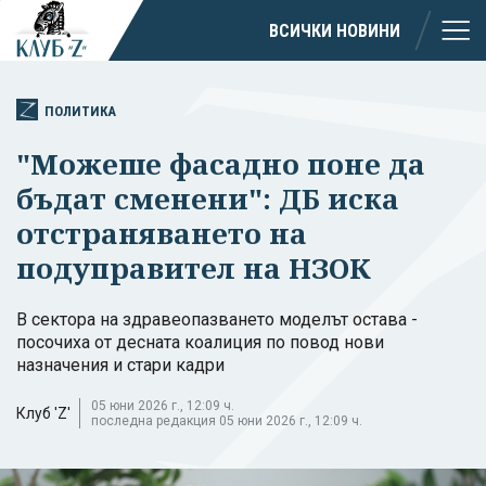
ВСИЧКИ НОВИНИ
ПОЛИТИКА
"Можеше фасадно поне да
бъдат сменени": ДБ иска
отстраняването на
подуправител на НЗОК
В сектора на здравеопазването моделът остава -
посочиха от десната коалиция по повод нови
назначения и стари кадри
05 юни 2026 г., 12:09 ч.
Клуб 'Z'
последна редакция 05 юни 2026 г., 12:09 ч.