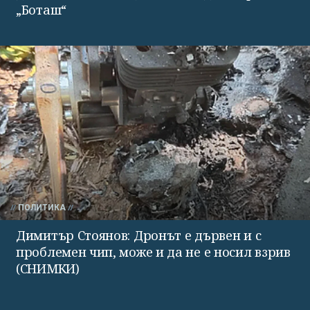
„Боташ“
ПОЛИТИКА
Димитър Стоянов: Дронът е дървен и с
проблемен чип, може и да не е носил взрив
(СНИМКИ)