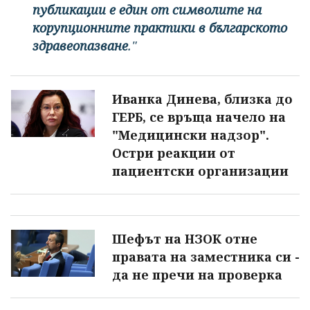
публикации е един от символите на
корупционните практики в българското
здравеопазване
."
Иванка Динева, близка до
ГЕРБ, се връща начело на
"Медицински надзор".
Остри реакции от
пациентски организации
Шефът на НЗОК отне
правата на заместника си -
да не пречи на проверка