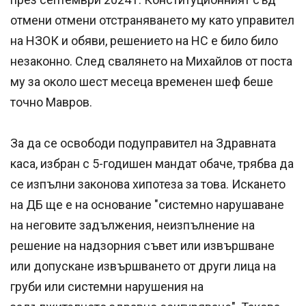
отмени отмени отстраняването му като управител
на НЗОК и обяви, решението на НС е било било
незаконно. След свалянето на Михайлов от поста
му за около шест месеца временен шеф беше
точно Мавров.
За да се освободи подуправител на Здравната
каса, избран с 5-годишен мандат обаче, трябва да
се изпълни законова хипотеза за това. Искането
на ДБ ще е на основание "системно нарушаване
на неговите задължения, неизпълнение на
решение на надзорния съвет или извършване
или допускане извършването от други лица на
груби или системни нарушения на