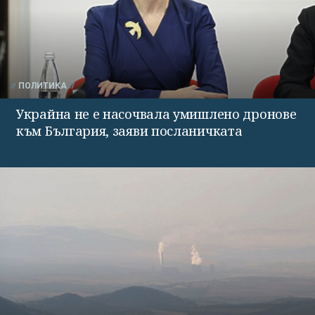
ПОЛИТИКА
Украйна не е насочвала умишлено дронове
към България, заяви посланичката