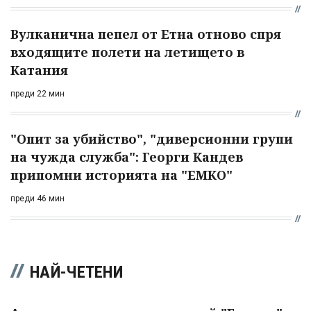
Вулканична пепел от Етна отново спря
входящите полети на летището в
Катания
преди 22 мин
"Опит за убийство", "диверсионни групи
на чужда служба": Георги Кандев
припомни историята на "ЕМКО"
преди 46 мин
НАЙ-ЧЕТЕНИ