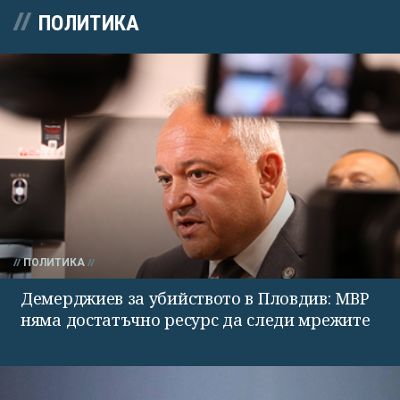
ПОЛИТИКА
ПОЛИТИКА
Демерджиев за убийството в Пловдив: МВР
няма достатъчно ресурс да следи мрежите