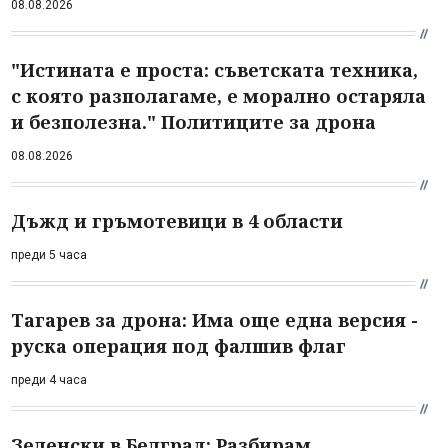
08.08.2026
"Истината е проста: съветската техника,
с която разполагаме, е морално остаряла
и безполезна." Политиците за дрона
08.08.2026
Дъжд и гръмотевици в 4 области
преди 5 часа
Тагарев за дрона: Има още една версия -
руска операция под фалшив флаг
преди 4 часа
Зеленски в Белград: Разбирам