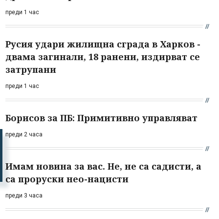
преди 1 час
Русия удари жилищна сграда в Харков -
двама загинали, 18 ранени, издирват се
затрупани
преди 1 час
Борисов за ПБ: Примитивно управляват
преди 2 часа
Имам новина за вас. Не, не са садисти, а
са проруски нео-нацисти
преди 3 часа