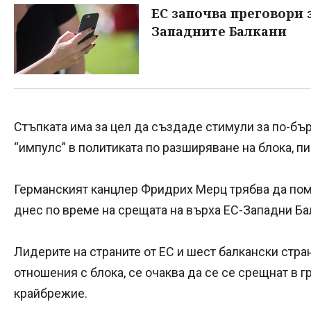
ЕС започва преговори 
Западните Балкани
Стъпката има за цел да създаде стимули за по-бъ
“импулс” в политиката по разширяване на блока, пи
Германският канцлер Фридрих Мерц трябва да пом
днес по време на срещата на върха ЕС-Западни Бал
Лидерите на страните от ЕС и шест балкански стра
отношения с блока, се очаква да се се срещнат в 
крайбрежие.