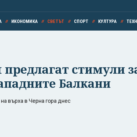
А
ИКОНОМИКА
СВЕТЪТ
СПОРТ
КУЛТУРА
ТЕХ
 предлагат стимули з
Западните Балкани
на върха в Черна гора днес