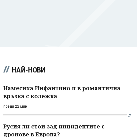
НАЙ-НОВИ
Намесиха Инфантино и в романтична
връзка с колежка
преди 22 мин
Русия ли стои зад инцидентите с
дронове в Европа?