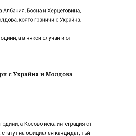
 Албания, Босна и Херцеговина,
олдова, която граничи с Украйна.
одини, а в някои случаи и от
ри с Украйна и Молдова
одини, а Косово иска интеграция от
а статут на официален кандидат, тъй