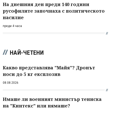
На днешния ден преди 140 години
русофилите започнаха с политическото
насилие
преди 4 часа
НАЙ-ЧЕТЕНИ
Какво представлява "Майя"? Дронът
носи до 5 кг експлозив
08.08.2026
Имаше ли военният министър тениска
на "Кинтекс" или нямаше?