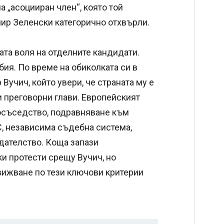
а „асоцииран член“, която той
мир Зеленски категорично отхвърли.
ата воля на отделните кандидати.
ия. По време на обиколката си в
учич, който увери, че страната му е
и преговорни глави. Европейският
росъседство, подравняване към
С, независима съдебна система,
дателство. Коща запази
и протести срещу Вучич, но
вижване по тези ключови критерии