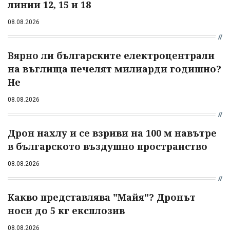
линии 12, 15 и 18
08.08.2026
Вярно ли българските електроцентрали
на въглища печелят милиарди годишно?
Не
08.08.2026
Дрон нахлу и се взриви на 100 м навътре
в българското въздушно пространство
08.08.2026
Какво представлява "Майя"? Дронът
носи до 5 кг експлозив
08.08.2026