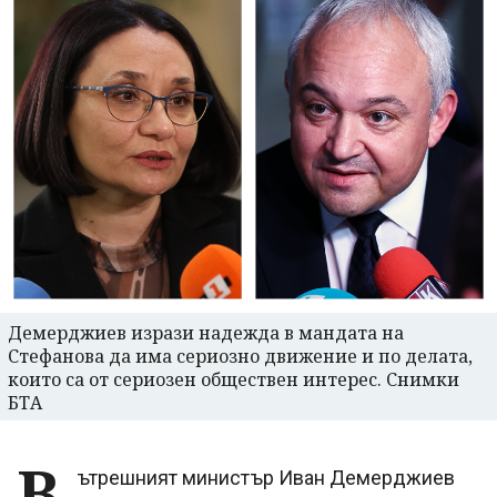
Демерджиев изрази надежда в мандата на
Стефанова да има сериозно движение и по делата,
които са от сериозен обществен интерес. Снимки
БТА
В
ътрешният министър Иван Демерджиев