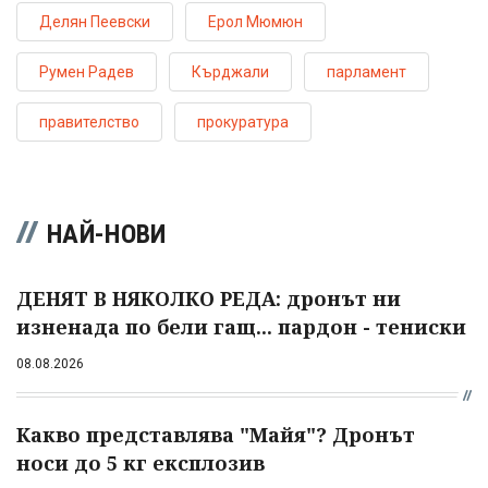
Делян Пеевски
Ерол Мюмюн
Румен Радев
Кърджали
парламент
правителство
прокуратура
НАЙ-НОВИ
ДЕНЯТ В НЯКОЛКО РЕДА: дронът ни
изненада по бели гащ... пардон - тениски
08.08.2026
Какво представлява "Майя"? Дронът
носи до 5 кг експлозив