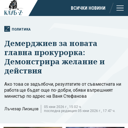
ВСИЧКИ НОВИНИ
ПОЛИТИКА
Демерджиев за новата
главна прокурорка:
Демонстрира желание и
действия
Ако това се задълбочи, резултатите от съвместната ни
работа ще бъдат още по-добри, обяви вътрешният
министър по адрес на Ваня Стефанова
05 юни 2026 г., 15:02 ч.
Лъчезар Лисицов
последна редакция 05 юни 2026 г., 17:47 ч.