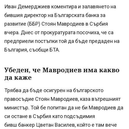
Иван Демерджиев коментира и залавянето на
бившия директор на Българската банка за
развитие (ББР) Стоян Мавродиев в Сърбия
вчера. Днес от прокуратурата посочиха, че са
предприели постъпки той да бъде предаден на
България, съобщи БТА.
Убеден, че Мавродиев има какво
да каже
Трябва да бъде осигурен на българското
правосъдие Стоян Мавродиев, каза вътрешният
министър. Той бе попитан да не би Мавродиев да
си остане в Сърбия като подсъдимия
бивш банкер Цветан Василев, който е там вече