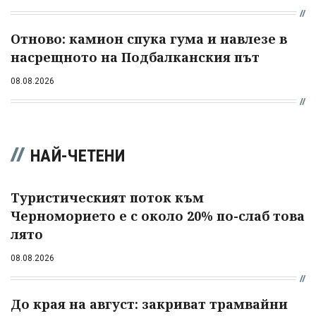
Отново: камион спука гума и навлезе в
насрещното на Подбалканския път
08.08.2026
НАЙ-ЧЕТЕНИ
Туристическият поток към
Черноморието е с около 20% по-слаб това
лято
08.08.2026
До края на август: закриват трамвайни