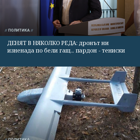
ПОЛИТИКА
ДЕНЯТ В НЯКОЛКО РЕДА: дронът ни
изненада по бели гащ... пардон - тениски
ПОЛИТИКА