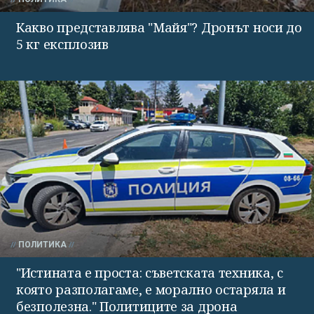
Какво представлява "Майя"? Дронът носи до
5 кг експлозив
ПОЛИТИКА
"Истината е проста: съветската техника, с
която разполагаме, е морално остаряла и
безполезна." Политиците за дрона