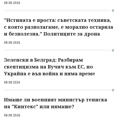
08.08.2026
"Истината е проста: съветската техника,
с която разполагаме, е морално остаряла
и безполезна." Политиците за дрона
08.08.2026
Зеленски в Белград: Разбирам
скептицизма на Вучич към ЕС, но
Украйна е във война и няма време
08.08.2026
Имаше ли военният министър тениска
на "Кинтекс" или нямаше?
08.08.2026