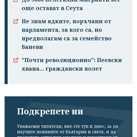
още остават в Сеута
Не знам ядките, поръчани от
парламента, за кого са, но
предполагам са за семейство
Баневи
"Почти революционно": Пеевски
хвана... граждански полет
Подкрепете ни
Уважаеми читатели, вие сте тук и днес, за да
научите новините от България и света, и да