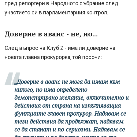
пред репортери в Народното събрание след
участието си в парламентарния контрол.
Доверие в аванс - не, но...
След въпрос на Клуб Z - има ли доверие на
новата главна прокурорка, той посочи:
„Доверие в аванс не мога да имам към
никого, но има определено
демонстрирано желание, включително и
действия от страна на изпълняващия
функциите главен прокурор. Надявам се
тези действия да продължат, надявам
се да станат и по-сериозни. Надявам се