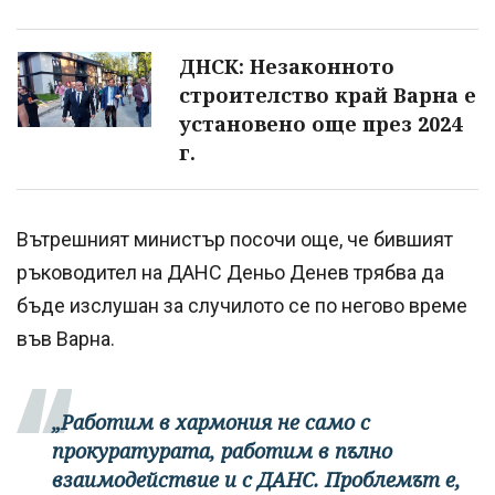
ДНСК: Незаконното
строителство край Варна е
установено още през 2024
г.
Вътрешният министър посочи още, че бившият
ръководител на ДАНС Деньо Денев трябва да
бъде изслушан за случилото се по негово време
във Варна.
„Работим в хармония не само с
прокуратурата, работим в пълно
взаимодействие и с ДАНС. Проблемът е,