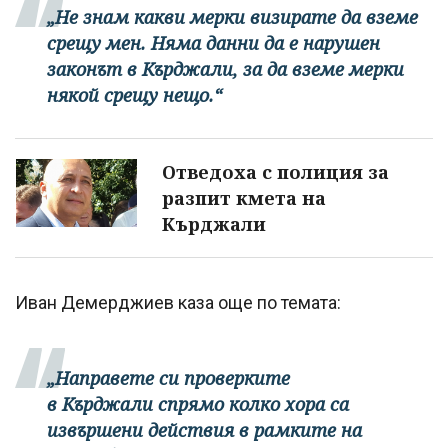
„Не знам какви мерки визирате да вземе
срещу мен. Няма данни да е нарушен
законът в Кърджали, за да вземе мерки
някой срещу нещо.“
Отведоха с полиция за
разпит кмета на
Кърджали
Иван Демерджиев каза още по темата:
„Направете си проверките
в Кърджали спрямо колко хора са
извършени действия в рамките на