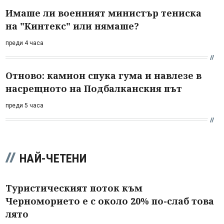
Имаше ли военният министър тениска
на "Кинтекс" или нямаше?
преди 4 часа
Отново: камион спука гума и навлезе в
насрещното на Подбалканския път
преди 5 часа
НАЙ-ЧЕТЕНИ
Туристическият поток към
Черноморието е с около 20% по-слаб това
лято