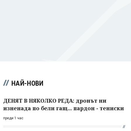
НАЙ-НОВИ
ДЕНЯТ В НЯКОЛКО РЕДА: дронът ни
изненада по бели гащ... пардон - тениски
преди 1 час