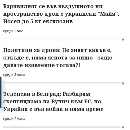
Взривилият се във въздушното ни
пространство дрон е украински "Майя".
Носел до 5 кг експлозив
преди 1 час
Политици за дрона: Не знаят какъв е,
откъде е, няма яснота за нищо - защо
давате изявление тогава?!
преди 3 часа
Зеленски в Белград: Разбирам
скептицизма на Вучич към ЕС, но
Украйна е във война и няма време
преди 4 часа