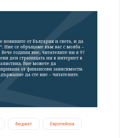
е новините от България и света, и да
“. Ние се обръщаме към вас с молба –
Вече години вие, читателите ни в 97
секи ден страницата ни в интернет в
налистика. Вие можете да
икривана от финансови зависимости.
държание да сте вие – читателите.
бюджет
Европейска