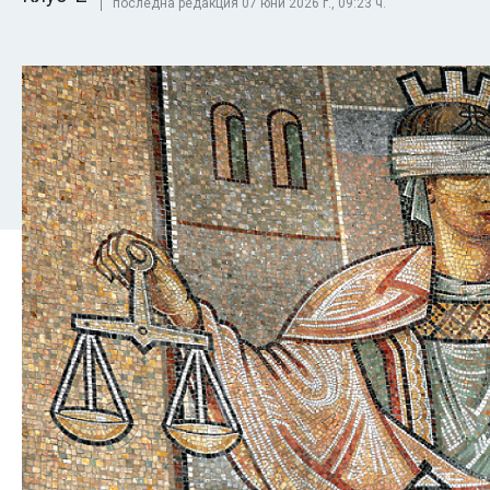
последна редакция 07 юни 2026 г., 09:23 ч.