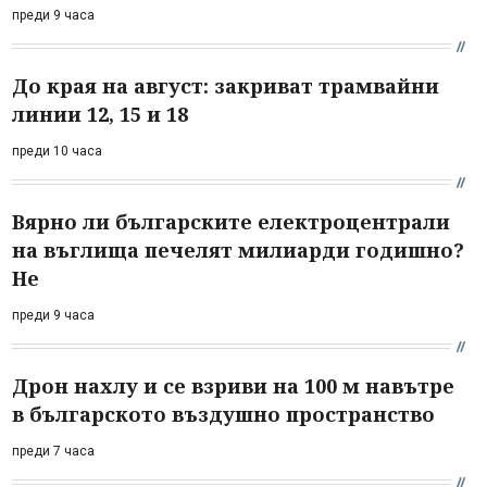
преди 9 часа
До края на август: закриват трамвайни
линии 12, 15 и 18
преди 10 часа
Вярно ли българските електроцентрали
на въглища печелят милиарди годишно?
Не
преди 9 часа
Дрон нахлу и се взриви на 100 м навътре
в българското въздушно пространство
преди 7 часа