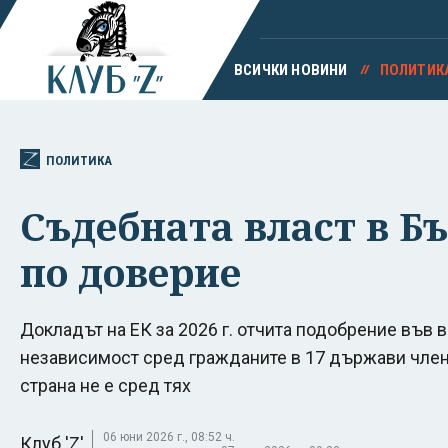
ВСИЧКИ НОВИНИ
ПОЛИТИК
ПОЛИТИКА
Съдебната власт в Бъ
по доверие
Докладът на ЕК за 2026 г. отчита подобрение във
независимост сред гражданите в 17 държави членк
страна не е сред тях
06 юни 2026 г., 08:52 ч.
Клуб 'Z'