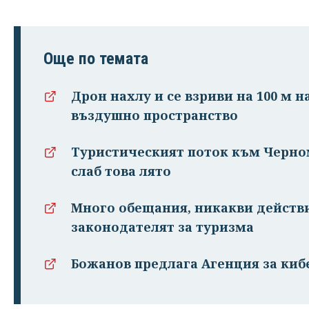
Още по темата
Дрон нахлу и се взриви на 100 м н
въздушно пространство
Туристическият поток към Черном
слаб това лято
Много обещания, никакви действи
законодателят за туризма
Божанов предлага Агенция за киб