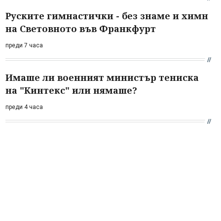
Руските гимнастички - без знаме и химн
на Световното във Франкфурт
преди 7 часа
Имаше ли военният министър тениска
на "Кинтекс" или нямаше?
преди 4 часа