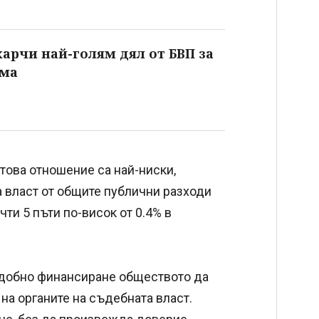
харчи най-голям дял от БВП за
ема
 това отношение са най-ниски,
а власт от общите публични разходи
чти 5 пъти по-висок от 0.4% в
подобно финансиране обществото да
на органите на съдебната власт.