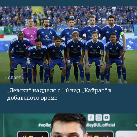
СПОРТ
„Левски“ надделя с 1:0 над „Кайрат“ в
добавеното време