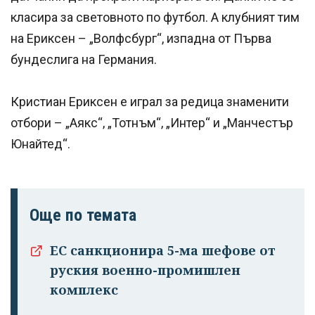
класира за световното по футбол. А клубният тим
на Ериксен – „Волфсбург“, изпадна от Първа
бундеслига на Германия.
Кристиан Ериксен е играл за редица знаменити
отбори – „Аякс“, „Тотнъм“, „Интер“ и „Манчестър
Юнайтед“.
Още по темата
ЕС санкционира 5-ма шефове от
руския военно-промишлен
комплекс