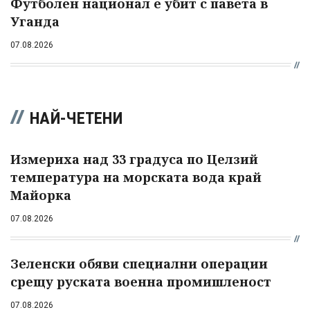
Футболен национал е убит с павета в
Уганда
07.08.2026
НАЙ-ЧЕТЕНИ
Измериха над 33 градуса по Целзий
температура на морската вода край
Майорка
07.08.2026
Зеленски обяви специални операции
срещу руската военна промишленост
07.08.2026