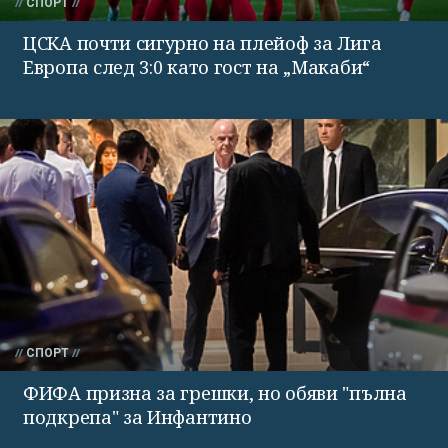
СПОРТ
ЦСКА почти сигурно на плейоф за Лига
Европа след 3:0 като гост на „Макаби“
СПОРТ
ФИФА призна за грешки, но обяви "пълна
подкрепа" за Инфантино