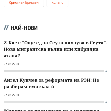
Кристиан Ериксен
колапс
НАЙ-НОВИ
Z-Каст: "Още една Сеута нахлува в Сеута".
Нова мигрантска вълна или хибридна
атака?
07.08.2026
Ангел Кунчев за реформата на РЗИ: Не
разбирам смисъла ѝ
07.08.2026