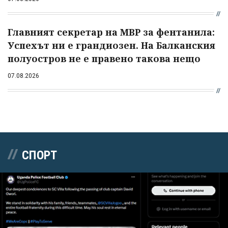
Главният секретар на МВР за фентанила:
Успехът ни е грандиозен. На Балканския
полуостров не е правено такова нещо
07.08.2026
СПОРТ