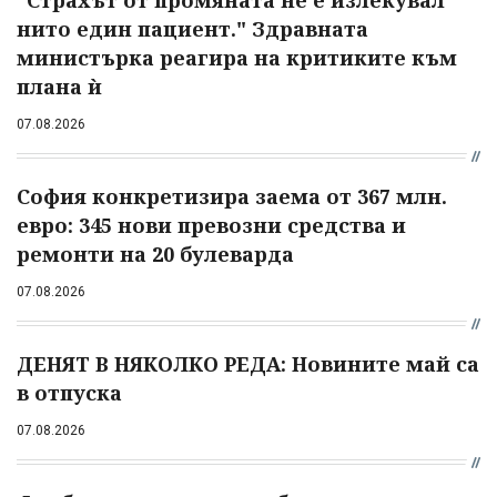
"Страхът от промяната не е излекувал
нито един пациент." Здравната
министърка реагира на критиките към
плана ѝ
07.08.2026
София конкретизира заема от 367 млн.
евро: 345 нови превозни средства и
ремонти на 20 булеварда
07.08.2026
ДЕНЯТ В НЯКОЛКО РЕДА: Новините май са
в отпуска
07.08.2026