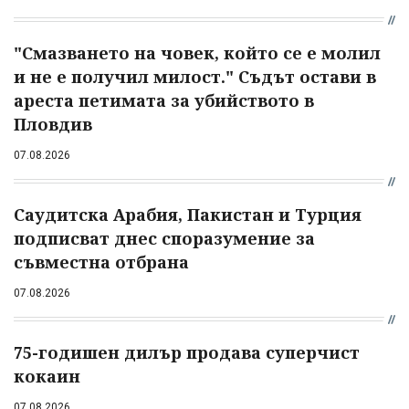
"Смазването на човек, който се е молил
и не е получил милост." Съдът остави в
ареста петимата за убийството в
Пловдив
07.08.2026
Саудитска Арабия, Пакистан и Турция
подписват днес споразумение за
съвместна отбрана
07.08.2026
75-годишен дилър продава суперчист
кокаин
07.08.2026