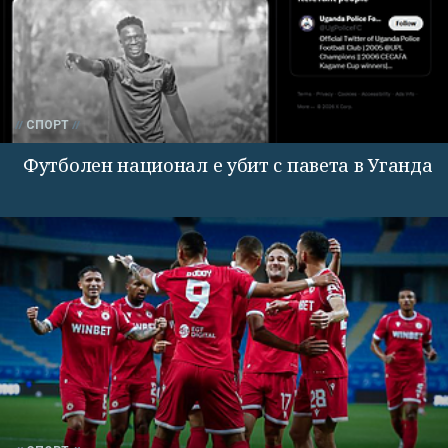
СПОРТ
Футболен национал е убит с павета в Уганда