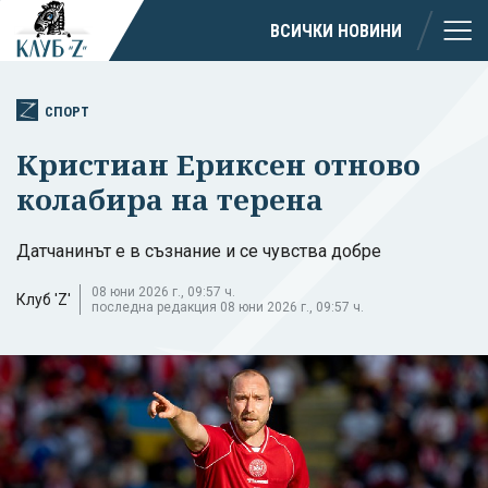
ВСИЧКИ НОВИНИ
СПОРТ
Кристиан Ериксен отново
колабира на терена
Датчанинът е в съзнание и се чувства добре
08 юни 2026 г., 09:57 ч.
Клуб 'Z'
последна редакция 08 юни 2026 г., 09:57 ч.