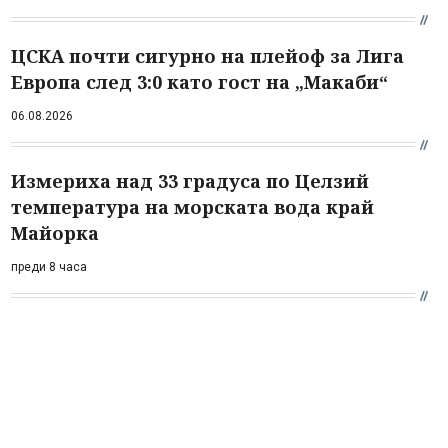
ЦСКА почти сигурно на плейоф за Лига
Европа след 3:0 като гост на „Макаби“
06.08.2026
Измериха над 33 градуса по Целзий
температура на морската вода край
Майорка
преди 8 часа