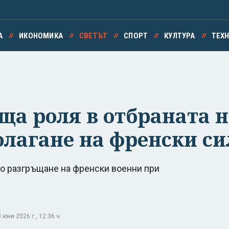
А
ИКОНОМИКА
СВЕТЪТ
СПОРТ
КУЛТУРА
ТЕХ
а роля в отбраната н
олагане на френски си
о разгръщане на френски военни при
.
юни 2026 г., 12:36 ч.