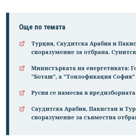
Още по темата
Турция, Саудитска Арабия и Паки
споразумение за отбрана. Сунитск
Министърката на енергетиката: Г
"Боташ", а "Топлофикация София"
Русия се намесва в предизборнат
Саудитска Арабия, Пакистан и Ту
споразумение за съвместна отбра