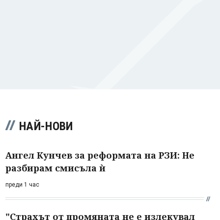
НАЙ-НОВИ
Ангел Кунчев за реформата на РЗИ: Не
разбирам смисъла ѝ
преди 1 час
"Страхът от промяната не е излекувал