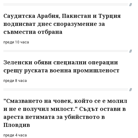
Саудитска Арабия, Пакистан и Турция
подписват днес споразумение за
съвместна отбрана
преди 10 часа
Зеленски обяви специални операции
срещу руската военна промишленост
преди 8 часа
"Смазването на човек, който се е молил
и не е получил милост." Съдът остави в
ареста петимата за убийството в
Пловдив
преди 4 часа