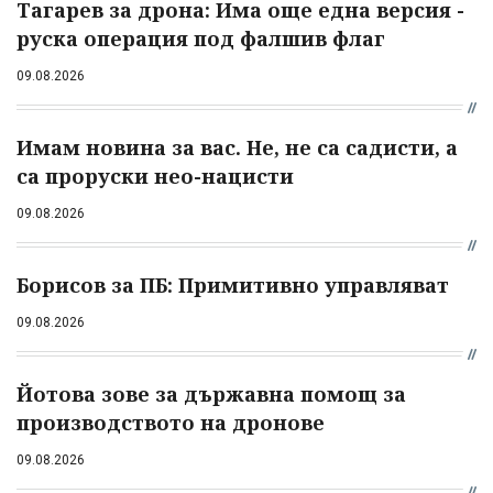
Тагарев за дрона: Има още една версия -
руска операция под фалшив флаг
09.08.2026
Имам новина за вас. Не, не са садисти, а
са проруски нео-нацисти
09.08.2026
Борисов за ПБ: Примитивно управляват
09.08.2026
Йотова зове за държавна помощ за
производството на дронове
09.08.2026