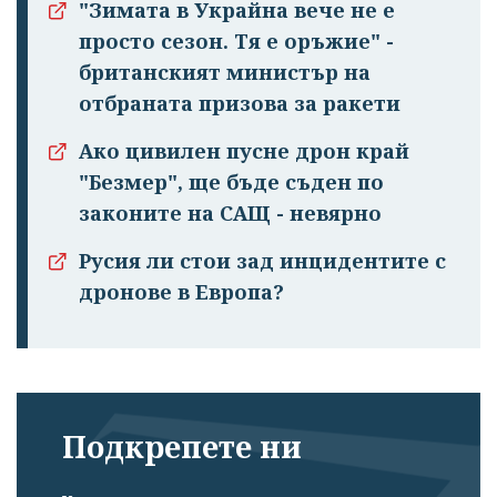
"Зимата в Украйна вече не е
просто сезон. Тя е оръжие" -
британският министър на
отбраната призова за ракети
Ако цивилен пусне дрон край
"Безмер", ще бъде съден по
законите на САЩ - невярно
Русия ли стои зад инцидентите с
дронове в Европа?
Подкрепете ни