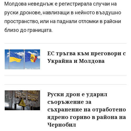
Молдова неведнъж е регистрирала случаи на
руски дронове, навлизащи в нейното въздушно
пространство, или на паднали отломки в райони
близо до границата.
ЕС тръгва към преговори с
Украйна и Молдова
Руски дрон е ударил
съоръжение за
съхранение на отработено
ядрено гориво в района на
Чернобил