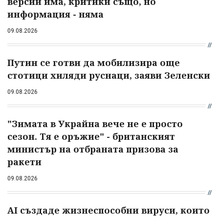
версии има, критики също, но
информация - няма
09.08.2026
Путин се готви да мобилизира още
стотици хиляди руснаци, заяви Зеленски
09.08.2026
"Зимата в Украйна вече не е просто
сезон. Тя е оръжие" - британският
министър на отбраната призова за
ракети
09.08.2026
AI създаде жизнеспособни вируси, които