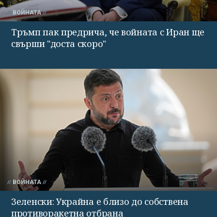
ВОЙНАТА
Тръмп пак предрича, че войната с Иран ще
свърши "доста скоро"
ВОЙНАТА
Зеленски: Украйна е близо до собствена
противоракетна отбрана