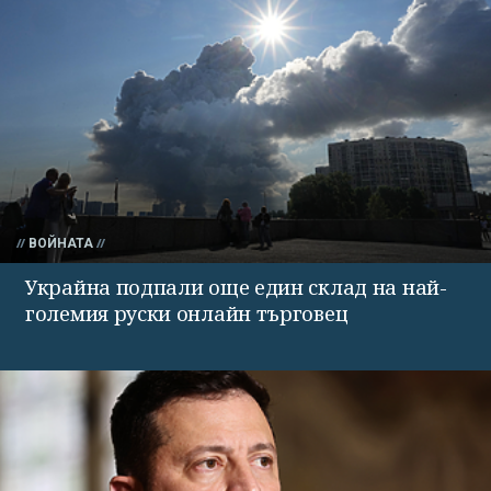
ВОЙНАТА
Украйна подпали още един склад на най-
големия руски онлайн търговец