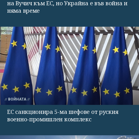
на Вучич към ЕС, но Украйна е във война и
няма време
ВОЙНАТА
ЕС санкционира 5-ма шефове от руския
военно-промишлен комплекс