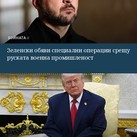
ВОЙНАТА
Зеленски обяви специални операции срещу
руската военна промишленост