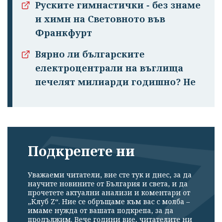
Руските гимнастички - без знаме
и химн на Световното във
Франкфурт
Вярно ли българските
електроцентрали на въглища
печелят милиарди годишно? Не
Подкрепете ни
Уважаеми читатели, вие сте тук и днес, за да
научите новините от България и света, и да
прочетете актуални анализи и коментари от
„Клуб Z“. Ние се обръщаме към вас с молба –
имаме нужда от вашата подкрепа, за да
продължим. Вече години вие, читателите ни