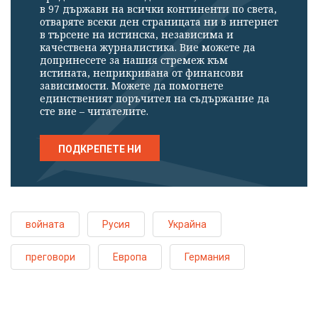
в 97 държави на всички континенти по света,
отваряте всеки ден страницата ни в интернет
в търсене на истинска, независима и
качествена журналистика. Вие можете да
допринесете за нашия стремеж към
истината, неприкривана от финансови
зависимости. Можете да помогнете
единственият поръчител на съдържание да
сте вие – читателите.
ПОДКРЕПЕТЕ НИ
войната
Русия
Украйна
преговори
Европа
Германия