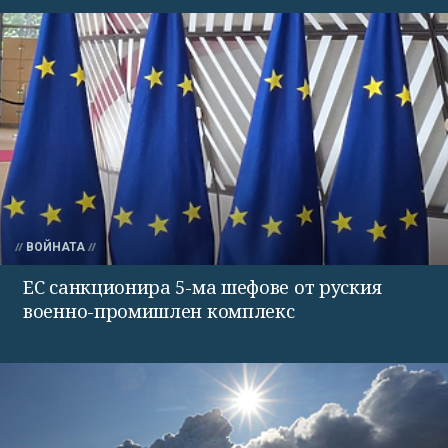
ВОЙНАТА
ЕС санкционира 5-ма шефове от руския
военно-промишлен комплекс