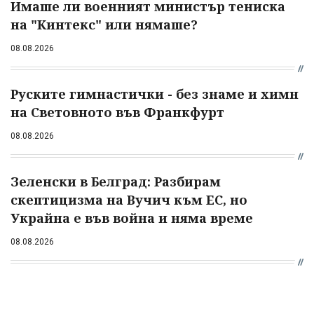
Имаше ли военният министър тениска
на "Кинтекс" или нямаше?
08.08.2026
Руските гимнастички - без знаме и химн
на Световното във Франкфурт
08.08.2026
Зеленски в Белград: Разбирам
скептицизма на Вучич към ЕС, но
Украйна е във война и няма време
08.08.2026