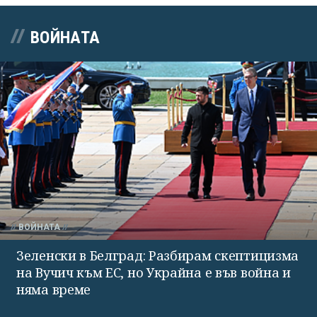
ВОЙНАТА
ВОЙНАТА
Зеленски в Белград: Разбирам скептицизма
на Вучич към ЕС, но Украйна е във война и
няма време