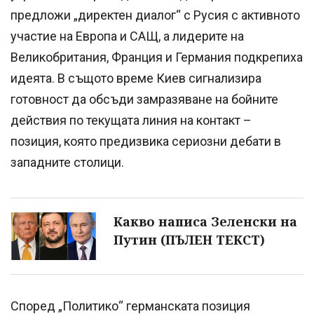
предложи „директен диалог“ с Русия с активното
участие на Европа и САЩ, а лидерите на
Великобритания, Франция и Германия подкрепиха
идеята. В същото време Киев сигнализира
готовност да обсъди замразяване на бойните
действия по текущата линия на контакт –
позиция, която предизвика сериозни дебати в
западните столици.
Какво написа Зеленски на
Путин (ПЪЛЕН ТЕКСТ)
Според „Политико“ германската позиция