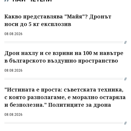
Какво представлява "Майя"? Дронът
носи до 5 кг експлозив
08.08.2026
Дрон нахлу и се взриви на 100 м навътре
в българското въздушно пространство
08.08.2026
"Истината е проста: съветската техника,
с която разполагаме, е морално остаряла
и безполезна." Политиците за дрона
08.08.2026