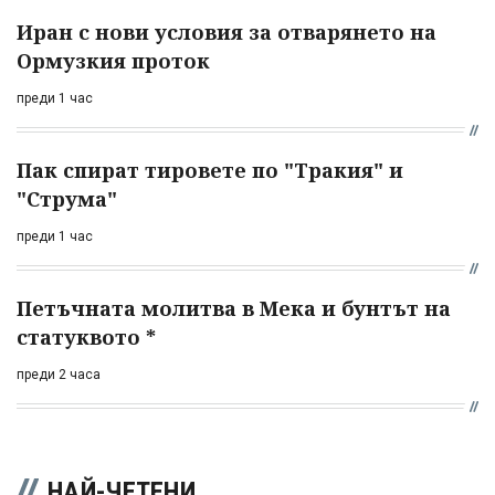
Иран с нови условия за отварянето на
Ормузкия проток
преди 1 час
Пак спират тировете по "Тракия" и
"Струма"
преди 1 час
Петъчната молитва в Мека и бунтът на
статуквото *
преди 2 часа
НАЙ-ЧЕТЕНИ