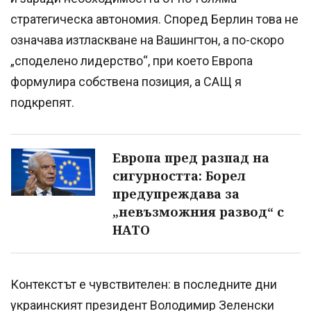
стратегическа автономия. Според Берлин това не
означава изтласкване на Вашингтон, а по-скоро
„споделено лидерство“, при което Европа
формулира собствена позиция, а САЩ я
подкрепят.
Европа пред разпад на
сигурността: Борел
предупреждава за
„невъзможния развод“ с
НАТО
Контекстът е чувствителен: в последните дни
украинският президент Володимир Зеленски