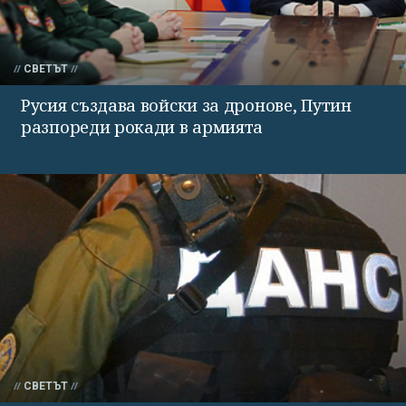
СВЕТЪТ
Русия създава войски за дронове, Путин
разпореди рокади в армията
СВЕТЪТ