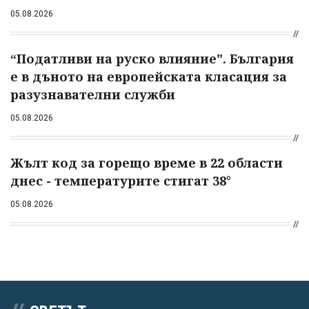
05.08.2026
“Податливи на руско влияние". България
е в дъното на европейската класация за
разузнавателни служби
05.08.2026
Жълт код за горещо време в 22 области
днес - температурите стигат 38°
05.08.2026