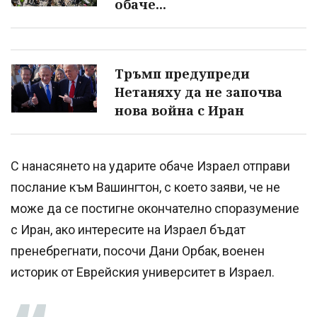
обаче...
Тръмп предупреди
Нетаняху да не започва
нова война с Иран
С нанасянето на ударите обаче Израел отправи
послание към Вашингтон, с което заяви, че не
може да се постигне окончателно споразумение
с Иран, ако интересите на Израел бъдат
пренебрегнати, посочи Дани Орбак, военен
историк от Еврейския университет в Израел.