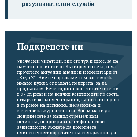
разузнавателни служби
Подкрепете ни
Уважаеми читатели, вие сте тук и днес, за да
научите новините от България и света, и да
прочетете актуални анализи и коментари от
„Клуб Z“. Ние се обръщаме към вас с молба –
имаме нужда от вашата подкрепа, за да
продължим. Вече години вие, читателите ни
в 97 държави на всички континенти по света,
отваряте всеки ден страницата ни в интернет
в търсене на истинска, независима и
качествена журналистика. Вие можете да
допринесете за нашия стремеж към
истината, неприкривана от финансови
зависимости. Можете да помогнете
единственият поръчител на съдържание да