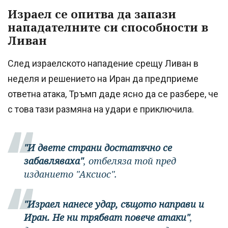
Израел се опитва да запази
нападателните си способности в
Ливан
След израелското нападение срещу Ливан в
неделя и решението на Иран да предприеме
ответна атака, Тръмп даде ясно да се разбере, че
с това тази размяна на удари е приключила.
"И двете страни достатъчно се
забавляваха"
, отбеляза той пред
изданието "Аксиос".
"Израел нанесе удар, същото направи и
Иран. Не ни трябват повече атаки"
,