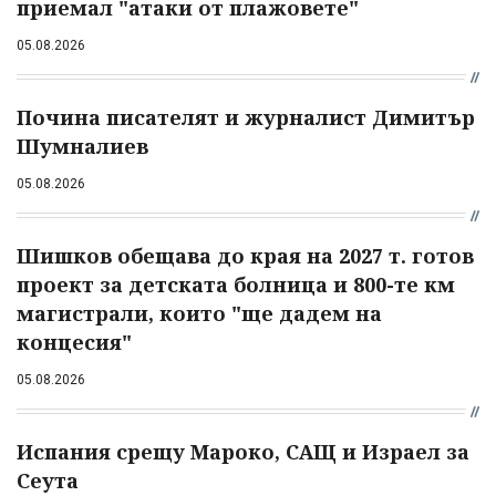
приемал "атаки от плажовете"
05.08.2026
Почина писателят и журналист Димитър
Шумналиев
05.08.2026
Шишков обещава до края на 2027 т. готов
проект за детската болница и 800-те км
магистрали, които "ще дадем на
концесия"
05.08.2026
Испания срещу Мароко, САЩ и Израел за
Сеута