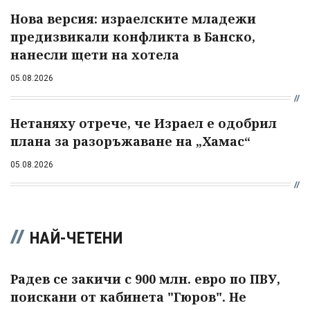
Нова версия: израелските младежи
предизвикали конфликта в Банско,
нанесли щети на хотела
05.08.2026
Нетаняху отрече, че Израел е одобрил
плана за разоръжаване на „Хамас“
05.08.2026
НАЙ-ЧЕТЕНИ
Радев се закичи с 900 млн. евро по ПВУ,
поискани от кабинета "Гюров". Не