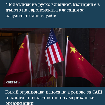
“Податливи на руско влияние". България е в
дъното на европейската класация за
разузнавателни служби
СВЕТЪТ
Китай ограничава износа на дронове за САЩ
и налага контрасанкции на американски
организации