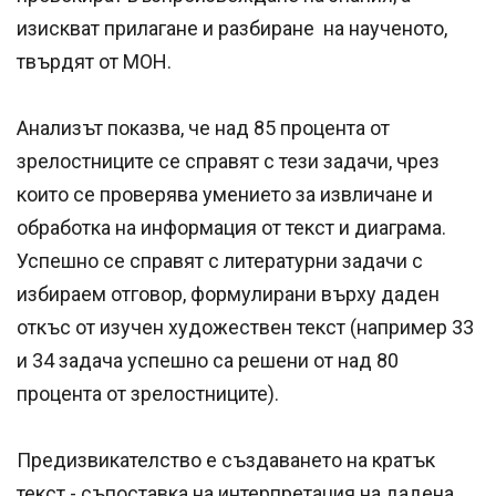
изискват прилагане и разбиране на наученото,
твърдят от МОН.
Анализът показва, че над 85 процента от
зрелостниците се справят с тези задачи, чрез
които се проверява умението за извличане и
обработка на информация от текст и диаграма.
Успешно се справят с литературни задачи с
избираем отговор, формулирани върху даден
откъс от изучен художествен текст (например 33
и 34 задача успешно са решени от над 80
процента от зрелостниците).
Предизвикателство е създаването на кратък
текст - съпоставка на интерпретация на дадена