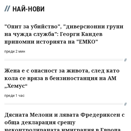
НАЙ-НОВИ
"Опит за убийство", "диверсионни групи
на чужда служба": Георги Кандев
припомни историята на "ЕМКО"
преди 2 мин
Жена е с опасност за живота, след като
кола се вряза в бензиностанция на АМ
„Хемус“
преди 1 час
Дясната Мелони и лявата Фредериксен с
обща декларация срещу
неконтролираната имиграция в Европа