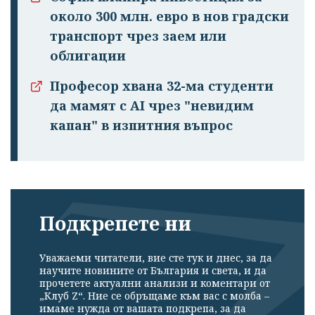
около 300 млн. евро в нов градски
транспорт чрез заем или
облигации
Професор хвана 32-ма студенти
да мамят с AI чрез "невидим
капан" в изпитния въпрос
Подкрепете ни
Уважаеми читатели, вие сте тук и днес, за да
научите новините от България и света, и да
прочетете актуални анализи и коментари от
„Клуб Z“. Ние се обръщаме към вас с молба –
имаме нужда от вашата подкрепа, за да