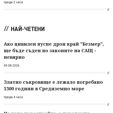
преди 2 часа
НАЙ-ЧЕТЕНИ
Ако цивилен пусне дрон край "Безмер",
ще бъде съден по законите на САЩ -
невярно
09.08.2026
Златно съкровище е лежало погребано
1300 години в Средиземно море
преди 4 часа