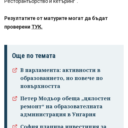
Ресторантьорство и кетъринг“.
Резултатите от матурите могат да бъдат
проверени
ТУК.
Още по темата
В парламента: активности в
образованието, но повече по
повърхността
Петер Модьор обеща „цялостен
ремонт“ на образователната
администрация в Унгария
София планира инвестиция за