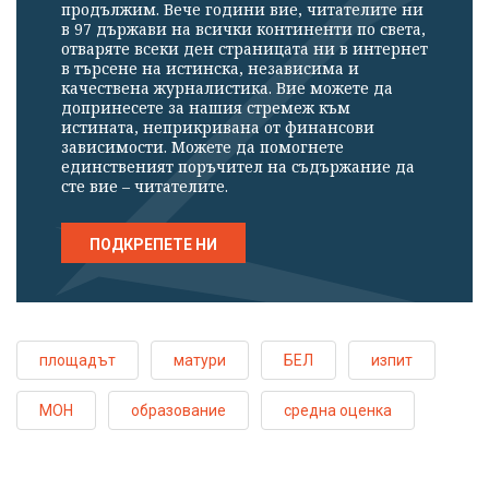
продължим. Вече години вие, читателите ни
в 97 държави на всички континенти по света,
отваряте всеки ден страницата ни в интернет
в търсене на истинска, независима и
качествена журналистика. Вие можете да
допринесете за нашия стремеж към
истината, неприкривана от финансови
зависимости. Можете да помогнете
единственият поръчител на съдържание да
сте вие – читателите.
ПОДКРЕПЕТЕ НИ
площадът
матури
БЕЛ
изпит
МОН
образование
средна оценка