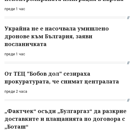
преди 1 час
Украйна не е насочвала умишлено
дронове към България, заяви
посланичката
преди 1 час
От ТЕЦ "Бобов дол" сезираха
прокуратурата, че снимат централата
преди 2 часа
„Фактчек“ осъди „Булгаргаз“ да разкрие
доставките и плащанията по договора с
„Боташ“