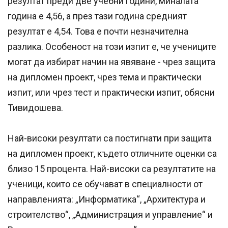
резултат преди две учебни години, миналата
година е 4,56, а през тази година средният
резултат е 4,54. Това е почти незначителна
разлика. Особеност на този изпит е, че учениците
могат да избират начин на явяване - чрез защита
на дипломен проект, чрез тема и практически
изпит, или чрез тест и практически изпит, обясни
Тивидошева.
Най-високи резултати са постигнати при защита
на дипломен проект, където отличните оценки са
близо 15 процента. Най-високи са резултатите на
ученици, които се обучават в специалности от
направленията: „Информатика“, „Архитектура и
строителство“, „Администрация и управление“ и