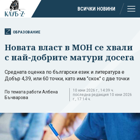
ВСИЧКИ НОВИНИ
ОБРАЗОВАНИЕ
Новата власт в МОН се хвали
с най-добрите матури досега
Средната оценка по български език и литература е
Добър 4,39, или 60 точки, като има "скок" с две точки
10 юни 2026 г., 14:39 ч.
По темата работи Албена
последна редакция 10 юни 2026
Бъчварова
г., 17:14 ч.