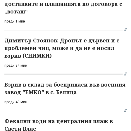
доставките и плащанията по договора с
„Боташ“
преди 1 мин
Димитър Стоянов: Дронът е дървен и с
проблемен чип, може и да не е носил
взрив (СНИМКИ)
преди 34 мин
Взрив в склад за боеприпаси във военния
завод "ЕМКО" в с. Белица
преди 49 мин
Фекални води на централния плаж в
Свети Влас