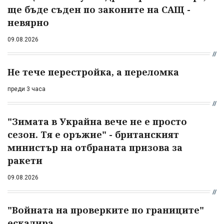
ще бъде съден по законите на САЩ -
невярно
09.08.2026
Не тече перестройка, а переломка
преди 3 часа
"Зимата в Украйна вече не е просто
сезон. Тя е оръжие" - британският
министър на отбраната призова за
ракети
09.08.2026
"Войната на проверките по границите"
ескалира