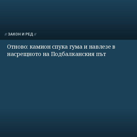
ЗАКОН И РЕД
Отново: камион спука гума и навлезе в
насрещното на Подбалканския път