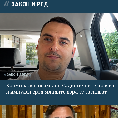
ЗАКОН И РЕД
ЗАКОН И РЕД
Криминален психолог: Садистичните прояви
и импулси сред младите хора се засилват