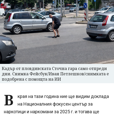
Кадър от пловдивската Сточна гара само отпреди
дни. Снимка Фейсбук/Иван Петлешков/снимката е
подобрена с помощта на ИИ
В
края на тази година ние ще видим доклада
на Националния фокусен център за
наркотици и наркомани за 2025 г. и тогава ще