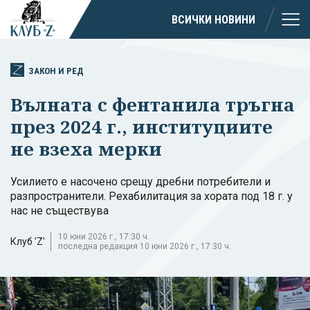
ВСИЧКИ НОВИНИ
ЗАКОН И РЕД
Вълната с фентанила тръгна
през 2024 г., институциите
не взеха мерки
Усилието е насочено срещу дребни потребители и
разпространители. Рехабилитация за хората под 18 г. у
нас не съществува
10 юни 2026 г., 17:30 ч.
Клуб 'Z'
последна редакция 10 юни 2026 г., 17:30 ч.