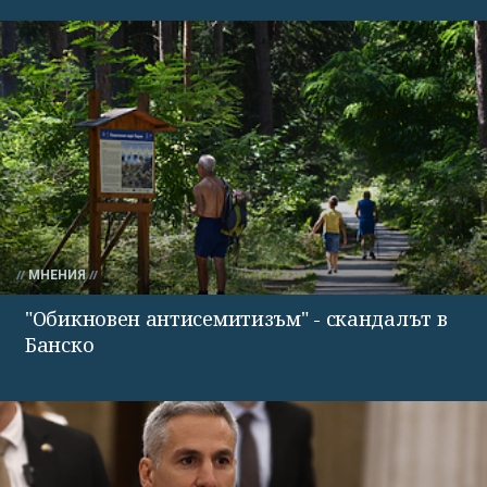
МНЕНИЯ
"Обикновен антисемитизъм" - скандалът в
Банско