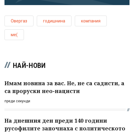
Овергаз
годишнина
компания
ме(
НАЙ-НОВИ
Имам новина за вас. Не, не са садисти, а
са проруски нео-нацисти
преди секунди
На днешния ден преди 140 години
русофилите започнаха с политическото