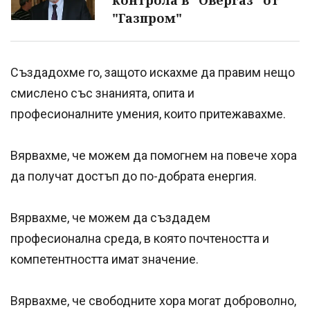
"Газпром"
Създадохме го, защото искахме да правим нещо
смислено със знанията, опита и
професионалните умения, които притежавахме.
Вярвахме, че можем да помогнем на повече хора
да получат достъп до по-добрата енергия.
Вярвахме, че можем да създадем
професионална среда, в която почтеността и
компетентността имат значение.
Вярвахме, че свободните хора могат доброволно,