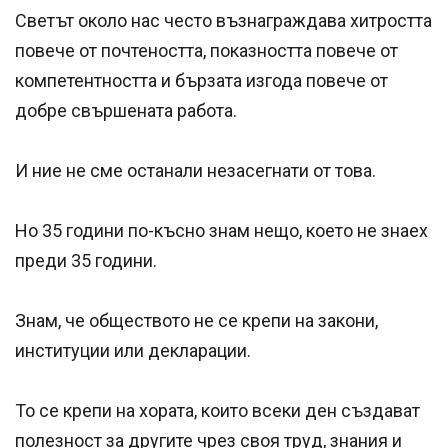
Светът около нас често възнаграждава хитростта
повече от почтеността, показността повече от
компетентността и бързата изгода повече от
добре свършената работа.
И ние не сме останали незасегнати от това.
Но 35 години по-късно знам нещо, което не знаех
преди 35 години.
Знам, че обществото не се крепи на закони,
институции или декларации.
То се крепи на хората, които всеки ден създават
полезност за другите чрез своя труд, знания и