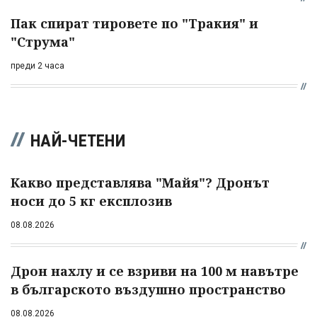
Пак спират тировете по "Тракия" и
"Струма"
преди 2 часа
НАЙ-ЧЕТЕНИ
Какво представлява "Майя"? Дронът
носи до 5 кг експлозив
08.08.2026
Дрон нахлу и се взриви на 100 м навътре
в българското въздушно пространство
08.08.2026