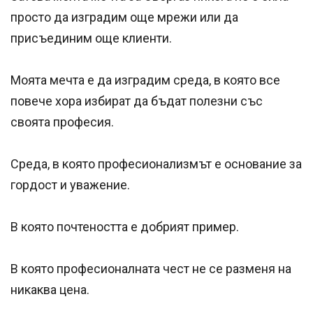
просто да изградим още мрежи или да
присъединим още клиенти.
Моята мечта е да изградим среда, в която все
повече хора избират да бъдат полезни със
своята професия.
Среда, в която професионализмът е основание за
гордост и уважение.
В която почтеността е добрият пример.
В която професионалната чест не се разменя на
никаква цена.