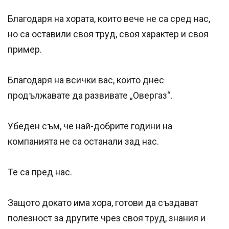
Благодаря на хората, които вече не са сред нас,
но са оставили своя труд, своя характер и своя
пример.
Благодаря на всички вас, които днес
продължавате да развивате „Овергаз“.
Убеден съм, че най-добрите години на
компанията не са останали зад нас.
Те са пред нас.
Защото докато има хора, готови да създават
полезност за другите чрез своя труд, знания и