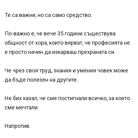
Те са важни, но са само средство.
По-важно е, че вече 35 години съществува
общност от хора, които вярват, че професията не
е просто начин да изкарваш прехраната си.
Че чрез своя труд, знания и умения човек може
да бъде полезен на другите.
Не бих казал, че сме постигнали всичко, за което
сме мечтали.
Напротив.