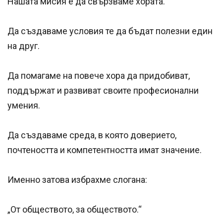
Нашата мисия е да свързваме хората.
Да създаваме условия те да бъдат полезни един
на друг.
Да помагаме на повече хора да придобиват,
поддържат и развиват своите професионални
умения.
Да създаваме среда, в която доверието,
почтеността и компетентността имат значение.
Именно затова избрахме слогана:
„От обществото, за обществото.“