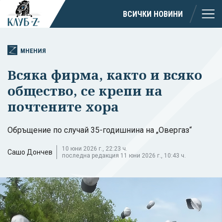
ВСИЧКИ НОВИНИ
МНЕНИЯ
Всяка фирма, както и всяко
общество, се крепи на
почтените хора
Обръщение по случай 35-годишнина на „Овергаз“
10 юни 2026 г., 22:23 ч.
Сашо Дончев
последна редакция 11 юни 2026 г., 10:43 ч.