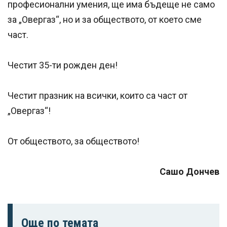
професионални умения, ще има бъдеще не само
за „Овергаз“, но и за обществото, от което сме
част.
Честит 35-ти рожден ден!
Честит празник на всички, които са част от
„Овергаз“!
От обществото, за обществото!
Сашо Дончев
Още по темата