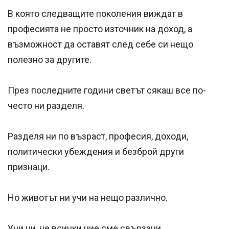
В която следващите поколения виждат в
професията не просто източник на доход, а
възможност да оставят след себе си нещо
полезно за другите.
През последните години светът сякаш все по-
често ни разделя.
Разделя ни по възраст, професия, доходи,
политически убеждения и безброй други
признаци.
Но животът ни учи на нещо различно.
Учи ни, че всички ние сме свързани.