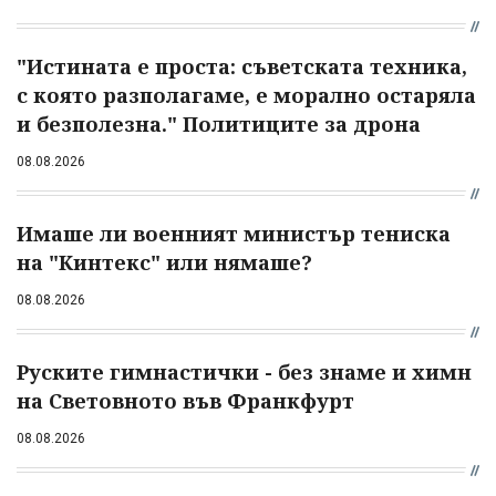
"Истината е проста: съветската техника,
с която разполагаме, е морално остаряла
и безполезна." Политиците за дрона
08.08.2026
Имаше ли военният министър тениска
на "Кинтекс" или нямаше?
08.08.2026
Руските гимнастички - без знаме и химн
на Световното във Франкфурт
08.08.2026