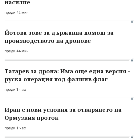
насилие
преди 42 мин
Йотова зове за държавна помощ за
производството на дронове
преди 44 мин
Тагарев за дрона: Има още една версия -
руска операция под фалшив флаг
преди 1 час
Иран с нови условия за отварянето на
Ормузкия проток
преди 1 час