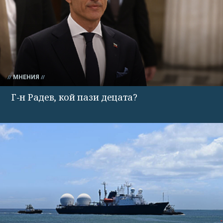
МНЕНИЯ
Г-н Радев, кой пази децата?