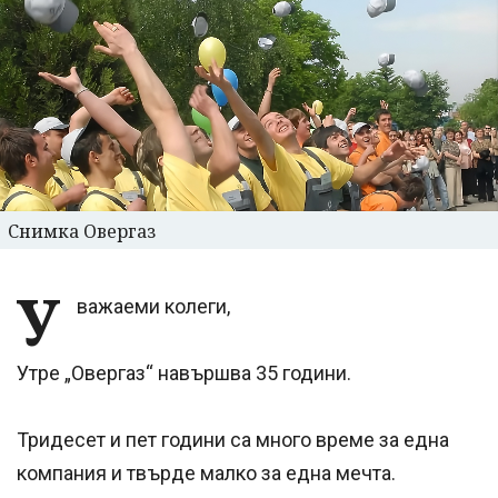
Снимка Овергаз
У
важаеми колеги,
Утре „Овергаз“ навършва 35 години.
Тридесет и пет години са много време за една
компания и твърде малко за една мечта.