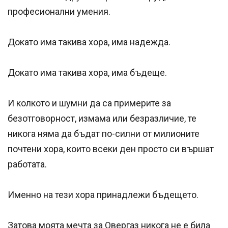
професионални умения.
Докато има такива хора, има надежда.
Докато има такива хора, има бъдеще.
И колкото и шумни да са примерите за
безотговорност, измама или безразличие, те
никога няма да бъдат по-силни от милионите
почтени хора, които всеки ден просто си вършат
работата.
Именно на тези хора принадлежи бъдещето.
Затова моята мечта за Овергаз никога не е била