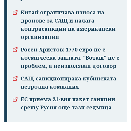
Китай ограничава износа на
дронове за САЩ и налага
контрасанкции на американски
организации
Росен Христов: 1770 евро не е
космическа заплата. "Боташ" не е
проблем, а неизползван договор
САЩ санкционираха кубинската
петролна компания
ЕС приема 21-вия пакет санкции
срещу Русия още тази седмица