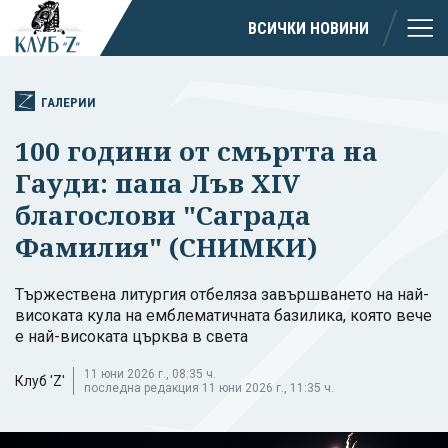
ВСИЧКИ НОВИНИ
ГАЛЕРИИ
100 години от смъртта на
Гауди: папа Лъв XIV
благослови "Саграда
Фамилия" (СНИМКИ)
Тържествена литургия отбеляза завършването на най-
високата кула на емблематичната базилика, която вече
е най-високата църква в света
11 юни 2026 г., 08:35 ч.
Клуб 'Z'
последна редакция 11 юни 2026 г., 11:35 ч.