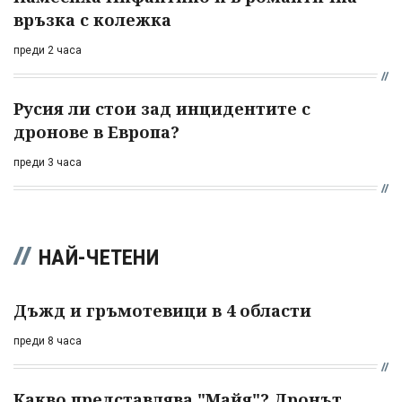
връзка с колежка
преди 2 часа
Русия ли стои зад инцидентите с
дронове в Европа?
преди 3 часа
НАЙ-ЧЕТЕНИ
Дъжд и гръмотевици в 4 области
преди 8 часа
Какво представлява "Майя"? Дронът