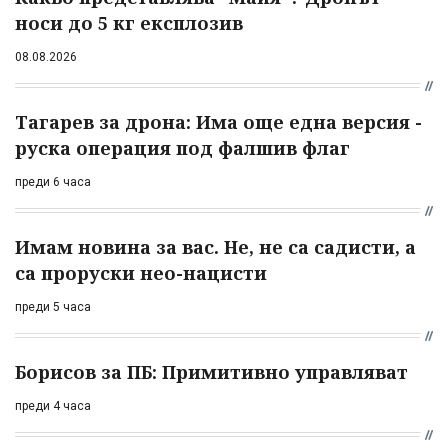
носи до 5 кг експлозив
08.08.2026
Тагарев за дрона: Има още една версия -
руска операция под фалшив флаг
преди 6 часа
Имам новина за вас. Не, не са садисти, а
са проруски нео-нацисти
преди 5 часа
Борисов за ПБ: Примитивно управляват
преди 4 часа