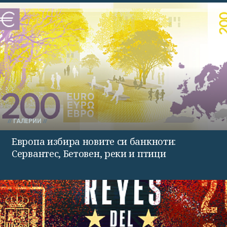
ГАЛЕРИИ
Европа избира новите си банкноти:
Сервантес, Бетовен, реки и птици