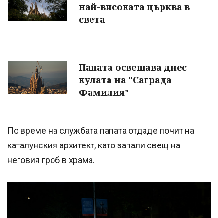
най-високата църква в
света
Папата освещава днес
кулата на "Саграда
Фамилия"
По време на службата папата отдаде почит на
каталунския архитект, като запали свещ на
неговия гроб в храма.