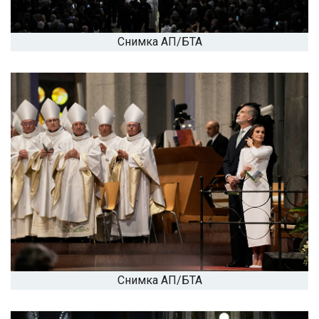
Снимка АП/БТА
Снимка АП/БТА