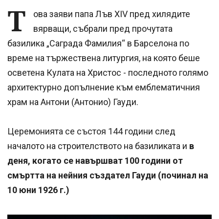
Т
ова заяви папа Лъв XIV пред хилядите
вярващи, събрали пред прочутата
базилика „Саграда Фамилия“ в Барселона по
време на тържествена литургия, на която беше
осветена Кулата на Христос - последното голямо
архитектурно допълнение към емблематичния
храм на Антони (Антонио) Гауди.
Церемонията се състоя 144 години след
началото на строителството на базиликата и
в
деня, когато се навършват 100 години от
смъртта на нейния създател Гауди (починал на
10 юни 1926 г.)