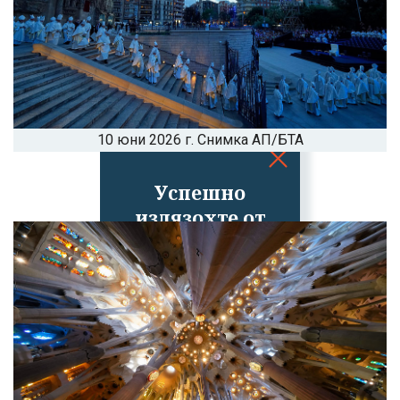
10 юни 2026 г. Снимка АП/БТА
Успешно
излязохте от
профила си!