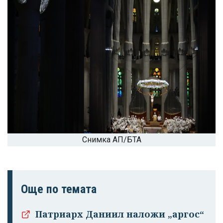
Снимка АП/БТА
Още по темата
Патриарх Даниил наложи „аргос“