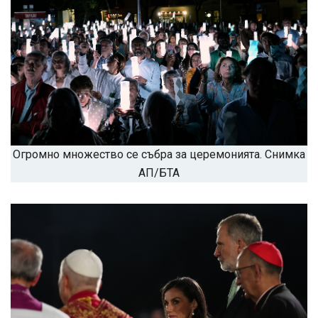
Огромно множество се събра за церемонията. Снимка
АП/БТА