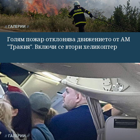
ГАЛЕРИИ
Голям пожар отклонява движението от АМ
"Тракия". Включи се втори хеликоптер
ГАЛЕРИИ