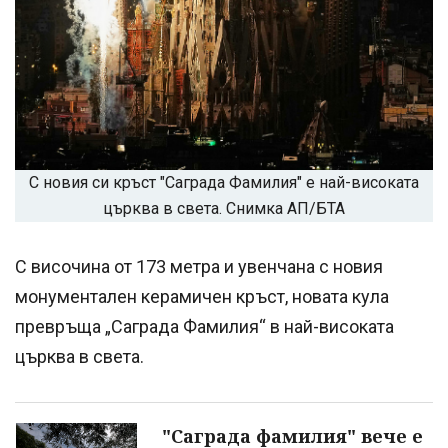
С новия си кръст "Саграда Фамилия" е най-високата
църква в света. Снимка АП/БТА
С височина от 173 метра и увенчана с новия
монументален керамичен кръст, новата кула
превръща „Саграда Фамилия“ в най-високата
църква в света.
"Саграда фамилия" вече е