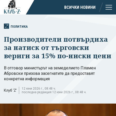
ВСИЧКИ НОВИНИ
ПОЛИТИКА
Производители потвърдиха
за натиск от търговски
вериги за 15% по-ниски цени
В отговор министърът на земеделието Пламен
Абровски призова засегнатите да предоставят
конкретна информация
12 юни 2026 г., 08:48 ч.
Клуб 'Z'
последна редакция 12 юни 2026 г., 08:48 ч.