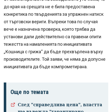
до края на срещата не е била предоставена
конкретика по твърденията за упражнен натиск
от търговски вериги. Въпреки това по случая
вече е назначена проверка, която трябва да
установи дали действително са правени опити
тежестта на намаленията по инициативата
„Кошница с грижа“ да бъде прехвърлена върху
производителите. Той заяви, че няма да допусне
инициативата да бъде компрометирана.
Още по темата
След "справедлива цена", властта
ще въвежда "гарантирано