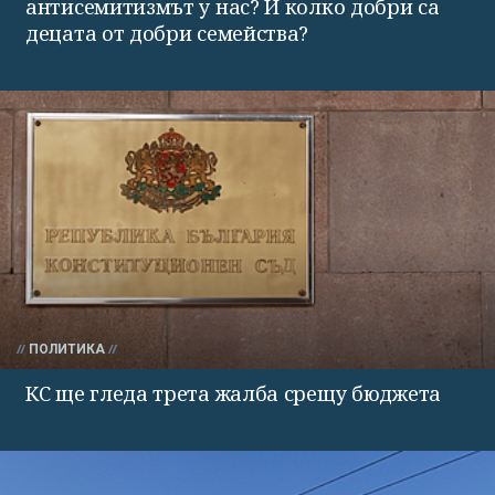
антисемитизмът у нас? И колко добри са
децата от добри семейства?
ПОЛИТИКА
КС ще гледа трета жалба срещу бюджета