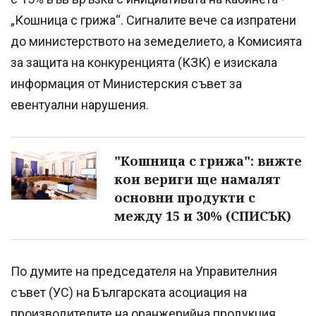
„Кошница с грижа“. Сигналите вече са изпратени
до министерството на земеделието, а Комисията
за защита на конкуренцията (КЗК) е изискала
информация от Министерския съвет за
евентуални нарушения.
"Кошница с грижа": вижте
кои вериги ще намалят
основни продукти с
между 15 и 30% (СПИСЪК)
По думите на председателя на Управителния
съвет (УС) на Българската асоциация на
производителите на оранжерийна продукция