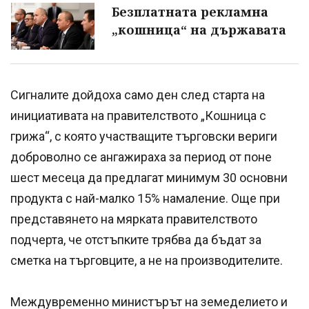
Безплатната рекламна
„кошница“ на държавата
Сигналите дойдоха само ден след старта на
инициативата на правителството „Кошница с
грижа“, с която участващите търговски вериги
доброволно се ангажираха за период от поне
шест месеца да предлагат минимум 30 основни
продукта с най-малко 15% намаление. Още при
представянето на мярката правителството
подчерта, че отстъпките трябва да бъдат за
сметка на търговците, а не на производителите.
Междувременно министърът на земеделието и