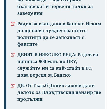
българско" и червени точки за
заведения
Радев за скандала в Банско: Искам
да призова чуждестранните
политици да се запознаят с
фактите
ДЕНЯТ В НЯКОЛКО РЕДА: Радев си
приписа 900 млн. по ПВУ,
службите ни са най-слаби в ЕС,
нова версия за Банско
ДБ: От Гълъб Донев зависи дали
делото за Пловдивския панаир ще
продължи