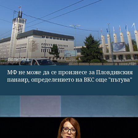
ПОЛИТИКА
МФ не може да се произнесе за Пловдивския
панаир, определението на ВКС още "пътува"