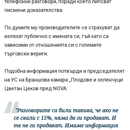
телефонни разговори, поради което липсват
писмени доказателства.
По думите му производителите се страхуват да
излязат публично с имената си, тъй като са
зависими от отношенията си с големите
търговски вериги.
Подобна информация потвърди и председателят
на УС на Браншова камара „Плодове и зеленчуци
Цветан Цеков пред NOVA:
"Разговорите са били такива, че ако не
се свали с 15%, няма да ги продават. И
те не ги продават. Имаме информация