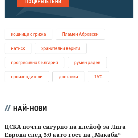
ПОДКРЕПЕТЕ НИ
кошница с грижа
Пламен Абровски
натиск
хранителни вериги
прогресивна българия
румен радев
производители
доставки
15%
НАЙ-НОВИ
ЦСКА почти сигурно на плейоф за Лига
Европа след 3:0 като гост на „Макаби“