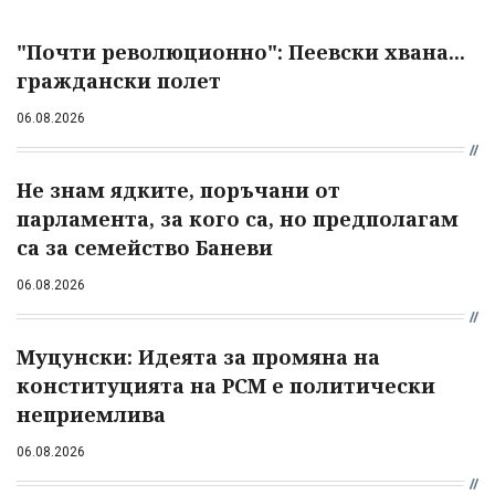
"Почти революционно": Пеевски хвана...
граждански полет
06.08.2026
Не знам ядките, поръчани от
парламента, за кого са, но предполагам
са за семейство Баневи
06.08.2026
Муцунски: Идеята за промяна на
конституцията на РСМ е политически
неприемлива
06.08.2026