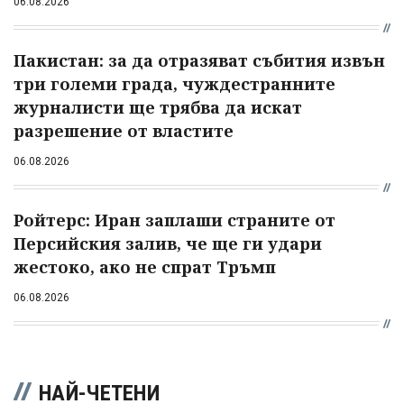
06.08.2026
Пакистан: за да отразяват събития извън
три големи града, чуждестранните
журналисти ще трябва да искат
разрешение от властите
06.08.2026
Ройтерс: Иран заплаши страните от
Персийския залив, че ще ги удари
жестоко, ако не спрат Тръмп
06.08.2026
НАЙ-ЧЕТЕНИ