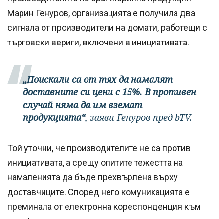
Марин Генуров, организацията е получила два
сигнала от производители на домати, работещи с
търговски вериги, включени в инициативата.
„Поискали са от тях да намалят
доставните си цени с 15%. В противен
случай няма да им вземат
продукцията“
, заяви Генуров пред bTV.
Той уточни, че производителите не са против
инициативата, а срещу опитите тежестта на
намаленията да бъде прехвърлена върху
доставчиците. Според него комуникацията е
преминала от електронна кореспонденция към