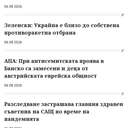
06.08.2026
Зеленски: Украйна е близо до собствена
противоракетна отбрана
06.08.2026
АПА: При антисемитската проява в
Банско са замесени и деца от
австрийската еврейска общност
06.08.2026
Разследване застрашава главния здравен
съветник на САЩ по време на
пандемията