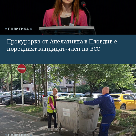
ПОЛИТИКА
Прокурорка от Апелативна в Пловдив е
поредният кандидат-член на ВСС
ПОЛИТИКА