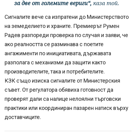
за две от големите вериги“,
каза той.
Сигналите вече са изпратени до Министерството
на земеделието и храните. Премиерът Румен
Радев разпореди проверка по случая и заяви, че
ако реалността се разминава с поетите
ангажименти по инициативата, държавата
разполага с механизми да защити както
производителите, така и потребителите.
КЗК също изиска сигналите от Министерския
съвет. От регулатора обявиха готовност да
проверят дали са налице нелоялни търговски
практики или координиран пазарен натиск върху
доставчиците.