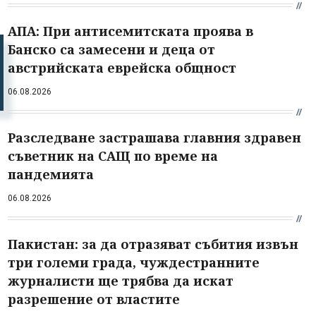
АПА: При антисемитската проява в
Банско са замесени и деца от
австрийската еврейска общност
06.08.2026
Разследване застрашава главния здравен
съветник на САЩ по време на
пандемията
06.08.2026
Пакистан: за да отразяват събития извън
три големи града, чуждестранните
журналисти ще трябва да искат
разрешение от властите