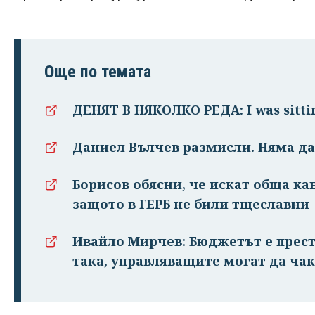
Още по темата
ДЕНЯТ В НЯКОЛКО РЕДА: I was sitti
Даниел Вълчев размисли. Няма да
Борисов обясни, че искат обща ка
защото в ГЕРБ не били тщеславни
Ивайло Мирчев: Бюджетът е прест
така, управляващите могат да чак