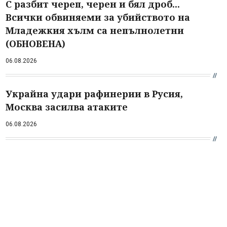
С разбит череп, черен и бял дроб...
Всички обвиняеми за убийството на
Младежкия хълм са непълнолетни
(ОБНОВЕНА)
06.08.2026
Украйна удари рафинерии в Русия,
Москва засилва атаките
06.08.2026