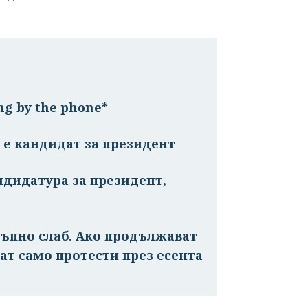
ng by the phone*
 е кандидат за президент
ндидатура за президент,
ъпно слаб. Ако продължават
ат само протести през есента