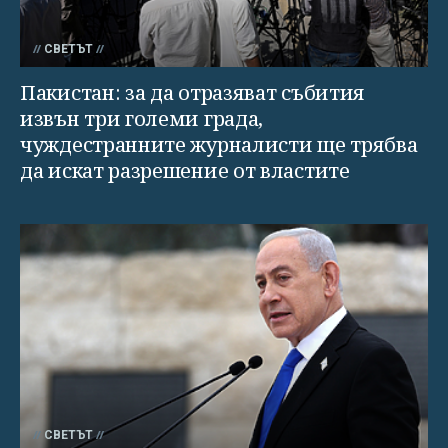
СВЕТЪТ
Пакистан: за да отразяват събития
извън три големи града,
чуждестранните журналисти ще трябва
да искат разрешение от властите
СВЕТЪТ