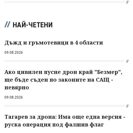
НАЙ-ЧЕТЕНИ
Дъжд и гръмотевици в 4 области
09.08.2026
Ако цивилен пусне дрон край "Безмер",
ще бъде съден по законите на САЩ -
невярно
09.08.2026
Тагарев за дрона: Има още една версия -
руска операция под фалшив флаг