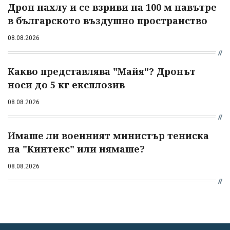
Дрон нахлу и се взриви на 100 м навътре
в българското въздушно пространство
08.08.2026
Какво представлява "Майя"? Дронът
носи до 5 кг експлозив
08.08.2026
Имаше ли военният министър тениска
на "Кинтекс" или нямаше?
08.08.2026