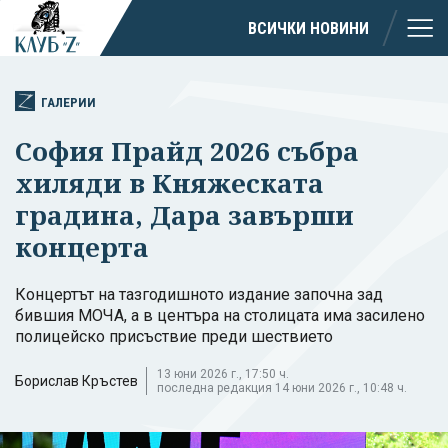
ВСИЧКИ НОВИНИ
ГАЛЕРИИ
София Прайд 2026 събра
хиляди в Княжеската
градина, Дара завърши
концерта
Концертът на тазгодишното издание започна зад
бившия МОЧА, а в центъра на столицата има засилено
полицейско присъствие преди шествието
13 юни 2026 г., 17:50 ч.
Борислав Кръстев
последна редакция 14 юни 2026 г., 10:48 ч.