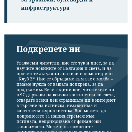
инфраструктура
Подкрепете ни
Уважаеми читатели, вие сте тук и днес, за да
научите новините от България и света, и да
прочетете актуални анализи и коментари от
„Клуб Z“. Ние се обръщаме към вас с молба –
имаме нужда от вашата подкрепа, за да
продължим. Вече години вие, читателите ни
в 97 държави на всички континенти по света,
отваряте всеки ден страницата ни в интернет
в търсене на истинска, независима и
качествена журналистика. Вие можете да
допринесете за нашия стремеж към
истината, неприкривана от финансови
зависимости. Можете да помогнете
единственият поръчител на съдържание да