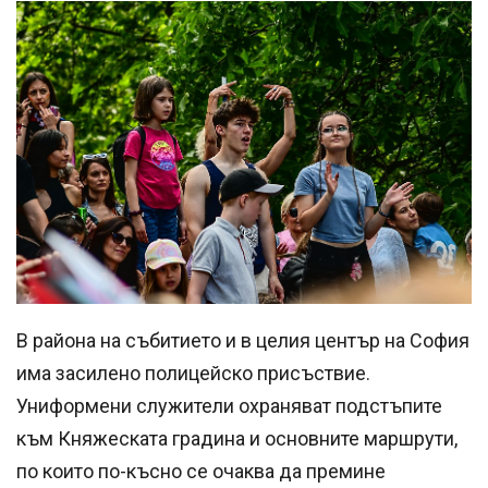
В района на събитието и в целия център на София
има засилено полицейско присъствие.
Униформени служители охраняват подстъпите
към Княжеската градина и основните маршрути,
по които по-късно се очаква да премине