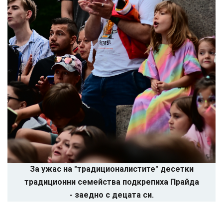
За ужас на "традиционалистите" десетки
традиционни семейства подкрепиха Прайда
- заедно с децата си.