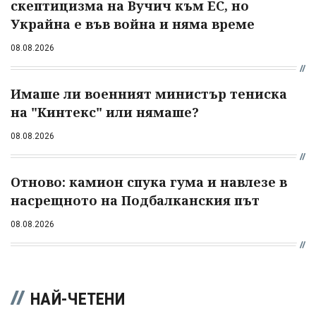
скептицизма на Вучич към ЕС, но
Украйна е във война и няма време
08.08.2026
Имаше ли военният министър тениска
на "Кинтекс" или нямаше?
08.08.2026
Отново: камион спука гума и навлезе в
насрещното на Подбалканския път
08.08.2026
НАЙ-ЧЕТЕНИ