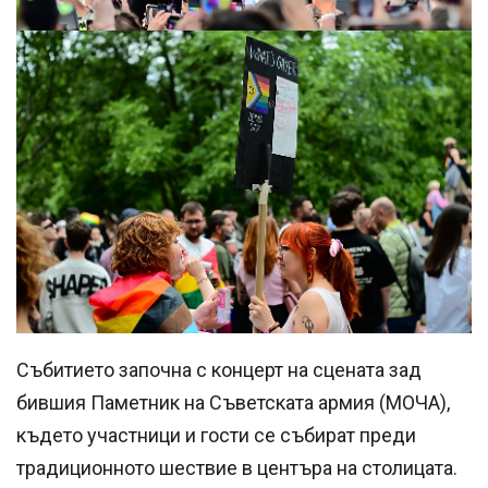
Събитието започна с концерт на сцената зад
бившия Паметник на Съветската армия (МОЧА),
където участници и гости се събират преди
традиционното шествие в центъра на столицата.