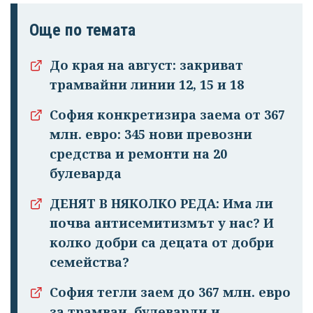
Още по темата
До края на август: закриват
трамвайни линии 12, 15 и 18
София конкретизира заема от 367
млн. евро: 345 нови превозни
средства и ремонти на 20
булеварда
ДЕНЯТ В НЯКОЛКО РЕДА: Има ли
почва антисемитизмът у нас? И
колко добри са децата от добри
семейства?
София тегли заем до 367 млн. евро
за трамваи, булеварди и