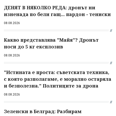
ДЕНЯТ В НЯКОЛКО РЕДА: дронът ни
изненада по бели гащ... пардон - тениски
08.08.2026
Какво представлява "Майя"? Дронът
носи до 5 кг експлозив
08.08.2026
"Истината е проста: съветската техника,
с която разполагаме, е морално остаряла
и безполезна." Политиците за дрона
08.08.2026
Зеленски в Белград: Разбирам