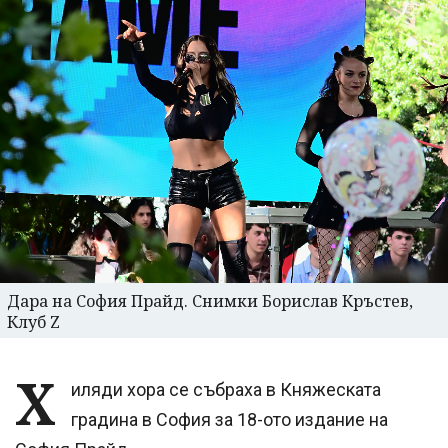
Дара на София Прайд. Снимки Борислав Кръстев,
Клуб Z
Х
иляди хора се събраха в Княжеската
градина в София за 18-ото издание на