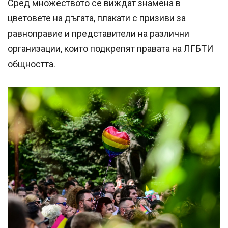
Сред множеството се виждат знамена в
цветовете на дъгата, плакати с призиви за
равноправие и представители на различни
организации, които подкрепят правата на ЛГБТИ
общността.