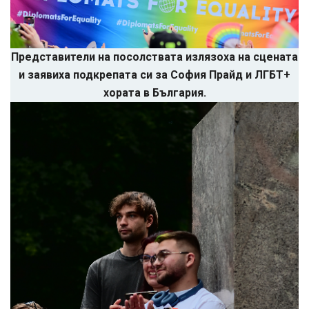
Представители на посолствата излязоха на сцената
и заявиха подкрепата си за София Прайд и ЛГБТ+
хората в България.