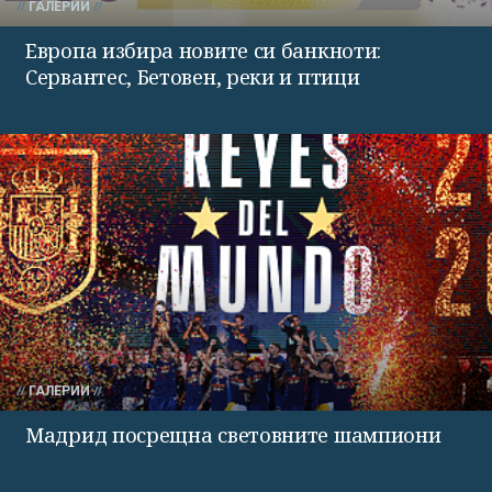
ГАЛЕРИИ
Европа избира новите си банкноти:
Сервантес, Бетовен, реки и птици
ГАЛЕРИИ
Мадрид посрещна световните шампиони