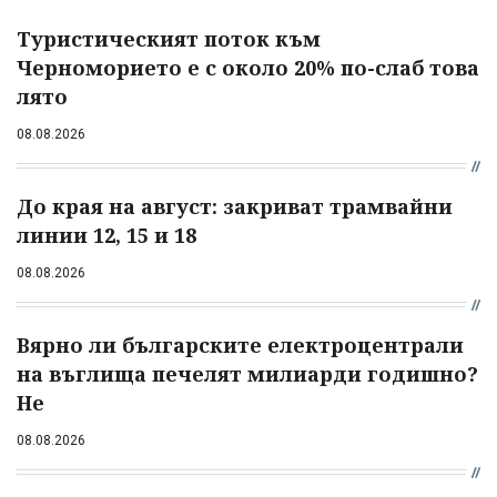
Туристическият поток към
Черноморието е с около 20% по-слаб това
лято
08.08.2026
До края на август: закриват трамвайни
линии 12, 15 и 18
08.08.2026
Вярно ли българските електроцентрали
на въглища печелят милиарди годишно?
Не
08.08.2026