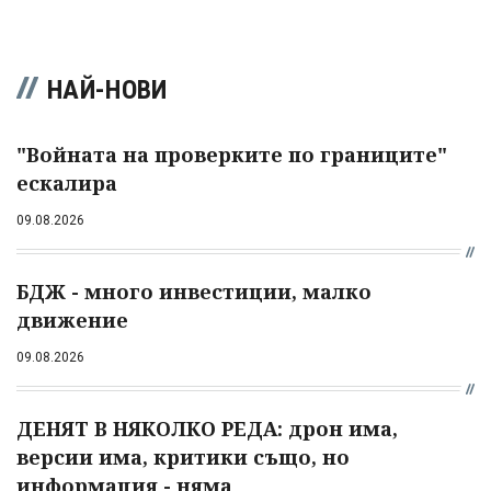
НАЙ-НОВИ
"Войната на проверките по границите"
ескалира
09.08.2026
БДЖ - много инвестиции, малко
движение
09.08.2026
ДЕНЯТ В НЯКОЛКО РЕДА: дрон има,
версии има, критики също, но
информация - няма