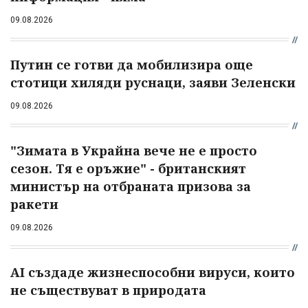
09.08.2026
Путин се готви да мобилизира още
стотици хиляди руснаци, заяви Зеленски
09.08.2026
"Зимата в Украйна вече не е просто
сезон. Тя е оръжие" - британският
министър на отбраната призова за
ракети
09.08.2026
AI създаде жизнеспособни вируси, които
не съществуват в природата