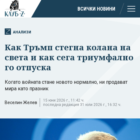
ВСИЧКИ НОВИНИ
АНАЛИЗИ
Как Тръмп стегна колана на
света и как сега триумфално
го отпуска
Когато войната стане новото нормално, ни продават
мира като празник
15 юни 2026 г., 11:42 ч.
Веселин Желев
последна редакция 31 юли 2026 г., 16:32 ч.