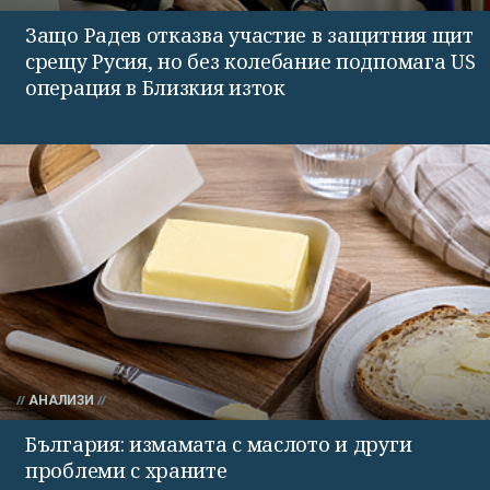
Защо Радев отказва участие в защитния щит
срещу Русия, но без колебание подпомага US
операция в Близкия изток
АНАЛИЗИ
България: измамата с маслото и други
проблеми с храните