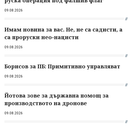
руска операция под фалшив флаг
09.08.2026
Имам новина за вас. Не, не са садисти, а
са проруски нео-нацисти
09.08.2026
Борисов за ПБ: Примитивно управляват
09.08.2026
Йотова зове за държавна помощ за
производството на дронове
09.08.2026