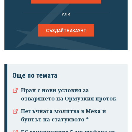
или
СЪЗДАЙТЕ АКАУНТ
Още по темата
Иран с нови условия за
отварянето на Ормузкия проток
Петъчната молитва в Мека и
бунтът на статуквото *