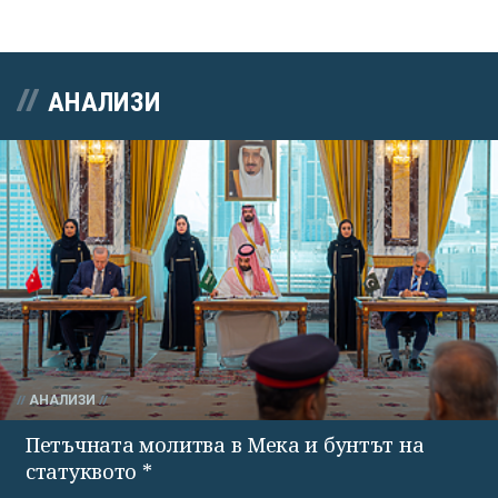
АНАЛИЗИ
АНАЛИЗИ
Петъчната молитва в Мека и бунтът на
статуквото *