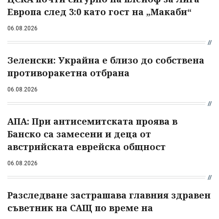
Европа след 3:0 като гост на „Макаби“
06.08.2026
Зеленски: Украйна е близо до собствена
противоракетна отбрана
06.08.2026
АПА: При антисемитската проява в
Банско са замесени и деца от
австрийската еврейска общност
06.08.2026
Разследване застрашава главния здравен
съветник на САЩ по време на