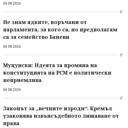
06.08.2026
Не знам ядките, поръчани от
парламента, за кого са, но предполагам
са за семейство Баневи
06.08.2026
Муцунски: Идеята за промяна на
конституцията на РСМ е политически
неприемлива
06.08.2026
Законът за „вечните изроди“: Кремъл
узаконява извънсъдебното лишаване от
права