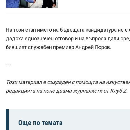
На този етап името на бъдещата кандидатура не е
дадоха еднозначен отговор и на въпроса дали сре
бившият служебен премиер Андрей Гюров.
---
Този материал е създаден с помощта на изкуствен
редакцията на поне двама журналисти от Клуб Z.
Още по темата