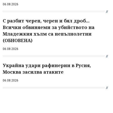
06.08.2026
С разбит череп, черен и бял дроб...
Всички обвиняеми за убийството на
Младежкия хълм са непълнолетни
(ОБНОВЕНА)
06.08.2026
Украйна удари рафинерии в Русия,
Москва засилва атаките
06.08.2026