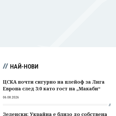
НАЙ-НОВИ
ЦСКА почти сигурно на плейоф за Лига
Европа след 3:0 като гост на „Макаби“
06.08.2026
Зеленски: Украйна е близо до собствена