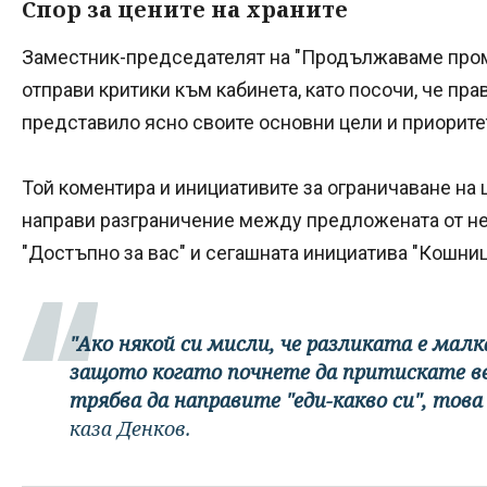
Спор за цените на храните
Заместник-председателят на "Продължаваме про
отправи критики към кабинета, като посочи, че пра
представило ясно своите основни цели и приорите
Той коментира и инициативите за ограничаване на ц
направи разграничение между предложената от не
"Достъпно за вас" и сегашната инициатива "Кошниц
"Ако някой си мисли, че разликата е малк
защото когато почнете да притискате ве
трябва да направите "еди-какво си", това
каза Денков.