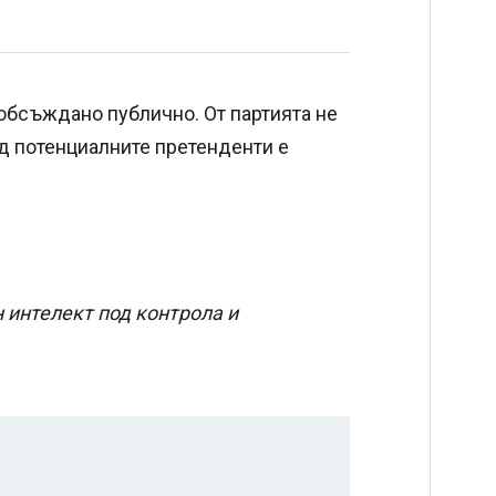
 обсъждано публично. От партията не
д потенциалните претенденти е
 интелект под контрола и