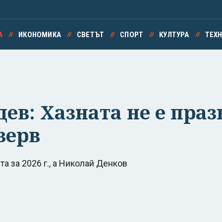
А
ИКОНОМИКА
СВЕТЪТ
СПОРТ
КУЛТУРА
ТЕХ
ев: Хазната не е праз
зерв
 за 2026 г., а Николай Денков