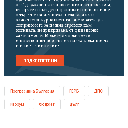
в 97 държави на всички континенти по света,
отваряте всеки ден страницата ни в интернет
в търсене на истинска, независима и
качествена журналистика. Вие можете да
допринесете за нашия стремеж към
истината, неприкривана от финансови
зависимости. Можете да помогнете
единственият поръчител на съдържание да
сте вие – читателите.
ПОДКРЕПЕТЕ НИ
Прогресивна България
ГЕРБ
ДПС
кворум
бюджет
дълг