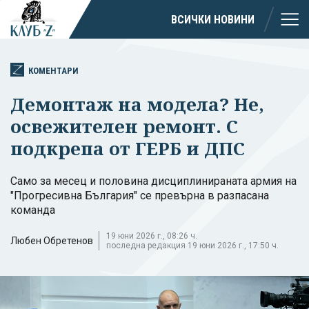
ВСИЧКИ НОВИНИ
КОМЕНТАРИ
Демонтаж на модела? Не,
освежителен ремонт. С
подкрепа от ГЕРБ и ДПС
Само за месец и половина дисциплинираната армия на
"Прогресивна България" се превърна в разпасана
команда
19 юни 2026 г., 08:26 ч.
Любен Обретенов
последна редакция 19 юни 2026 г., 17:50 ч.