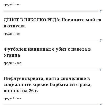
преди 1 час
ДЕНЯТ В НЯКОЛКО РЕДА: Новините май са
в отпуска
преди 1 час
Футболен национал е убит с павета в
Уганда
преди 2 часа
Инфлуенсърката, която споделяше в
социалните мрежи борбата си с рака,
почина на 26 г.
преди 2 часа