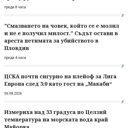
преди 8 часа
"Смазването на човек, който се е молил
и не е получил милост." Съдът остави в
ареста петимата за убийството в
Пловдив
преди 4 часа
ЦСКА почти сигурно на плейоф за Лига
Европа след 3:0 като гост на „Макаби“
06.08.2026
Измериха над 33 градуса по Целзий
температура на морската вода край
Майорка