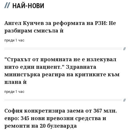
НАЙ-НОВИ
Ангел Кунчев за реформата на РЗИ: Не
разбирам смисъла ѝ
преди 1 час
"Страхът от промяната не е излекувал
нито един пациент." Здравната
министърка реагира на критиките към
плана ѝ
преди 1 час
София конкретизира заема от 367 млн.
евро: 345 нови превозни средства и
ремонти на 20 булеварда