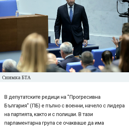
Снимка БТА
В депутатските редици на "Прогресивна
България" (ПБ) е пълно с военни, начело с лидера
на партията, както и с полицаи. В тази
парламентарна група се очакваше да има