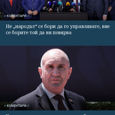
КОМЕНТАРИ
Не „народът“ се бори да го управлявате, вие
се борите той да ви повярва
КОМЕНТАРИ