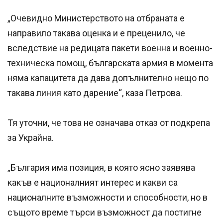
„Очевидно Министерството на отбраната е
направило такава оценка и е преценило, че
вследствие на редицата пакети военна и военно-
техническа помощ, българската армия в момента
няма капацитета да дава допълнително нещо по
такава линия като дарение“, каза Петрова.
Тя уточни, че това не означава отказ от подкрепа
за Украйна.
„България има позиция, в която ясно заявява
какъв е националният интерес и какви са
националните възможности и способности, но в
същото време търси възможност да постигне