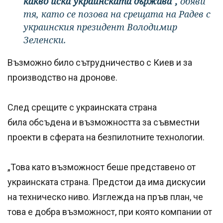
какво иска украинската държава",
обяви
тя, като се позова на срещата на Радев с
украинския президент Володимир
Зеленски.
Възможно било сътрудничество с Киев и за
производство на дронове.
След срещите с украинската страна
била обсъдена и възможността за съвместни
проекти в сферата на безпилотните технологии.
„Това като възможност беше представено от
украинската страна. Предстои да има дискусии
на техническо ниво. Изглежда на пръв план, че
това е добра възможност, при която компании от