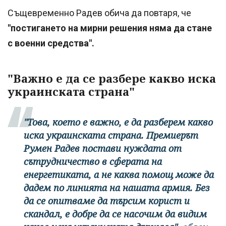
Същевременно Радев обича да повтаря, че
"постигането на мирни решения няма да стане
с военни средства".
"Важно е да се разбере какво иска
украинската страна"
"Това, което е важно, е да разберем какво
иска украинската страна. Премиерът
Румен Радев постави нуждата от
сътрудничество в сферата на
енергетиката, а не каква помощ може да
дадем по линията на нашата армия. Без
да се опитваме да търсим корист и
скандал, е добре да се насочим да видим