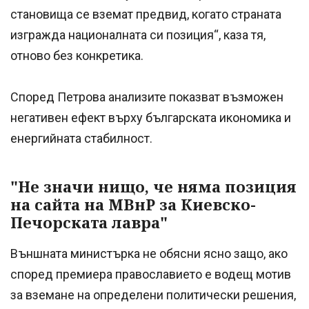
становища се вземат предвид, когато страната
изгражда националната си позиция“, каза тя,
отново без конкретика.
Според Петрова анализите показват възможен
негативен ефект върху българската икономика и
енергийната стабилност.
"Не значи нищо, че няма позиция
на сайта на МВнР за Киевско-
Печорската лавра"
Външната министърка не обясни ясно защо, ако
според премиера православието е водещ мотив
за вземане на определени политически решения,