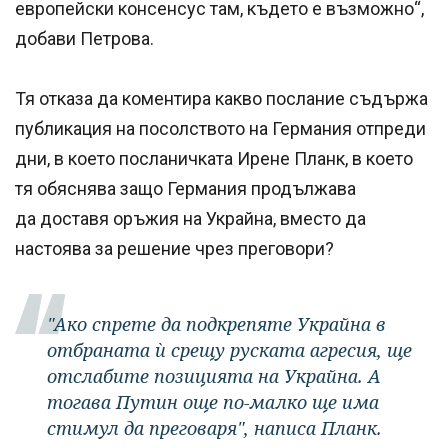
европейски консенсус там, където е възможно“,
добави Петрова.
Тя отказа да коментира какво послание съдържа
публикация на посолството на Германия отпреди
дни, в което посланичката Ирене Планк, в което
тя обяснява защо Германия продължава
да доставя оръжия на Украйна, вместо да
настоява за решение чрез преговори?
"Ако спрете да подкрепяте Украйна в
отбраната ѝ срещу руската агресия, ще
отслабите позицията на Украйна. А
тогава Путин още по-малко ще има
стимул да преговаря", написа Планк.