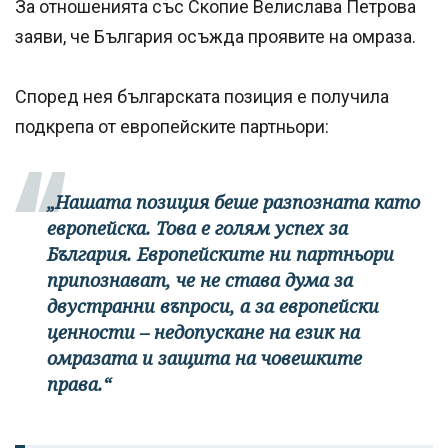
За отношенията със Скопие Велислава Петрова
заяви, че България осъжда проявите на омраза.
Според нея българската позиция е получила
подкрепа от европейските партньори:
„Нашата позиция беше разпозната като
европейска. Това е голям успех за
България. Европейските ни партньори
припознават, че не става дума за
двустранни въпроси, а за европейски
ценности – недопускане на език на
омразата и защита на човешките
права.“