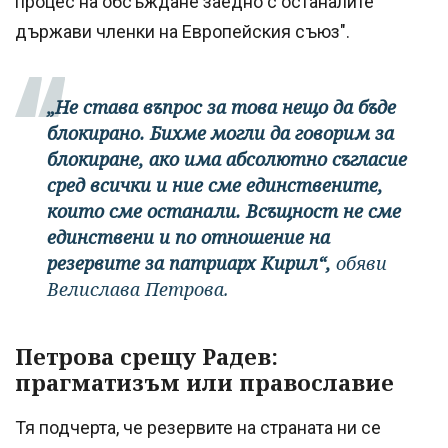
процес на обсъждане заедно с останалите
държави членки на Европейския съюз".
„Не става въпрос за това нещо да бъде
блокирано. Бихме могли да говорим за
блокиране, ако има абсолютно съгласие
сред всички и ние сме единствените,
които сме останали. Всъщност не сме
единствени и по отношение на
резервите за патриарх Кирил“,
обяви
Велислава Петрова.
Петрова срещу Радев:
прагматизъм или православие
Тя подчерта, че резервите на страната ни се