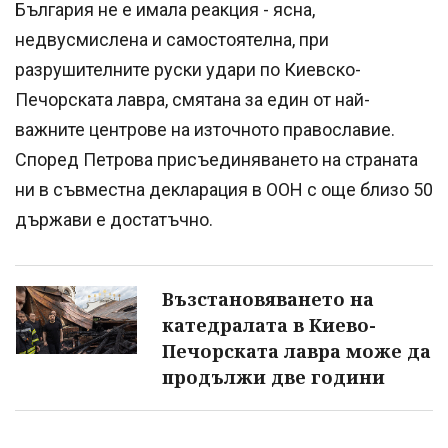
България не е имала реакция - ясна,
недвусмислена и самостоятелна, при
разрушителните руски удари по Киевско-
Печорската лавра, смятана за един от най-
важните центрове на източното православие.
Според Петрова присъединяването на страната
ни в съвместна декларация в ООН с още близо 50
държави е достатъчно.
Възстановяването на
катедралата в Киево-
Печорската лавра може да
продължи две години