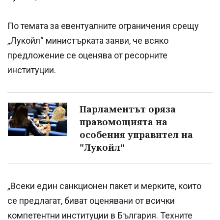
По темата за евентуалните ограничения срещу
„Лукойл“ министърката заяви, че всяко
предложение се оценява от ресорните
институции.
Парламентът оряза
правомощията на
особения управител на
"Лукойл"
„Всеки един санкционен пакет и мерките, които
се предлагат, биват оценявани от всички
компетентни институции в България. Техните