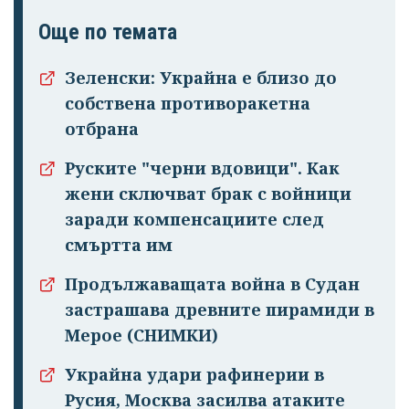
Още по темата
Зеленски: Украйна е близо до
собствена противоракетна
отбрана
Руските "черни вдовици". Как
жени сключват брак с войници
заради компенсациите след
смъртта им
Продължаващата война в Судан
застрашава древните пирамиди в
Мерое (СНИМКИ)
Украйна удари рафинерии в
Русия, Москва засилва атаките