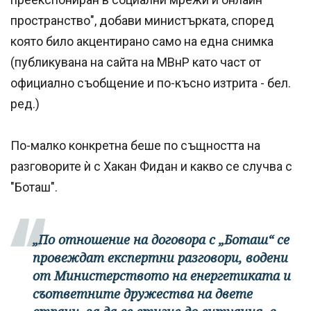
пространство", добави министърката, според
която било акцентирано само на една снимка
(публикувана на сайта на МВнР като част от
официално съобщение и по-късно изтрита - бел.
ред.)
По-малко конкретна беше по същността на
разговорите ѝ с Хакан Фидан и какво се случва с
"Боташ".
„По отношение на договора с „Боташ“ се
провеждат експертни разговори, водени
от Министерството на енергетиката и
съответните дружества на двете