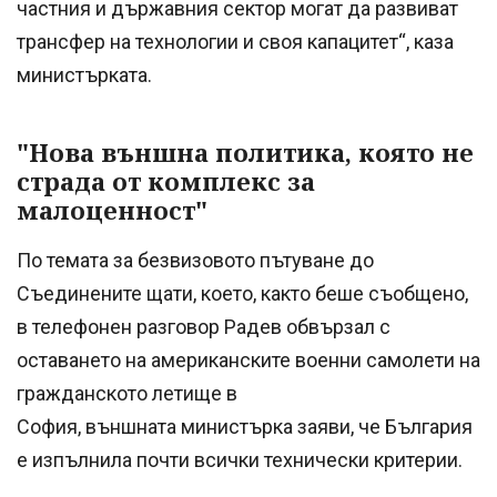
частния и държавния сектор могат да развиват
трансфер на технологии и своя капацитет“, каза
министърката.
"Нова външна политика, която не
страда от комплекс за
малоценност"
По темата за безвизовото пътуване до
Съединените щати, което, както беше съобщено,
в телефонен разговор Радев обвързал с
оставането на американските военни самолети на
гражданското летище в
София, външната министърка заяви, че България
е изпълнила почти всички технически критерии.