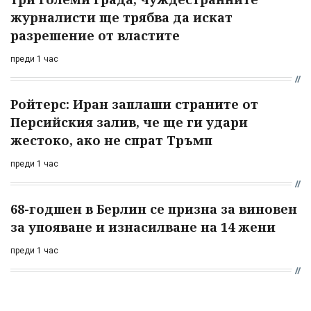
журналисти ще трябва да искат
разрешение от властите
преди 1 час
Ройтерс: Иран заплаши страните от
Персийския залив, че ще ги удари
жестоко, ако не спрат Тръмп
преди 1 час
68-годшен в Берлин се призна за виновен
за упояване и изнасилване на 14 жени
преди 1 час