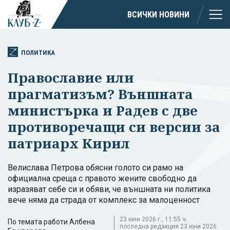
ВСИЧКИ НОВИНИ
ПОЛИТИКА
Православие или
прагматизъм? Външната
министърка и Радев с две
противоречащи си версии за
патриарх Кирил
Велислава Петрова обясни голото си рамо на
официална среща с правото жените свободно да
изразяват себе си и обяви, че външната ни политика
вече няма да страда от комплекс за малоценност
23 юни 2026 г., 11:55 ч.
По темата работи Албена
последна редакция 23 юни 2026