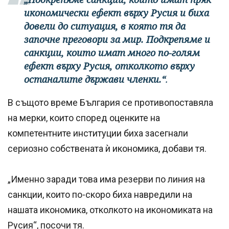
икономически ефект върху Русия и биха
довели до ситуация, в която тя да
започне преговори за мир. Подкрепяме и
санкции, които имат много по-голям
ефект върху Русия, отколкото върху
останалите държави членки.“
.
В същото време България се противопоставяла
на мерки, които според оценките на
компетентните институции биха засегнали
сериозно собствената ѝ икономика, добави тя.
„Именно заради това има резерви по линия на
санкции, които по-скоро биха навредили на
нашата икономика, отколкото на икономиката на
Русия“, посочи тя.