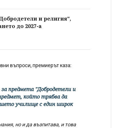
Добродетели и религия",
нето до 2027-а
вни въпроси, премиерът каза:
т за предмета "Добродетели и
 предмет, който трябва да
ашето училище с един широк
нания, но и да възпитава, и това