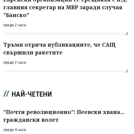
главния секретар на МВР заради случая
"Банско"
преди 2 часа
Тръмп отрича публикациите, че САЩ
свършили ракетите
преди 2 часа
НАЙ-ЧЕТЕНИ
"Почти революционно": Пеевски хвана...
граждански полет
преди 4 часа