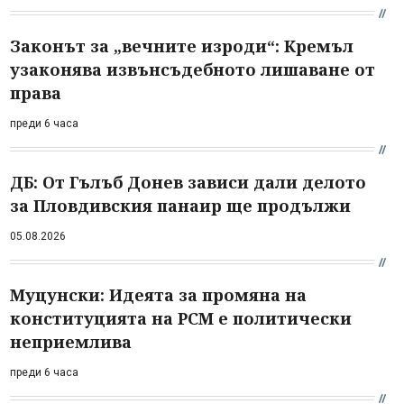
Законът за „вечните изроди“: Кремъл
узаконява извънсъдебното лишаване от
права
преди 6 часа
ДБ: От Гълъб Донев зависи дали делото
за Пловдивския панаир ще продължи
05.08.2026
Муцунски: Идеята за промяна на
конституцията на РСМ е политически
неприемлива
преди 6 часа