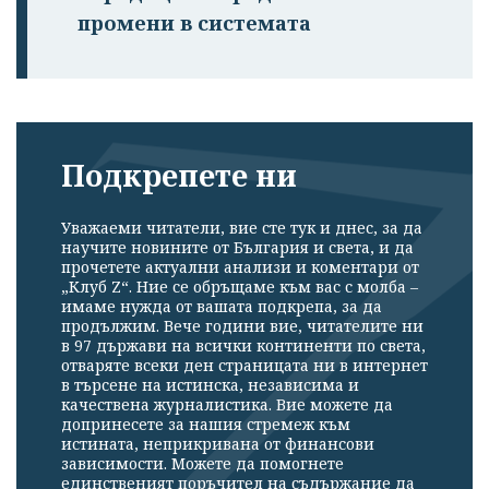
промени в системата
Подкрепете ни
Уважаеми читатели, вие сте тук и днес, за да
научите новините от България и света, и да
прочетете актуални анализи и коментари от
„Клуб Z“. Ние се обръщаме към вас с молба –
имаме нужда от вашата подкрепа, за да
продължим. Вече години вие, читателите ни
в 97 държави на всички континенти по света,
отваряте всеки ден страницата ни в интернет
в търсене на истинска, независима и
качествена журналистика. Вие можете да
допринесете за нашия стремеж към
истината, неприкривана от финансови
зависимости. Можете да помогнете
единственият поръчител на съдържание да