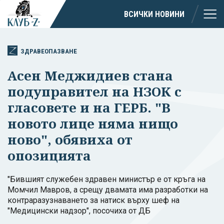
ВСИЧКИ НОВИНИ
ЗДРАВЕОПАЗВАНЕ
Асен Меджидиев стана
подуправител на НЗОК с
гласовете и на ГЕРБ. "В
новото лице няма нищо
ново", обявиха от
опозицията
"Бившият служебен здравен министър е от кръга на
Момчил Мавров, а срещу двамата има разработки на
контраразузнаването за натиск върху шеф на
"Медицински надзор", посочиха от ДБ