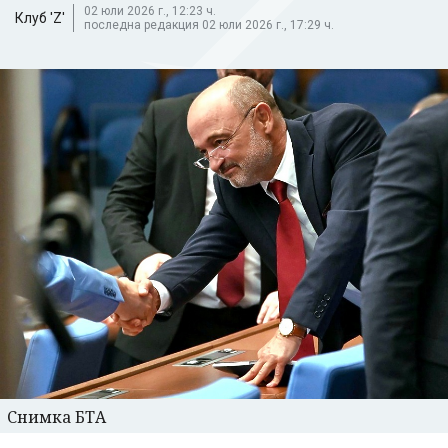
02 юли 2026 г., 12:23 ч.
Клуб 'Z'
последна редакция 02 юли 2026 г., 17:29 ч.
Снимка БТА