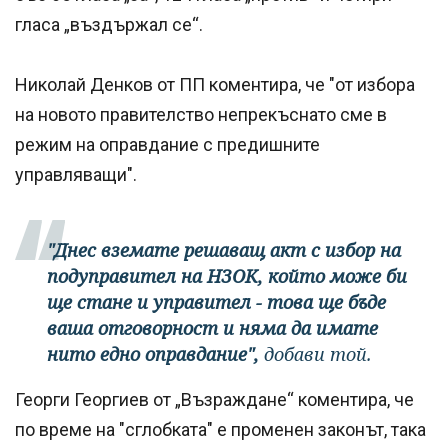
гласа „въздържал се“.
Николай Денков от ПП коментира, че "от избора
на новото правителство непрекъснато сме в
режим на оправдание с предишните
управляващи".
"Днес вземате решаващ акт с избор на
подуправител на НЗОК, който може би
ще стане и управител - това ще бъде
ваша отговорност и няма да имате
нито едно оправдание",
добави той.
Георги Георгиев от „Възраждане“ коментира, че
по време на "сглобката" е променен законът, така