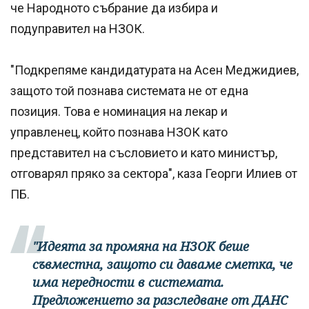
че Народното събрание да избира и
подуправител на НЗОК.
"Подкрепяме кандидатурата на Асен Меджидиев,
защото той познава системата не от една
позиция. Това е номинация на лекар и
управленец, който познава НЗОК като
представител на съсловието и като министър,
отговарял пряко за сектора", каза Георги Илиев от
ПБ.
"Идеята за промяна на НЗОК беше
съвместна, защото си даваме сметка, че
има нередности в системата.
Предложението за разследване от ДАНС