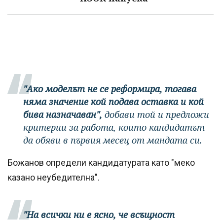
"Ако моделът не се реформира, тогава
няма значение кой подава оставка и кой
бива назначаван",
добави той и предложи
критерии за работа, които кандидатът
да обяви в първия месец от мандата си.
Божанов определи кандидатурата като "меко
казано неубедителна".
"На всички ни е ясно, че всъщност