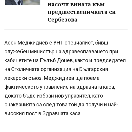
насочи вината към
предшественичката си
Сербезова
Асен Меджидиев е УНГ специалист, бивш
служебен министър на здравеопазването при
кабинетите на Гълъб Донев, както и председател
на Столичната организация на Българския
лекарски съюз. Меджидиев ще поеме
фактическото управление на здравната каса,
докато бъде избран нов управител, като
очакванията са след това той да получи и най-
високия пост в Здравната каса.