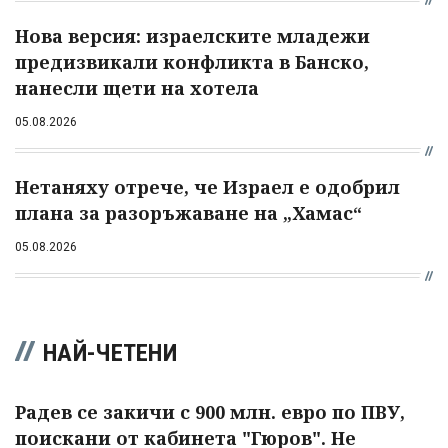
Нова версия: израелските младежи
предизвикали конфликта в Банско,
нанесли щети на хотела
05.08.2026
Нетаняху отрече, че Израел е одобрил
плана за разоръжаване на „Хамас“
05.08.2026
НАЙ-ЧЕТЕНИ
Радев се закичи с 900 млн. евро по ПВУ,
поискани от кабинета "Гюров". Не