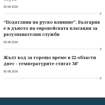
05.08.2026
“Податливи на руско влияние". България
е в дъното на европейската класация за
разузнавателни служби
05.08.2026
Жълт код за горещо време в 22 области
днес - температурите стигат 38°
05.08.2026