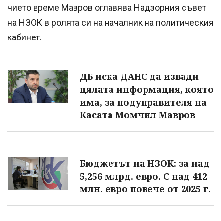
чието време Мавров оглавява Надзорния съвет
на НЗОК в ролята си на началник на политическия
кабинет.
ДБ иска ДАНС да извади
цялата информация, която
има, за подуправителя на
Касата Момчил Мавров
Бюджетът на НЗОК: за над
5,256 млрд. евро. С над 412
млн. евро повече от 2025 г.