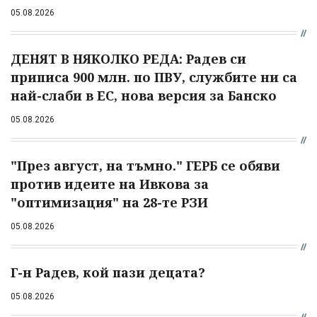
05.08.2026
ДЕНЯТ В НЯКОЛКО РЕДА: Радев си
приписа 900 млн. по ПВУ, службите ни са
най-слаби в ЕС, нова версия за Банско
05.08.2026
"През август, на тъмно." ГЕРБ се обяви
против идеите на Ивкова за
"оптимизация" на 28-те РЗИ
05.08.2026
Г-н Радев, кой пази децата?
05.08.2026