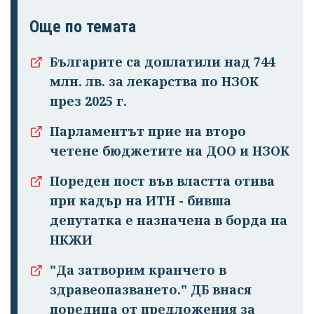
Още по темата
Българите са доплатили над 744
млн. лв. за лекарства по НЗОК
през 2025 г.
Парламентът прие на второ
четене бюджетите на ДОО и НЗОК
Пореден пост във властта отива
при кадър на ИТН - бивша
депутатка е назначена в борда на
НКЖИ
"Да затворим кранчето в
здравеопазването." ДБ внася
поредица от предложения за