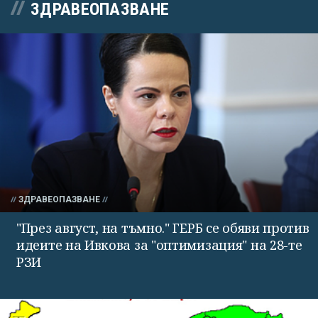
ЗДРАВЕОПАЗВАНЕ
ЗДРАВЕОПАЗВАНЕ
"През август, на тъмно." ГЕРБ се обяви против
идеите на Ивкова за "оптимизация" на 28-те
РЗИ