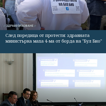
ЗДРАВЕОПАЗВАНЕ
След поредица от протести: здравната
министърка маха 4-ма от борда на "Бул Био"