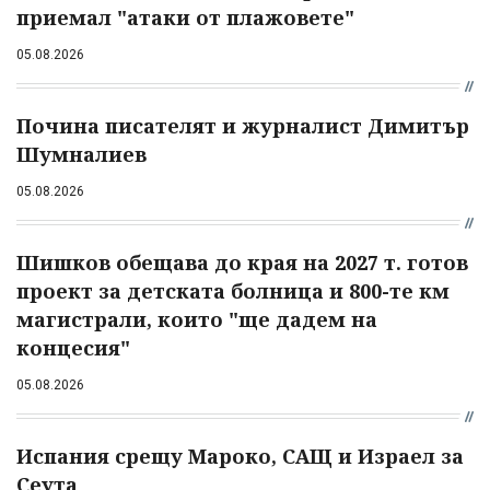
приемал "атаки от плажовете"
05.08.2026
Почина писателят и журналист Димитър
Шумналиев
05.08.2026
Шишков обещава до края на 2027 т. готов
проект за детската болница и 800-те км
магистрали, които "ще дадем на
концесия"
05.08.2026
Испания срещу Мароко, САЩ и Израел за
Сеута