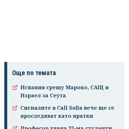
Още по темата
Испания срещу Мароко, САЩ и
Израел за Сеута
Сигналите в Call Sofia вече ще се
проследяват като пратки
Професор хвана 32-ма студенти