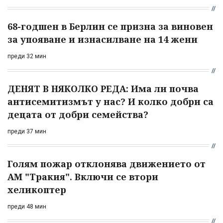
68-годшен в Берлин се призна за виновен
за упояване и изнасилване на 14 жени
преди 32 мин
ДЕНЯТ В НЯКОЛКО РЕДА: Има ли почва
антисемитизмът у нас? И колко добри са
децата от добри семейства?
преди 37 мин
Голям пожар отклонява движението от
АМ "Тракия". Включи се втори
хеликоптер
преди 48 мин