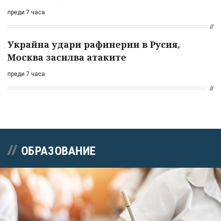
преди 7 часа
Украйна удари рафинерии в Русия,
Москва засилва атаките
преди 7 часа
ОБРАЗОВАНИЕ