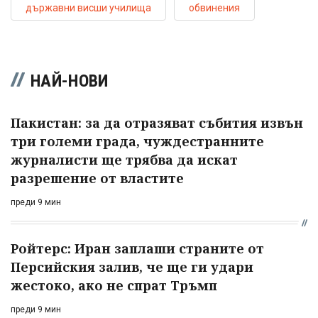
държавни висши училища
обвинения
НАЙ-НОВИ
Пакистан: за да отразяват събития извън
три големи града, чуждестранните
журналисти ще трябва да искат
разрешение от властите
преди 9 мин
Ройтерс: Иран заплаши страните от
Персийския залив, че ще ги удари
жестоко, ако не спрат Тръмп
преди 9 мин