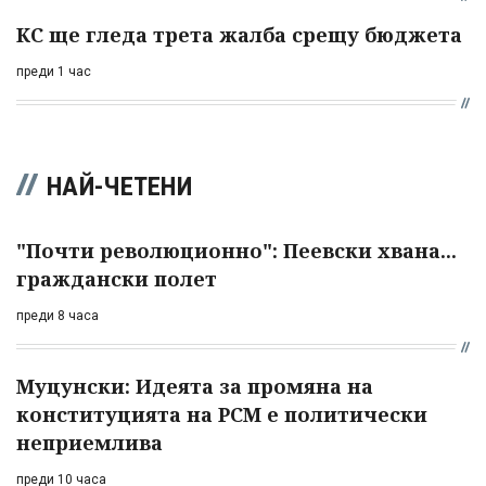
КС ще гледа трета жалба срещу бюджета
преди 1 час
НАЙ-ЧЕТЕНИ
"Почти революционно": Пеевски хвана...
граждански полет
преди 8 часа
Муцунски: Идеята за промяна на
конституцията на РСМ е политически
неприемлива
преди 10 часа