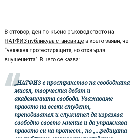
В отговор, ден по-късно ръководството на
НАТФИЗ публикува становище
в което заяви, че
“уважава протестиращите, но отхвърля
внушенията”. В него се казва:
„НАТФИЗ е пространство на свободната
мисъл, творческия дебат и
академичната свобода. Уважаваме
правото на всеки студент,
преподавател и служител да изразява
свободно своето мнение и да упражнява
правото си на протест., но „…редицата