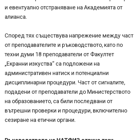
и евентуално отстраняване на Академията от
алианса.
Според тях съществува напрежение между част
от преподавателите и ръководството, като по
техни думи 18 преподаватели от Факултет
„Екранни изкуства“ са подложени на
административен натиск и потенциални
дисциплинарни процедури. Част от сигналите,
подадени от преподаватели до Министерството
на образованието, са били последвани от
вътрешни проверки и процедури, включително
сезиране на етични органи.