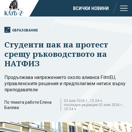
ВСИЧКИ НОВИНИ
ОБРАЗОВАНИЕ
Студенти пак на протест
срещу ръководството на
НАТФИЗ
Продължава напрежението около алианса FilmEU,
управленските решения и предполагаем натиск върху
преподаватели
02 юли 2026 г., 15:34 ч.
По темата работи Елена
последна редакция 02 юли 2026 г.,
Балева
15:34 ч.