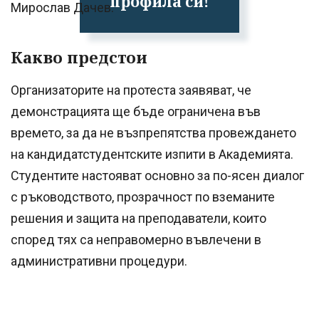
профила си!
Мирослав Дачев.
Какво предстои
Организаторите на протеста заявяват, че
демонстрацията ще бъде ограничена във
времето, за да не възпрепятства провеждането
на кандидатстудентските изпити в Академията.
Студентите настояват основно за по-ясен диалог
с ръководството, прозрачност по вземаните
решения и защита на преподаватели, които
според тях са неправомерно въвлечени в
административни процедури.