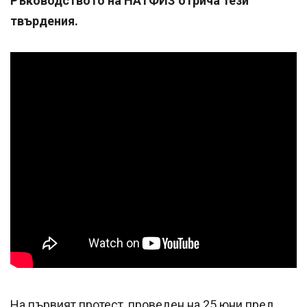
Ръководството на НАТФИЗ отрича тези
твърдения.
На първият протест, проведен на 25 юни пред