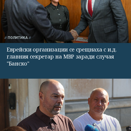
ПОЛИТИКА
Еврейски организации се срещнаха с и.д.
главния секретар на МВР заради случая
"Банско"