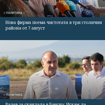
ПОЛИТИКА
Нова фирма поема чистотата в три столични
района от 7 август
ПОЛИТИКА
Радев за скандала в Банско: Искам да