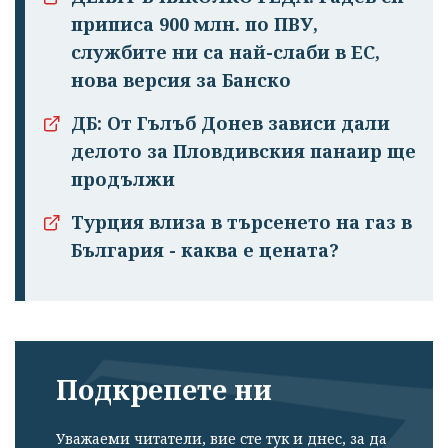
приписа 900 млн. по ПВУ,
службите ни са най-слаби в ЕС,
нова версия за Банско
ДБ: От Гълъб Донев зависи дали
делото за Пловдивския панаир ще
продължи
Турция влиза в търсенето на газ в
България - каква е цената?
Подкрепете ни
Уважаеми читатели, вие сте тук и днес, за да