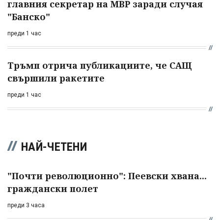
главния секретар на МВР заради случая
"Банско"
преди 1 час
Тръмп отрича публикациите, че САЩ
свършили ракетите
преди 1 час
НАЙ-ЧЕТЕНИ
"Почти революционно": Пеевски хвана...
граждански полет
преди 3 часа