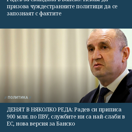
призова чуждестранните политици да се
запознаят с фактите
ПОЛИТИКА
ДЕНЯТ В НЯКОЛКО РЕДА: Радев си приписа
900 млн. по ПВУ, службите ни са най-слаби в
ЕС, нова версия за Банско