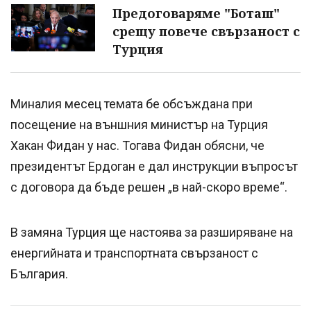
Предоговаряме "Боташ"
срещу повече свързаност с
Турция
Миналия месец темата бе обсъждана при
посещение на външния министър на Турция
Хакан Фидан у нас. Тогава Фидан обясни, че
президентът Ердоган е дал инструкции въпросът
с договора да бъде решен „в най-скоро време“.
В замяна Турция ще настоява за разширяване на
енергийната и транспортната свързаност с
България.