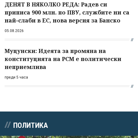
ДЕНЯТ В НЯКОЛКО РЕДА: Радев си
приписа 900 млн. по ПВУ, службите ни са
най-слаби в ЕС, нова версия за Банско
05.08.2026
Муцунски: Идеята за промяна на
конституцията на РСМ е политически
неприемлива
преди 5 часа
ПОЛИТИКА