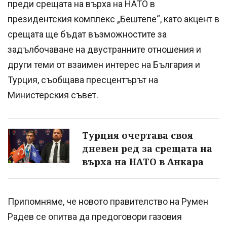
преди срещата на върха на НАТО в
президентския комплекс „Бештепе“, като акцент в
срещата ще бъдат възможностите за
задълбочаване на двустранните отношения и
други теми от взаимен интерес на България и
Турция, съобщава пресцентърът на
Министерския съвет.
Турция очертава своя
дневен ред за срещата на
върха на НАТО в Анкара
Припомняме, че новото правителство на Румен
Радев се опитва да предоговори газовия