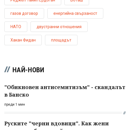
газов договор
енергийна свързаност
НАТО
двустранни отношения
Хакан Фидан
площадът
НАЙ-НОВИ
"Обикновен антисемитизъм" - скандалът
в Банско
преди 1 мин
Руските "черни вдовици". Как жени