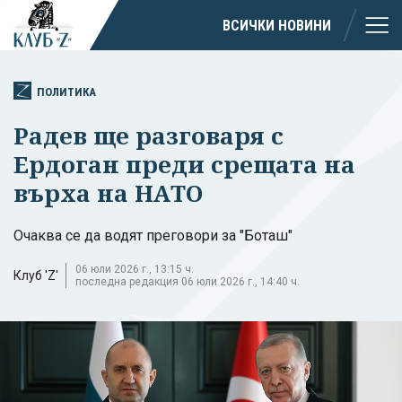
ВСИЧКИ НОВИНИ
ПОЛИТИКА
Радев ще разговаря с
Ердоган преди срещата на
върха на НАТО
Очаква се да водят преговори за "Боташ"
06 юли 2026 г., 13:15 ч.
Клуб 'Z'
последна редакция 06 юли 2026 г., 14:40 ч.