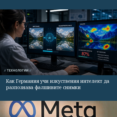
ТЕХНОЛОГИИ
Как Германия учи изкуствения интелект да
разпознава фалшивите снимки