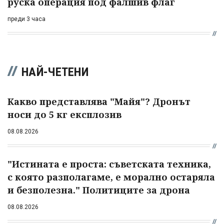
руска операция под фалшив флаг
преди 3 часа
НАЙ-ЧЕТЕНИ
Какво представлява "Майя"? Дронът
носи до 5 кг експлозив
08.08.2026
"Истината е проста: съветската техника,
с която разполагаме, е морално остаряла
и безполезна." Политиците за дрона
08.08.2026