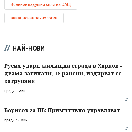
Военновъздушни сили на САЩ
авиационни технологии
НАЙ-НОВИ
Русия удари жилищна сграда в Харков -
двама загинали, 18 ранени, издирват се
затрупани
преди 9 мин
Борисов за ПБ: Примитивно управляват
преди 47 мин