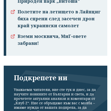
Природен парк „Витоша"
Полетите на летището в Лайпциг
бяха спрени след засечен дрон
край украински самолет
Вземи москвича, МиГ-овете
забрави!
Подкрепете ни
Уважаеми читатели, вие сте тук и днес, за да
научите новините от България и света, и да
прочетете актуални анализи и коментари от
„Клуб Z“. Ние се обръщаме към вас с молба –
имаме нужда от вашата подкрепа, за да