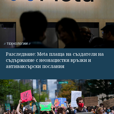
ТЕХНОЛОГИИ
Разследване: Meta плаща на създатели на
съдържание с неонацистки връзки и
антиваксърски послания