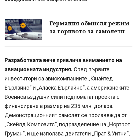
Германия обмисля режим
за горивото за самолети
Разработката вече привлича вниманието на
авиационната индустрия.
Сред първите
инвеститори са авиокомпаниите „Юнайтед
Еърлайнс“ и „Аласка Еърлайнс“, а американските
Военновъздушни сили подпомагат проекта с
финансиране в размер на 235 млн. долара.
Демонстрационният самолет се произвежда от
„Скейлд Композитс“, подразделение на „Нортроп
Груман“, и ще използва двигатели „Прат & Уитни“,