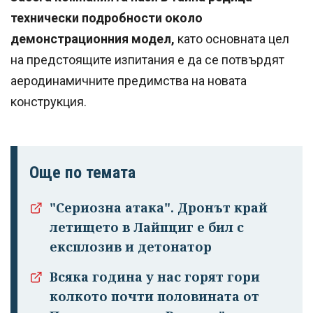
технически подробности около
демонстрационния модел,
като основната цел
на предстоящите изпитания е да се потвърдят
аеродинамичните предимства на новата
конструкция.
Още по темата
"Сериозна атака". Дронът край
летището в Лайпциг е бил с
Успешно
експлозив и детонатор
излязохте от
профила си!
Всяка година у нас горят гори
колкото почти половината от