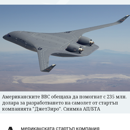
Американските ВВС обещаха да помогнат с 235 млн.
долара за разработването на самолет от стартъп
компанията "ДжетЗиро". Снимка АП/БТА
мериканската стартъп компания