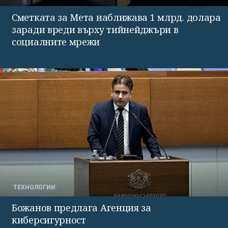
Сметката за Мета наближава 1 млрд. долара
заради вреди върху тийнейджъри в
социалните мрежи
ТЕХНОЛОГИИ
Божанов предлага Агенция за
киберсигурност