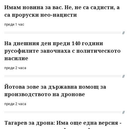
Имам новина за вас. Не, не са садисти, а
са проруски нео-нацисти
преди 1 час
На днешния ден преди 140 години
русофилите започнаха с политическото
насилие
преди 2 часа
Йотова зове за държавна помощ за
производството на дронове
преди 2 часа
Тагарев за дрона: Има още една версия -