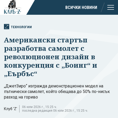
ВСИЧКИ НОВИНИ
ТЕХНОЛОГИИ
Американски стартъп
разработва самолет с
революционен дизайн в
конкуренция с „Боинг“ и
„Еърбъс“
„ДжетЗиро“ изгражда демонстрационен модел на
пътнически самолет, който обещава до 50% по-нисък
разход на гориво
06 юли 2026 г., 15:25 ч.
Клуб 'Z'
последна редакция 06 юли 2026 г., 15:25 ч.