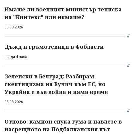
Имаше ли военният министър тениска
на "Кинтекс" или нямаше?
08.08.2026
Дъжд и гръмотевици в 4 области
преди 4 часа
Зеленски в Белград: Разбирам
скептицизма на Вучич към ЕС, но
Украйна е във война и няма време
08.08.2026
Отново: камион спука гума и навлезе в
насрещното на Подбалканския път