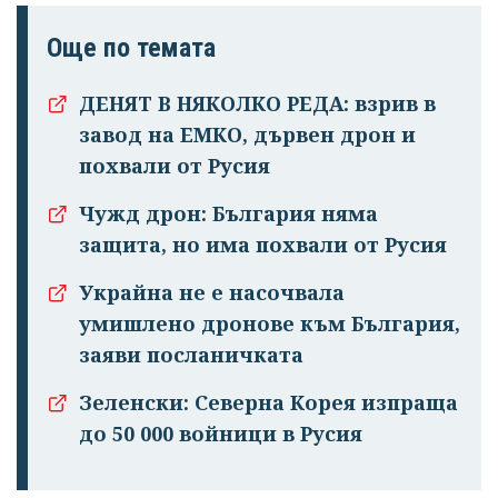
Още по темата
ДЕНЯТ В НЯКОЛКО РЕДА: взрив в
завод на ЕМКО, дървен дрон и
похвали от Русия
Чужд дрон: България няма
защита, но има похвали от Русия
Украйна не е насочвала
умишлено дронове към България,
заяви посланичката
Зеленски: Северна Корея изпраща
до 50 000 войници в Русия