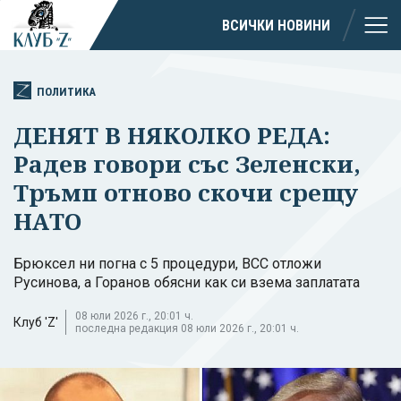
ВСИЧКИ НОВИНИ
ПОЛИТИКА
ДЕНЯТ В НЯКОЛКО РЕДА:
Радев говори със Зеленски,
Тръмп отново скочи срещу
НАТО
Брюксел ни погна с 5 процедури, ВСС отложи
Русинова, а Горанов обясни как си взема заплатата
08 юли 2026 г., 20:01 ч.
Клуб 'Z'
последна редакция 08 юли 2026 г., 20:01 ч.