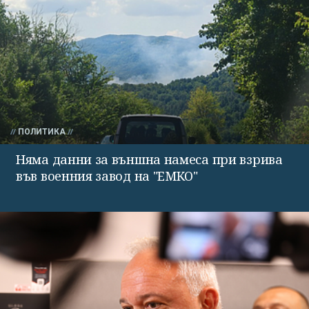
ПОЛИТИКА
Няма данни за външна намеса при взрива
във военния завод на "ЕМКО"