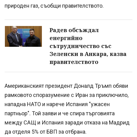
природен газ, съобщи правителството.
Радев обсъждал
енергийно
сътрудничество със
Зеленски в Анкара, казва
правителството
Американският президент Доналд Тръмп обяви
рамковото споразумение с Иран за приключило,
нападна НАТО и нарече Испания "ужасен
партньор". Той заяви и че спира търговията
между САЩ и Испания заради отказа на Мадрид
да отделя 5% от БВП за отбрана.