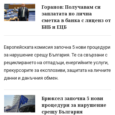
Горанов: Получавам си
заплатата по лична
сметка в банка с лиценз от
БНБ и ЕЦБ
Европейската комисия започна 5 нови процедури
за нарушение срещу България. Те са свързани с
рециклирането на отпадъци, енергийните услуги,
прекурсорите за експлозиви, защитата на личните
данни и данъчния обмен.
Брюксел започна 5 нови
процедури за нарушение
срещу България