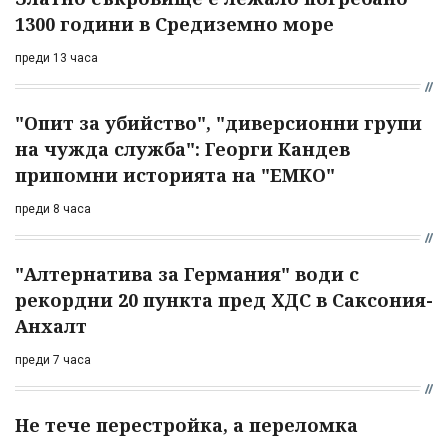
1300 години в Средиземно море
преди 13 часа
"Опит за убийство", "диверсионни групи
на чужда служба": Георги Кандев
припомни историята на "ЕМКО"
преди 8 часа
"Алтернатива за Германия" води с
рекордни 20 пункта пред ХДС в Саксония-
Анхалт
преди 7 часа
Не тече перестройка, а переломка