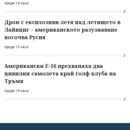
преди 14 часа
Дрон с експлозиви летя над летището в
Лайпциг – американското разузнаване
посочва Русия
преди 13 часа
Американски F-16 прехванаха два
цивилни самолета край голф клуба на
Тръмп
преди 14 часа