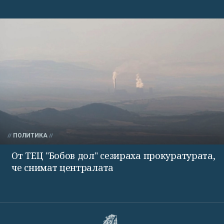
ПОЛИТИКА
От ТЕЦ "Бобов дол" сезираха прокуратурата,
че снимат централата