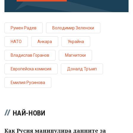
Румен Радев
Володимир Зеленски
НАТО
Анкара
Украйна
Владислав Горанов
Магнитски
Европейска комисия
Доналд Тръмп
Емилия Русинова
НАЙ-НОВИ
Как Русия манипулира данните за