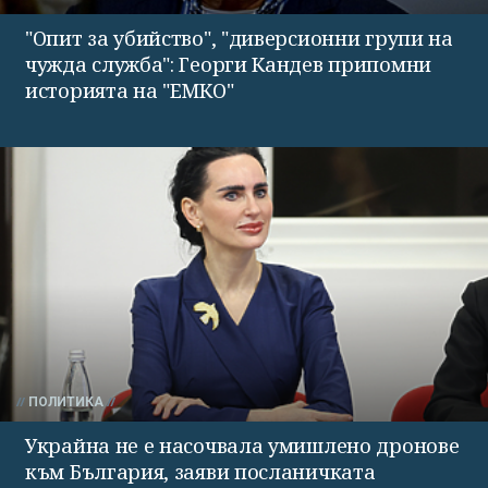
"Опит за убийство", "диверсионни групи на
чужда служба": Георги Кандев припомни
историята на "ЕМКО"
ПОЛИТИКА
Украйна не е насочвала умишлено дронове
към България, заяви посланичката