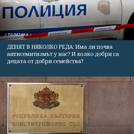
ПОЛИТИКА
ДЕНЯТ В НЯКОЛКО РЕДА: Има ли почва
антисемитизмът у нас? И колко добри са
децата от добри семейства?