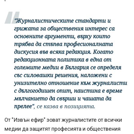
"Журналистическите стандарти и
грижата за обществения интерес са
основните аргументи, върху които
трябва да стъпва професионалната
дискусия във всяка редакция. Когато
редакционната политика в една от
големите медии в България се определя
със силовашки решения, наложени с
унизително отношение към журналисти
с дългогодишен опит, наистина е време
мълчанието да свърши и чашата да
прелее"
, се казва в позицията.
От "Извън ефир" зоват журналистите от всички
медии да защитят професията и обществения