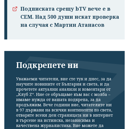
Подписката срещу bTV вече е в
СЕМ. Над 500 души искат проверка
на случая с Мартин Атанасов
Подкрепете ни
Уважаеми читатели, вие сте тук и днес, за да
научите новините от България и света, и да
прочетете актуални анализи и коментари от
„Клуб Z“. Ние се обръщаме към вас с молба –
имаме нужда от вашата подкрепа, за да
продължим. Вече години вие, читателите ни
в 97 държави на всички континенти по света,
отваряте всеки ден страницата ни в интернет
в търсене на истинска, независима и
качествена журналистика. Вие можете да