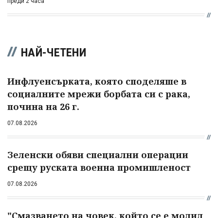
преди 2 часа
НАЙ-ЧЕТЕНИ
Инфлуенсърката, която споделяше в
социалните мрежи борбата си с рака,
почина на 26 г.
07.08.2026
Зеленски обяви специални операции
срещу руската военна промишленост
07.08.2026
"Смазването на човек, който се е молил