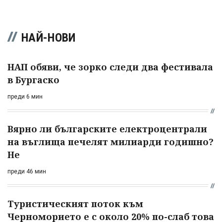
НАЙ-НОВИ
НАП обяви, че зорко следи два фестивала
в Бургаско
преди 6 мин
Вярно ли българските електроцентрали
на въглища печелят милиарди годишно?
Не
преди 46 мин
Туристическият поток към
Черноморието е с около 20% по-слаб това