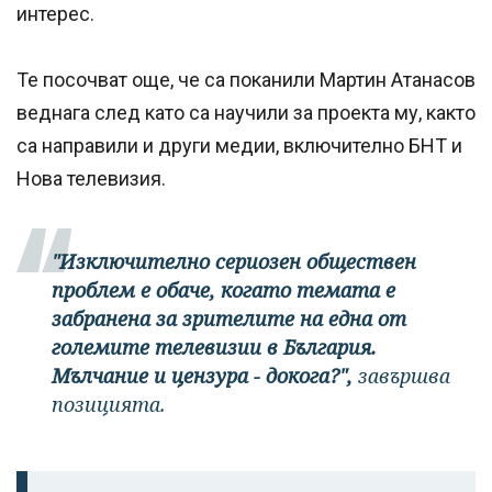
интерес.
Те посочват още, че са поканили Мартин Атанасов
веднага след като са научили за проекта му, както
са направили и други медии, включително БНТ и
Нова телевизия.
"Изключително сериозен обществен
проблем е обаче, когато темата е
забранена за зрителите на една от
големите телевизии в България.
Мълчание и цензура - докога?",
завършва
позицията.