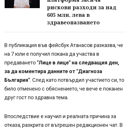
рискови разходи за над
605 млн. лева в
здравеопазването
В публикация във фейсбук Атанасов разказва, че
на 7 юли е получил покана да участва в
предаването
"Лице в лице" на следващия ден,
за да коментира данните от "Диагноза
България"
. След като потвърдил участието си, то
било отменено с обяснението, че вече е поканен
друг гост по здравна тема.
Впоследствие е научил и реалната причина за
отказа, разкрита от вътрешен редакционен чат. В