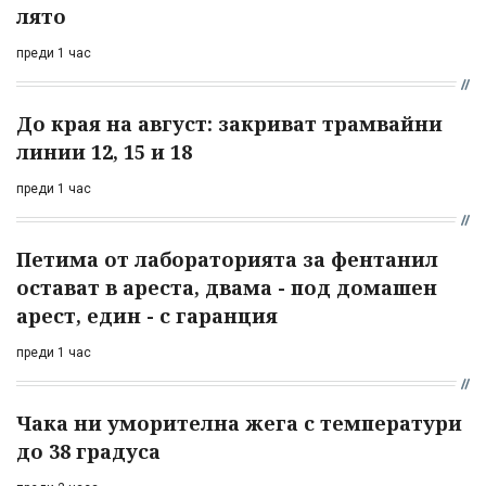
лято
преди 1 час
До края на август: закриват трамвайни
линии 12, 15 и 18
преди 1 час
Петима от лабораторията за фентанил
остават в ареста, двама - под домашен
арест, един - с гаранция
преди 1 час
Чака ни уморителна жега с температури
до 38 градуса