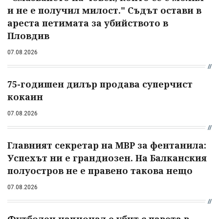
и не е получил милост." Съдът остави в
ареста петимата за убийството в
Пловдив
07.08.2026
75-годишен дилър продава суперчист
кокаин
07.08.2026
Главният секретар на МВР за фентанила:
Успехът ни е грандиозен. На Балканския
полуостров не е правено такова нещо
07.08.2026