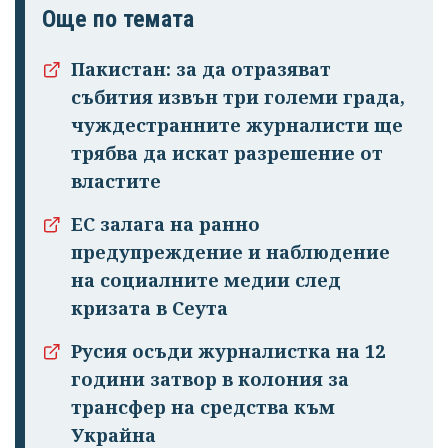
Още по темата
Пакистан: за да отразяват
събития извън три големи града,
чуждестранните журналисти ще
трябва да искат разрешение от
властите
ЕС залага на ранно
предупреждение и наблюдение
на социалните медии след
кризата в Сеута
Русия осъди журналистка на 12
години затвор в колония за
трансфер на средства към
Украйна