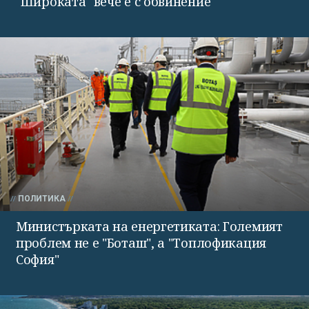
"Широката" вече е с обвинение
ПОЛИТИКА
Министърката на енергетиката: Големият
проблем не е "Боташ", а "Топлофикация
София"