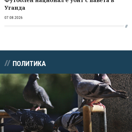
Футболен национал е убит с павета в
Уганда
07.08.2026
ПОЛИТИКА