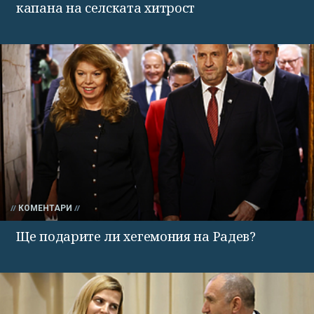
капана на селската хитрост
КОМЕНТАРИ
Ще подарите ли хегемония на Радев?