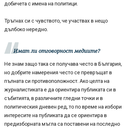
добичета с имена на политици.
Тръгнах си с чувството, че участвах в нещо
дълбоко нередно.
Имат ли отговорност медиите?
Не знам защо така се получава често в България,
но добрите намерения често се превръщат в
пълната си противоположност. Ако целта на
журналистиката е да ориентира публиката си в
събитията, в различните гледни точки и в
политическия дневен ред, то по време на избори
интересите на публиката да се ориентира в
предизборната мъгла са поставени на последно