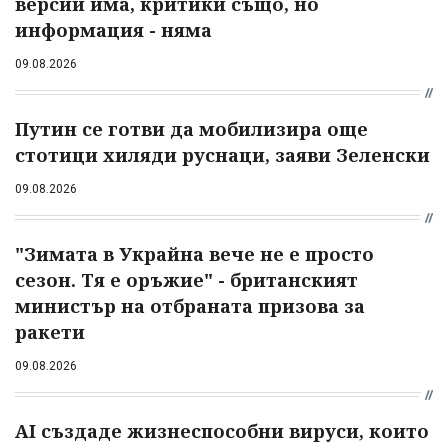
версии има, критики също, но
информация - няма
09.08.2026
Путин се готви да мобилизира още
стотици хиляди руснаци, заяви Зеленски
09.08.2026
"Зимата в Украйна вече не е просто
сезон. Тя е оръжие" - британският
министър на отбраната призова за
ракети
09.08.2026
AI създаде жизнеспособни вируси, които