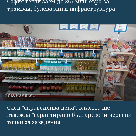
София тегли заем до 367 млн. евро за
трамваи, булеварди и инфраструктура
ИКОНОМИКА
След "справедлива цена", властта ще
въвежда "гарантирано българско" и червени
точки за заведения