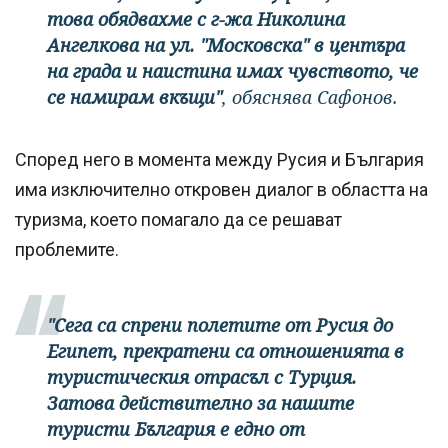
това обядвахме с г-жа Николина
Ангелкова на ул. "Московска" в центъра
на града и наистина имах чувството, че
се намирам вкъщи"
, обяснява Сафонов.
Според него в момента между Русия и България
има изключително откровен диалог в областта на
туризма, което помагало да се решават
проблемите.
"Сега са спрени полетите от Русия до
Египет, прекратени са отношенията в
туристическия отрасъл с Турция.
Затова действително за нашите
туристи България е едно от