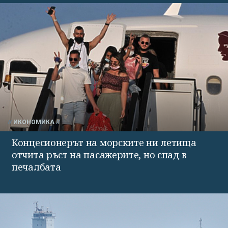
ИКОНОМИКА
Концесионерът на морските ни летища
отчита ръст на пасажерите, но спад в
печалбата