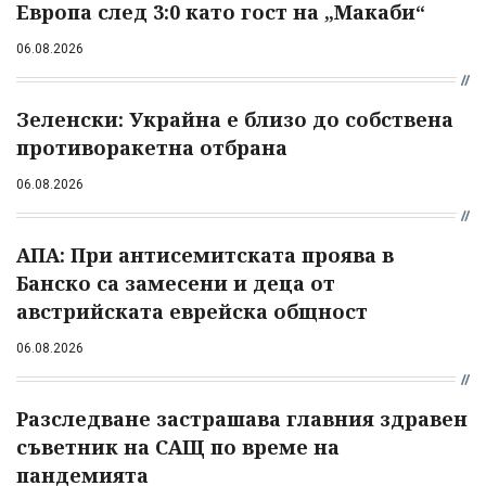
Европа след 3:0 като гост на „Макаби“
06.08.2026
Зеленски: Украйна е близо до собствена
противоракетна отбрана
06.08.2026
АПА: При антисемитската проява в
Банско са замесени и деца от
австрийската еврейска общност
06.08.2026
Разследване застрашава главния здравен
съветник на САЩ по време на
пандемията