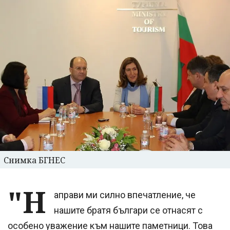
Снимка БГНЕС
"Н
аправи ми силно впечатление, че
нашите братя българи се отнасят с
особено уважение към нашите паметници. Това