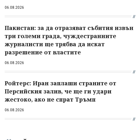
06.08.2026
Пакистан: за да отразяват събития извън
три големи града, чуждестранните
журналисти ще трябва да искат
разрешение от властите
06.08.2026
Ройтерс: Иран заплаши страните от
Персийския залив, че ще ги удари
жестоко, ако не спрат Тръмп
06.08.2026