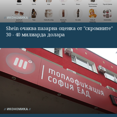
ИКОНОМИКА
Shein очаква пазарна оценка от "скромните"
30 - 40 милиарда долара
ИКОНОМИКА