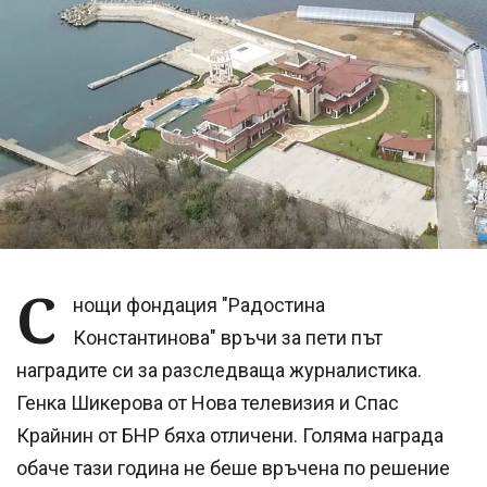
С
нощи фондация "Радостина
Константинова" връчи за пети път
наградите си за разследваща журналистика.
Генка Шикерова от Нова телевизия и Спас
Крайнин от БНР бяха отличени. Голяма награда
обаче тази година не беше връчена по решение