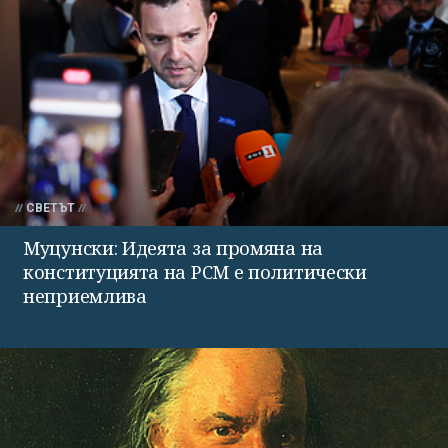
СВЕТЪТ
Муцунски: Идеята за промяна на
конституцията на РСМ е политически
неприемлива