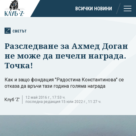
ВСИЧКИ НОВИНИ
СВЕТЪТ
Разследване за Ахмед Доган
не може да печели награда.
Точка!
Как и защо фондация "Радостина Константинова" се
отказа да връчи тази година голяма награда
12 май 2016 г., 17:53 ч.
Клуб 'Z'
последна редакция 15 юли 2022 г., 11:27 ч.