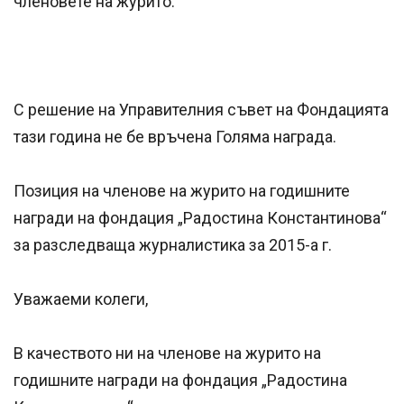
членовете на журито:
С решение на Управителния съвет на Фондацията
тази година не бе връчена Голяма награда.
Позиция на членове на журито на годишните
награди на фондация „Радостина Константинова“
за разследваща журналистика за 2015-а г.
Уважаеми колеги,
В качеството ни на членове на журито на
годишните награди на фондация „Радостина