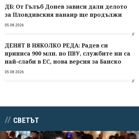
ДБ: От Гълъб Донев зависи дали делото
за Пловдивския панаир ще продължи
05.08.2026
ДЕНЯТ В НЯКОЛКО РЕДА: Радев си
приписа 900 млн. по ПВУ, службите ни са
най-слаби в ЕС, нова версия за Банско
05.08.2026
СВЕТЪТ