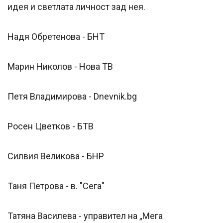
идея и светлата личност зад нея.
Надя Обретенова - БНТ
Марин Николов - Нова ТВ
Петя Владимирова - Dnevnik.bg
Росен Цветков - БТВ
Силвия Великова - БНР
Таня Петрова - в. "Сега"
Татяна Василева - управител на „Мега