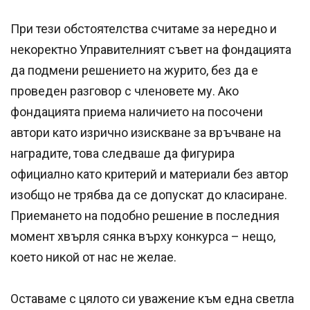
При тези обстоятелства считаме за нередно и
некоректно Управителният съвет на фондацията
да подмени решението на журито, без да е
проведен разговор с членовете му. Ако
фондацията приема наличието на посочени
автори като изрично изискване за връчване на
наградите, това следваше да фигурира
официално като критерий и материали без автор
изобщо не трябва да се допускат до класиране.
Приемането на подобно решение в последния
момент хвърля сянка върху конкурса – нещо,
което никой от нас не желае.
Оставаме с цялото си уважение към една светла