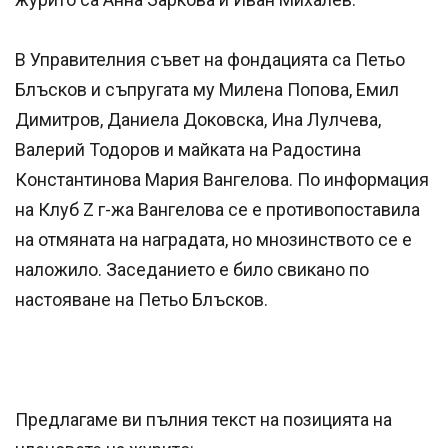
В Управителния съвет на фондацията са Петьо
Блъсков и съпругата му Милена Попова, Емил
Димитров, Даниела Доковска, Ина Лулчева,
Валерий Тодоров и майката на Радостина
Константинова Мария Вангелова. По информация
на Клуб Z г-жа Вангелова се е противопоставила
на отмяната на наградата, но мнозинството се е
наложило. Заседанието е било свикано по
настояване на Петьо Блъсков.
Предлагаме ви пълния текст на позицията на