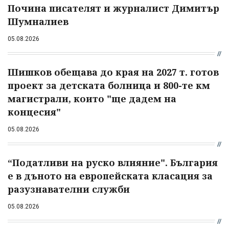
Почина писателят и журналист Димитър
Шумналиев
05.08.2026
Шишков обещава до края на 2027 т. готов
проект за детската болница и 800-те км
магистрали, които "ще дадем на
концесия"
05.08.2026
“Податливи на руско влияние". България
е в дъното на европейската класация за
разузнавателни служби
05.08.2026