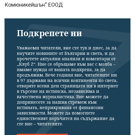
Комюникейшън“ ЕООД
Подкрепете ни
Уважаеми читатели, вие сте тук и днес, за да
научите новините от България и света, и да
прочетете актуални анализи и коментари от
„Клуб Z“. Ние се обръщаме към вас с молба –
имаме нужда от вашата подкрепа, за да
продължим. Вече години вие, читателите ни
в 97 държави на всички континенти по света,
отваряте всеки ден страницата ни в интернет
в търсене на истинска, независима и
качествена журналистика. Вие можете да
допринесете за нашия стремеж към
истината, неприкривана от финансови
зависимости. Можете да помогнете
единственият поръчител на съдържание да
сте вие – читателите.