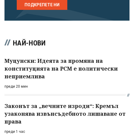
ПОДКРЕПЕТЕ НИ
НАЙ-НОВИ
Муцунски: Идеята за промяна на
конституцията на РСМ е политически
неприемлива
преди 20 мин
Законът за „вечните изроди“: Кремъл
узаконява извънсъдебното лишаване от
права
преди 1 час