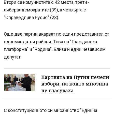
Втори са комунистите с 42 места, трети -
либералдемократите (39), а четвърта е
"Справедлива Русия" (23).
Още две партии вкарват по един представител от
едномандатни райони. Това са "Гражданска
платформа" и "Родина". Влиза и един независим
депутат.
Партията на Путин печели
избори, на които мнозина
не гласуваха
С конституционното си мнозинство "Единна