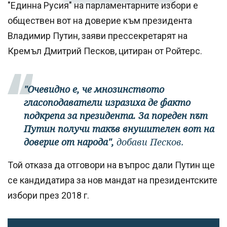
"Единна Русия" на парламентарните избори е
обществен вот на доверие към президента
Владимир Путин, заяви прессекретарят на
Кремъл Дмитрий Песков, цитиран от Ройтерс.
"Очевидно е, че мнозинството
гласоподаватели изразиха де факто
подкрепа за президента. За пореден път
Путин получи такъв внушителен вот на
доверие от народа",
добави Песков.
Той отказа да отговори на въпрос дали Путин ще
се кандидатира за нов мандат на президентските
избори през 2018 г.