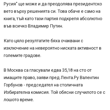
Русия" ще може и да преодолява президентско
вето върху решенията си. Това обаче е само на
книга, тъй като тази партия подкрепя абсолютно
във всичко Владимир Путин.
Като цяло резултатите бяха очаквани с
изключение на невероятно ниската активност в
големите градове.
В Москва са гласували едва 35,18 на сто от
имащите право, заяви пред Лента.Ру Валентин
Горбунов - председател на столичната
Избирателна комисия. Той обясни случилото се с
лошото време.