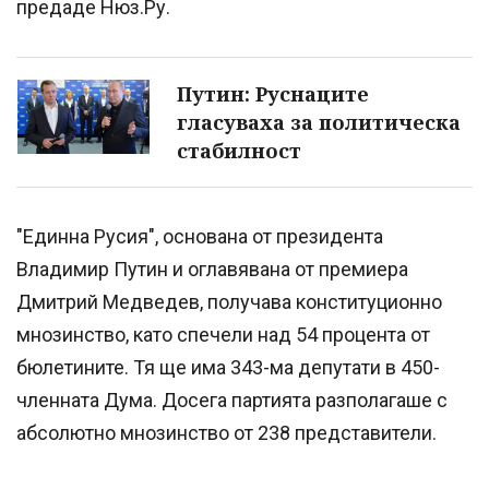
предаде Нюз.Ру.
Путин: Руснаците
гласуваха за политическа
стабилност
"Единна Русия", основана от президента
Владимир Путин и оглавявана от премиера
Дмитрий Медведев, получава конституционно
мнозинство, като спечели над 54 процента от
бюлетините. Тя ще има 343-ма депутати в 450-
членната Дума. Досега партията разполагаше с
абсолютно мнозинство от 238 представители.