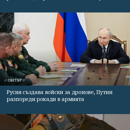
СВЕТЪТ
Русия създава войски за дронове, Путин
разпореди рокади в армията