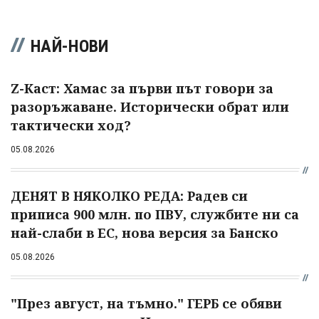
НАЙ-НОВИ
Z-Каст: Хамас за първи път говори за
разоръжаване. Исторически обрат или
тактически ход?
05.08.2026
ДЕНЯТ В НЯКОЛКО РЕДА: Радев си
приписа 900 млн. по ПВУ, службите ни са
най-слаби в ЕС, нова версия за Банско
05.08.2026
"През август, на тъмно." ГЕРБ се обяви