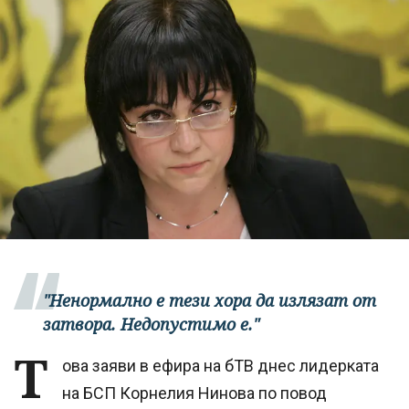
"Ненормално е тези хора да излязат от
затвора. Недопустимо е."
Т
ова заяви в ефира на бТВ днес лидерката
на БСП Корнелия Нинова по повод