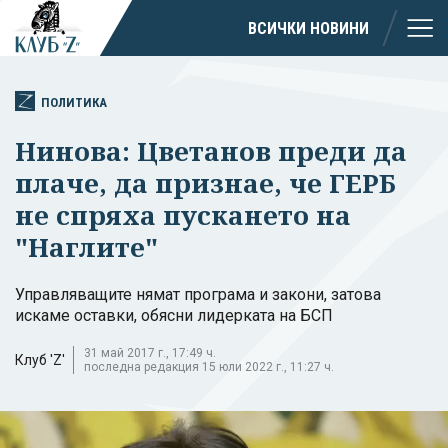
ВСИЧКИ НОВИНИ
ПОЛИТИКА
Нинова: Цветанов преди да
плаче, да признае, че ГЕРБ
не спряха пускането на
"Наглите"
Управляващите нямат програма и закони, затова
искаме оставки, обясни лидерката на БСП
31 май 2017 г., 17:49 ч.
Клуб 'Z'
последна редакция 15 юли 2022 г., 11:27 ч.