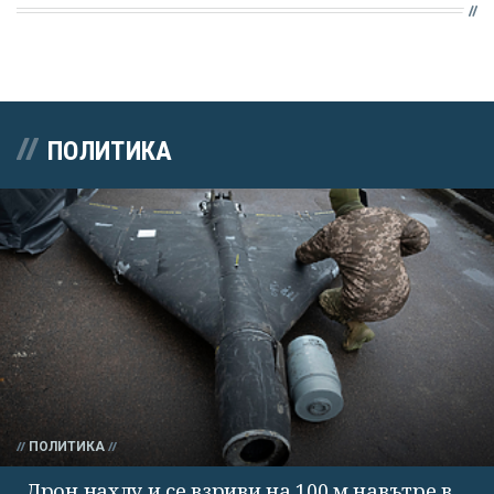
ПОЛИТИКА
ПОЛИТИКА
Дрон нахлу и се взриви на 100 м навътре в