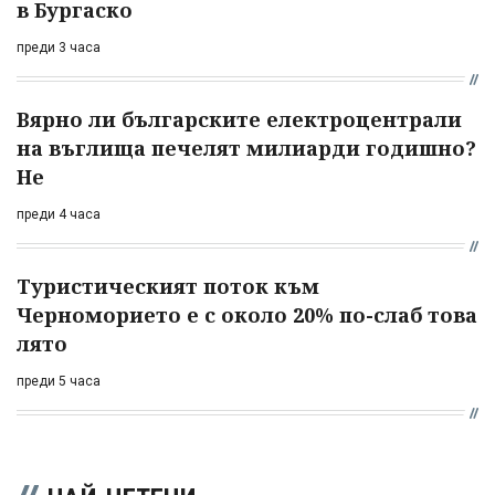
в Бургаско
преди 3 часа
Вярно ли българските електроцентрали
на въглища печелят милиарди годишно?
Не
преди 4 часа
Туристическият поток към
Черноморието е с около 20% по-слаб това
лято
преди 5 часа