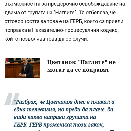
възможността за предсрочно освобождаване на
двама от групата на "Наглите". Тя отбеляза, че
отговорността за това е на ГЕРБ, които са приели
поправка в Наказателно-процесуалния кодекс,
който позволява това да се случи.
Цветанов: "Наглите" не
могат да се поправят
"Разбрах, че Цветанов днес е плакал в
една телевизия, но преди да плаче, да
види какво направи групата на
ГЕРБ. ГЕРБ промениха този закон,