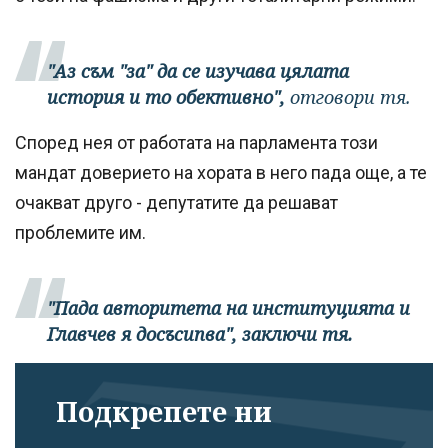
"Аз съм "за" да се изучава цялата
история и то обективно",
отговори тя.
Според нея от работата на парламента този
мандат доверието на хората в него пада още, а те
очакват друго - депутатите да решават
проблемите им.
"Пада авторитета на институцията и
Главчев я досъсипва", заключи тя.
Подкрепете ни