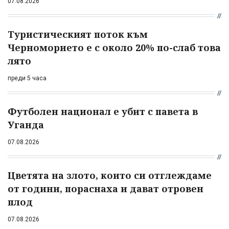
07.08.2026
Туристическият поток към
Черноморието е с около 20% по-слаб това
лято
преди 5 часа
Футболен национал е убит с павета в
Уганда
07.08.2026
Цветята на злото, които си отглеждаме
от години, пораснаха и дават отровен
плод
07.08.2026