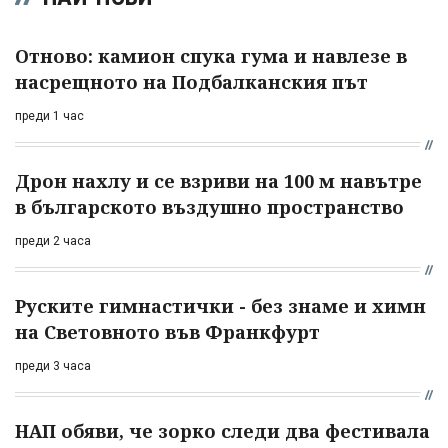
Отново: камион спука гума и навлезе в
насрещното на Подбалканския път
преди 1 час
Дрон нахлу и се взриви на 100 м навътре
в българското въздушно пространство
преди 2 часа
Руските гимнастички - без знаме и химн
на Световното във Франкфурт
преди 3 часа
НАП обяви, че зорко следи два фестивала