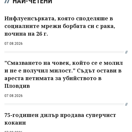
НАЙ-ЧЕТЕНИ
Инфлуенсърката, която споделяше в
социалните мрежи борбата си с рака,
почина на 26 г.
07.08.2026
"Смазването на човек, който се е молил
и не е получил милост." Съдът остави в
ареста петимата за убийството в
Пловдив
07.08.2026
75-годишен дилър продава суперчист
кокаин