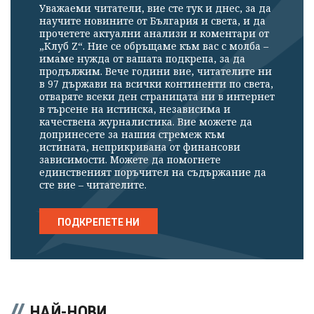
Уважаеми читатели, вие сте тук и днес, за да
научите новините от България и света, и да
прочетете актуални анализи и коментари от
„Клуб Z“. Ние се обръщаме към вас с молба –
имаме нужда от вашата подкрепа, за да
продължим. Вече години вие, читателите ни
в 97 държави на всички континенти по света,
отваряте всеки ден страницата ни в интернет
в търсене на истинска, независима и
качествена журналистика. Вие можете да
допринесете за нашия стремеж към
истината, неприкривана от финансови
зависимости. Можете да помогнете
единственият поръчител на съдържание да
сте вие – читателите.
ПОДКРЕПЕТЕ НИ
НАЙ-НОВИ