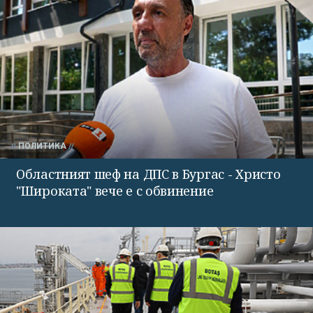
ПОЛИТИКА
Областният шеф на ДПС в Бургас - Христо
"Широката" вече е с обвинение