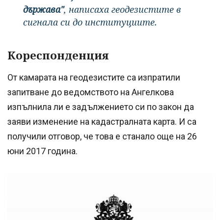
държава"
, написаха геодезистите в
сигнала си до институциите.
Кореспонденция
От камарата на геодезистите са изпратили
запитване до ведомството на Ангелкова
изпълнила ли е задължението си по закон да
заяви изменение на кадастралната карта. И са
получили отговор, че това е станало още на 26
юни 2017 година.