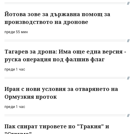
Йотова зове за държавна помощ за
производството на дронове
преди 55 мин
Тагарев за дрона: Има още една версия -
руска операция под фалшив флаг
преди 1 час
Иран с нови условия за отварянето на
Ормузкия проток
преди 1 час
Пак спират тировете по "Тракия" и
"Струма"