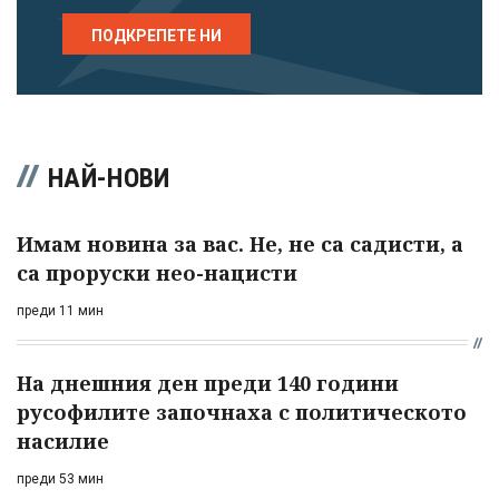
ПОДКРЕПЕТЕ НИ
НАЙ-НОВИ
Имам новина за вас. Не, не са садисти, а
са проруски нео-нацисти
преди 11 мин
На днешния ден преди 140 години
русофилите започнаха с политическото
насилие
преди 53 мин