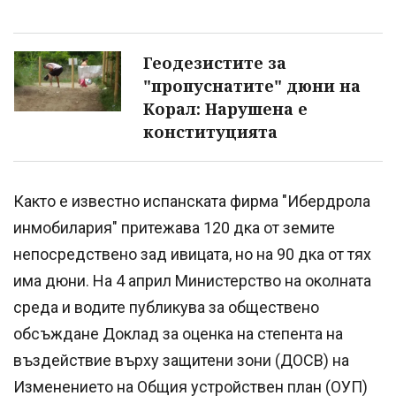
Геодезистите за
"пропуснатите" дюни на
Корал: Нарушена е
конституцията
Както е известно испанската фирма "Ибердрола
инмобилария" притежава 120 дка от земите
непосредствено зад ивицата, но на 90 дка от тях
има дюни. На 4 април Министерство на околната
среда и водите публикува за обществено
обсъждане Доклад за оценка на степента на
въздействие върху защитени зони (ДОСВ) на
Изменението на Общия устройствен план (ОУП)