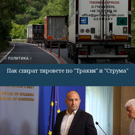
ПОЛИТИКА
Пак спират тировете по "Тракия" и "Струма"