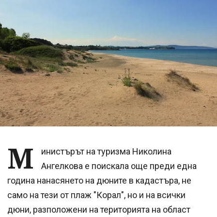
М
инистърът на туризма Николина
Ангелкова е поискала още преди една
година нанасянето на дюните в кадастъра, не
само на тези от плаж "Корал", но и на всички
дюни, разположени на територията на област