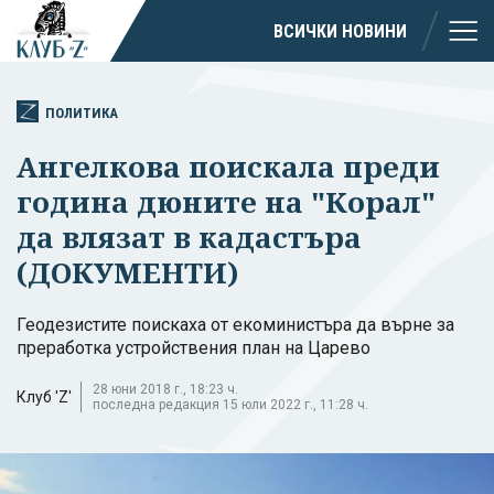
ВСИЧКИ НОВИНИ
ПОЛИТИКА
Ангелкова поискала преди
година дюните на "Корал"
да влязат в кадастъра
(ДОКУМЕНТИ)
Геодезистите поискаха от екоминистъра да върне за
преработка устройствения план на Царево
28 юни 2018 г., 18:23 ч.
Клуб 'Z'
последна редакция 15 юли 2022 г., 11:28 ч.