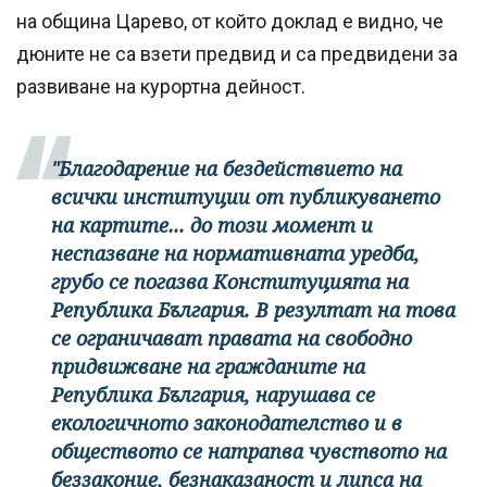
на община Царево, от който доклад е видно, че
дюните не са взети предвид и са предвидени за
развиване на курортна дейност.
"Благодарение на бездействието на
всички институции от публикуването
на картите... до този момент и
неспазване на нормативната уредба,
грубо се погазва Конституцията на
Република България. В резултат на това
се ограничават правата на свободно
придвижване на гражданите на
Република България, нарушава се
екологичното законодателство и в
обществото се натрапва чувството на
беззаконие, безнаказаност и липса на