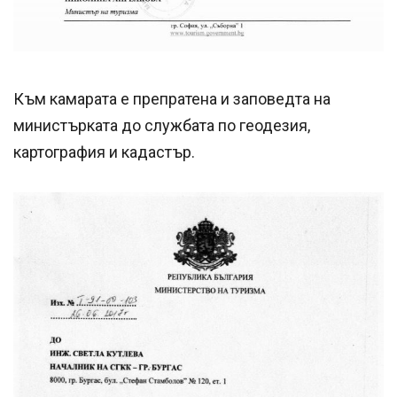
Към камарата е препратена и заповедта на
министърката до службата по геодезия,
картография и кадастър.