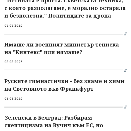
"Истината е проста: съветската техника,
с която разполагаме, е морално остаряла
и безполезна." Политиците за дрона
08.08.2026
Имаше ли военният министър тениска
на "Кинтекс" или нямаше?
08.08.2026
Руските гимнастички - без знаме и химн
на Световното във Франкфурт
08.08.2026
Зеленски в Белград: Разбирам
скептицизма на Вучич към ЕС, но