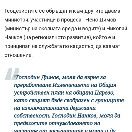
Геодезистите се обръщат и към другите двама
министри, участници в процеса - Нено Димов
(министър на околната среда и водите) и Николай
Нанков (на регионалното развитие), който е и
принципал на службата по кадастър, да вземат
отношение:
"Господин Димов, моля да върне за
преработване Изменението на Общия
устройствен план на община Царево,
като същият бъде съобразен с границите
на изключителната държавна
собственост. Господин Нанков, моля да
предложите отчуждаването на
частите от засегнатите имоти и да