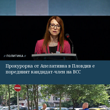
ПОЛИТИКА
Прокурорка от Апелативна в Пловдив е
поредният кандидат-член на ВСС