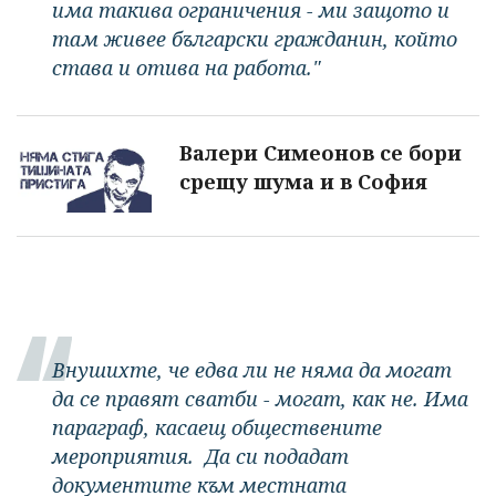
има такива ограничения - ми защото и
там живее български гражданин, който
става и отива на работа."
Валери Симеонов се бори
срещу шума и в София
Внушихте, че едва ли не няма да могат
да се правят сватби - могат, как не. Има
параграф, касаещ обществените
мероприятия. Да си подадат
документите към местната