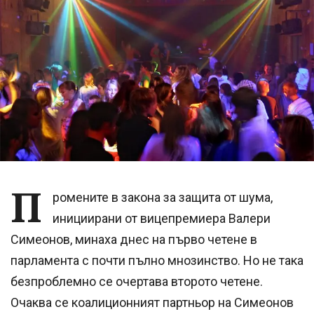
П
ромените в закона за защита от шума,
инициирани от вицепремиера Валери
Симеонов, минаха днес на първо четене в
парламента с почти пълно мнозинство. Но не така
безпроблемно се очертава второто четене.
Очаква се коалиционният партньор на Симеонов