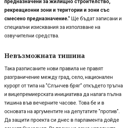
предназначени за жилищно строителство,
рекреационни зони и територии и зони със
смесено предназначение."
Ще бъдат записани и
специални изисквания за използване на
озвучителни средства.
Невъзможната тишина
Така разписаните нови правила не правят
разграничение между град, село, национален
курорт от типа на "Слънчев бряг" откъдето тръгна
и вицепремиерската инициатива да налага пълна
тишина във вечерните часове. Това бе и в
основата на аргументите на депутатите "против".
Да защити проекта си днес в парламента дойде