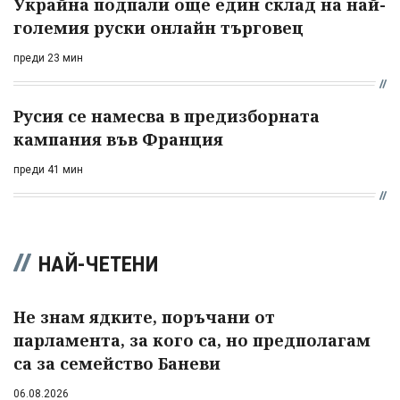
Украйна подпали още един склад на най-
големия руски онлайн търговец
преди 23 мин
Русия се намесва в предизборната
кампания във Франция
преди 41 мин
НАЙ-ЧЕТЕНИ
Не знам ядките, поръчани от
парламента, за кого са, но предполагам
са за семейство Баневи
06.08.2026