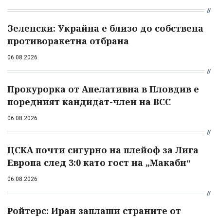
Зеленски: Украйна е близо до собствена
противоракетна отбрана
06.08.2026
Прокурорка от Апелативна в Пловдив е
поредният кандидат-член на ВСС
06.08.2026
ЦСКА почти сигурно на плейоф за Лига
Европа след 3:0 като гост на „Макаби“
06.08.2026
Ройтерс: Иран заплаши страните от