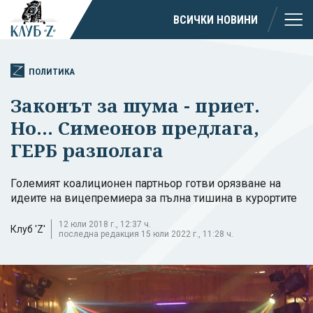
ВСИЧКИ НОВИНИ
ПОЛИТИКА
Законът за шума - приет.
Но... Симеонов предлага,
ГЕРБ разполага
Големият коалиционен партньор готви орязване на
идеите на вицепремиера за пълна тишина в курортите
12 юли 2018 г., 12:37 ч.
Клуб 'Z'
последна редакция 15 юли 2022 г., 11:28 ч.