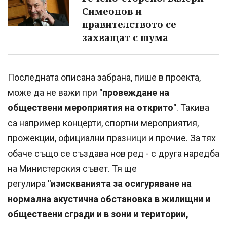
Симеонов и
правителството се
захващат с шума
Последната описана забрана, пише в проекта,
може да не важи при
"провеждане на
обществени мероприятия на открито"
. Такива
са например концерти, спортни мероприятия,
прожекции, официални празници и прочие. За тях
обаче също се създава нов ред - с друга наредба
на Министерския съвет. Тя ще
регулира
"изискванията за осигуряване на
нормална акустична обстановка в жилищни и
обществени сгради и в зони и територии,