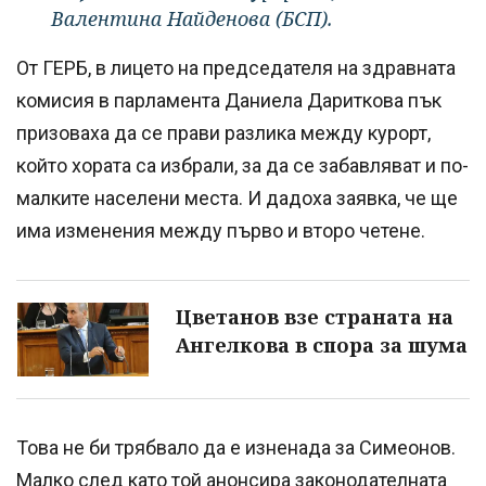
Валентина Найденова (БСП).
От ГЕРБ, в лицето на председателя на здравната
комисия в парламента Даниела Дариткова пък
призоваха да се прави разлика между курорт,
който хората са избрали, за да се забавляват и по-
малките населени места. И дадоха заявка, че ще
има изменения между първо и второ четене.
Цветанов взе страната на
Ангелкова в спора за шума
Това не би трябвало да е изненада за Симеонов.
Малко след като той анонсира законодателната