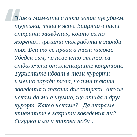
"Ние в момента с този закон ще убием
туризма, това е ясно. Защото в тези
открити заведения, които са по
морето... цялата тая работа е заради
тях. Всичко се прави в тази насока.
Убеден съм, че повечето от тях са
отдалечени от жилищните квартали.
Туристите идват в тези курорти
именно заради това, че има такива
заведения и такива дискотреки. Ако не
искам да ми е шумно, ще отида в друг
курорт. Какво искаме? - Да вкараме
клиентите в закрити заведения ли?
Сигурно има и такова лоби".