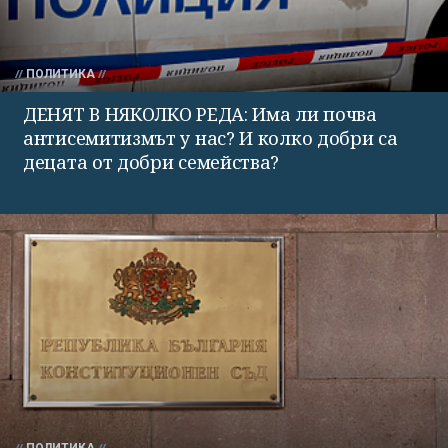
ПОЛИТИКА
ДЕНЯТ В НЯКОЛКО РЕДА: Има ли почва
антисемитизмът у нас? И колко добри са
децата от добри семейства?
ПОЛИТИКА