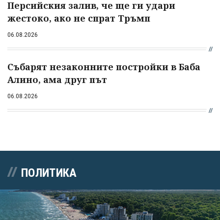
Персийския залив, че ще ги удари
жестоко, ако не спрат Тръмп
06.08.2026
Събарят незаконните постройки в Баба
Алино, ама друг път
06.08.2026
ПОЛИТИКА