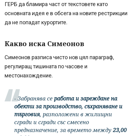
ГЕРБ да бламира част от текстовете като
основната идея е в обсега на новите рестрикции
да не попадат курортите.
Какво иска Симеонов
Симеонов разписа чисто нов цял параграф,
регулиращ тишината по часове и
местонахождение.
- Забранява се
работа и зареждане на
обекти за производство, съхраняване и
търговия
, разположени в жилищни
сгради и сгради със смесено
предназначение, за времето между
23,00