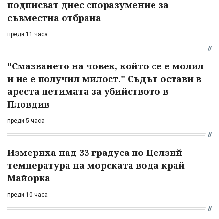
подписват днес споразумение за
съвместна отбрана
преди 11 часа
"Смазването на човек, който се е молил
и не е получил милост." Съдът остави в
ареста петимата за убийството в
Пловдив
преди 5 часа
Измериха над 33 градуса по Целзий
температура на морската вода край
Майорка
преди 10 часа