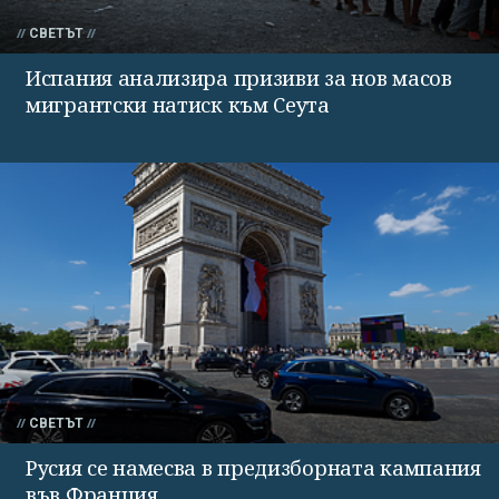
СВЕТЪТ
Испания анализира призиви за нов масов
мигрантски натиск към Сеута
СВЕТЪТ
Русия се намесва в предизборната кампания
във Франция