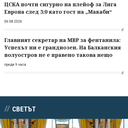
ЦСКА почти сигурно на плейоф за Лига
Европа след 3:0 като гост на „Макаби“
06.08.2026
Главният секретар на МВР за фентанила:
Успехът ни е грандиозен. На Балканския
полуостров не е правено такова нещо
преди 9 часа
СВЕТЪТ