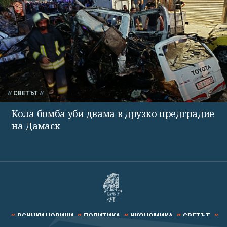
СВЕТЪТ
Кола бомба уби двама в друзко предградие
на Дамаск
ВСИЧКИ НОВИНИ
ПОЛИТИКА
ИКОНОМИКА
СВЕТЪТ