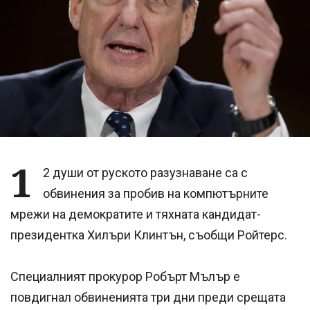
1
2 души от руското разузнаване са с
обвинения за пробив на компютърните
мрежи на демократите и тяхната кандидат-
президентка Хилъри Клинтън, съобщи Ройтерс.
Специалният прокурор Робърт Мълър е
повдигнал обвиненията три дни преди срещата