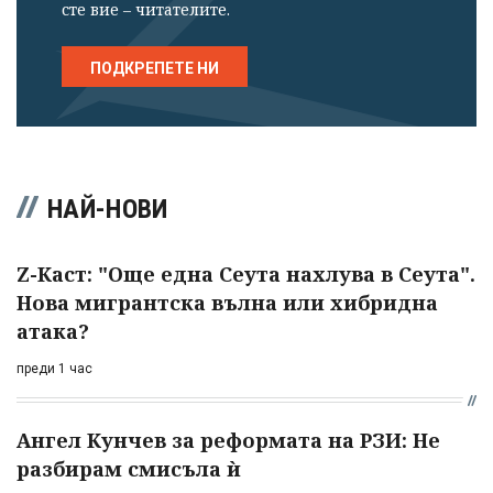
сте вие – читателите.
ПОДКРЕПЕТЕ НИ
НАЙ-НОВИ
Z-Каст: "Още една Сеута нахлува в Сеута".
Нова мигрантска вълна или хибридна
атака?
преди 1 час
Ангел Кунчев за реформата на РЗИ: Не
разбирам смисъла ѝ