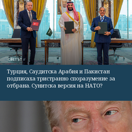
СВЕТЪТ
Турция, Саудитска Арабия и Пакистан
подписаха тристранно споразумение за
отбрана. Сунитска версия на НАТО?