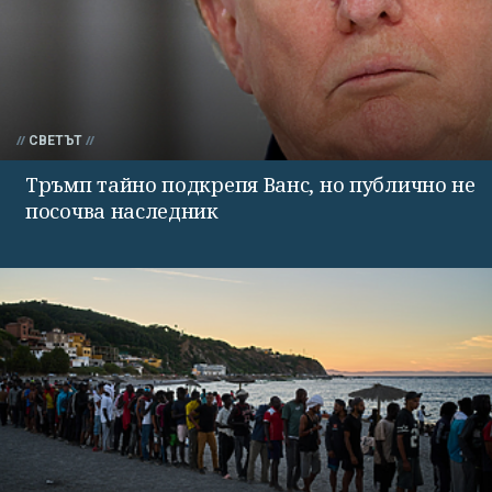
СВЕТЪТ
Тръмп тайно подкрепя Ванс, но публично не
посочва наследник