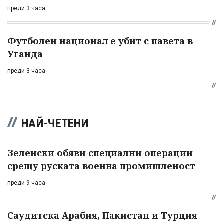
преди 3 часа
Футболен национал е убит с павета в
Уганда
преди 3 часа
НАЙ-ЧЕТЕНИ
Зеленски обяви специални операции
срещу руската военна промишленост
преди 9 часа
Саудитска Арабия, Пакистан и Турция