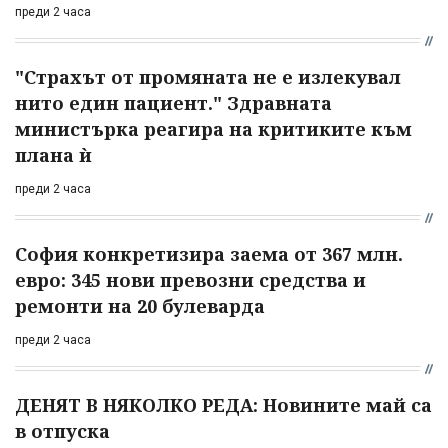
преди 2 часа
"Страхът от промяната не е излекувал
нито един пациент." Здравната
министърка реагира на критиките към
плана ѝ
преди 2 часа
София конкретизира заема от 367 млн.
евро: 345 нови превозни средства и
ремонти на 20 булеварда
преди 2 часа
ДЕНЯТ В НЯКОЛКО РЕДА: Новините май са
в отпуска