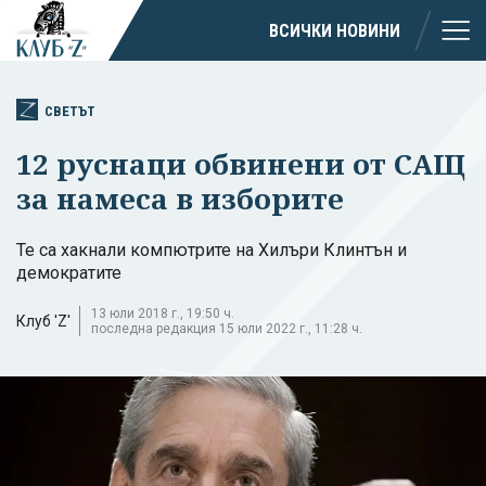
ВСИЧКИ НОВИНИ
СВЕТЪТ
12 руснаци обвинени от САЩ
за намеса в изборите
Те са хакнали компютрите на Хилъри Клинтън и
демократите
13 юли 2018 г., 19:50 ч.
Клуб 'Z'
последна редакция 15 юли 2022 г., 11:28 ч.