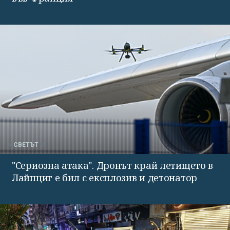
СВЕТЪТ
"Сериозна атака". Дронът край летището в
Лайпциг е бил с експлозив и детонатор