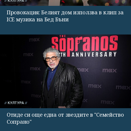
КУЛТУРА
Провокация: Белият дом използва в клип за
ICE музика на Бед Бъни
КУЛТУРА
Отиде си още една от звездите в "Семейство
Сопрано"