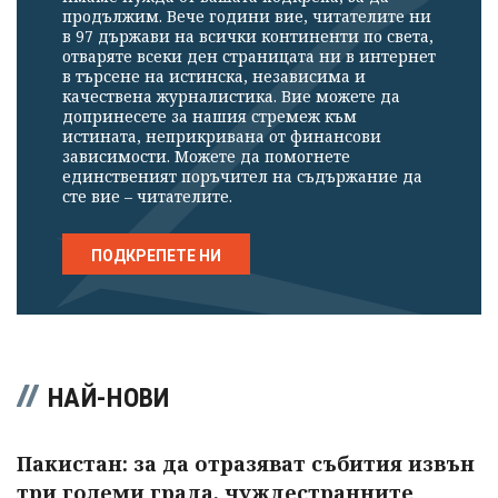
продължим. Вече години вие, читателите ни
в 97 държави на всички континенти по света,
отваряте всеки ден страницата ни в интернет
в търсене на истинска, независима и
качествена журналистика. Вие можете да
допринесете за нашия стремеж към
истината, неприкривана от финансови
зависимости. Можете да помогнете
единственият поръчител на съдържание да
сте вие – читателите.
ПОДКРЕПЕТЕ НИ
НАЙ-НОВИ
Пакистан: за да отразяват събития извън
три големи града, чуждестранните