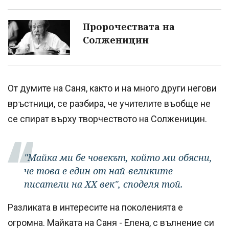
Пророчествата на
Солженицин
От думите на Саня, както и на много други негови
връстници, се разбира, че учителите въобще не
се спират върху творчеството на Солженицин.
"Майка ми бе човекът, който ми обясни,
че това е един от най-великите
писатели на ХХ век", споделя той.
Разликата в интересите на поколенията е
огромна. Майката на Саня - Елена, с вълнение си