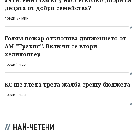
децата от добри семейства?
преди 57 мин
Голям пожар отклонява движението от
АМ "Тракия". Включи се втори
хеликоптер
преди 1 час
КС ще гледа трета жалба срещу бюджета
преди 1 час
НАЙ-ЧЕТЕНИ