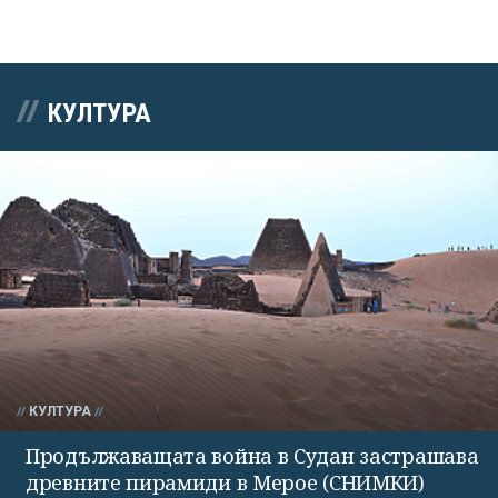
КУЛТУРА
КУЛТУРА
Продължаващата война в Судан застрашава
древните пирамиди в Мерое (СНИМКИ)