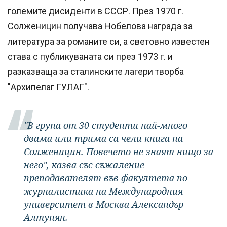
големите дисиденти в СССР. През 1970 г.
Солженицин получава Нобелова награда за
литература за романите си, а световно известен
става с публикуваната си през 1973 г. и
разказваща за сталинските лагери творба
"Архипелаг ГУЛАГ".
"В група от 30 студенти най-много
двама или трима са чели книга на
Солженицин. Повечето не знаят нищо за
него", казва със съжаление
преподавателят във факултета по
журналистика на Международния
университет в Москва Александър
Алтунян.