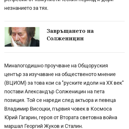
незнанието за тях.
Завръщането на
Солженицин
Миналогодишно проучване на Общоруския
център за изучаване на общественото мнение
(ВЦИОМ) за това кои са "руските идоли на ХХ век"
постави Александър Солженицин на пета
позиция. Той се нареди след актьора и певеца
Владимир Висоцки, първия човек в Космоса
Юрий Гагарин, героя от Втората световна война
маршал Георгий Жуков и Сталин.