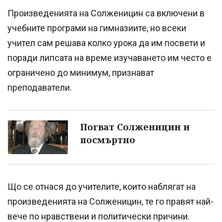
Произведенията на Солженицин са включени в
учебните програми на гимназиите, но всеки
учител сам решава колко урока да им посвети и
поради липсата на време изучаването им често е
ограничено до минимум, признават
преподаватели.
Погват Солженицин и
посмъртно
Що се отнася до учителите, които наблягат на
произведенията на Солженицин, те го правят най-
вече по нравствени и политически причини.