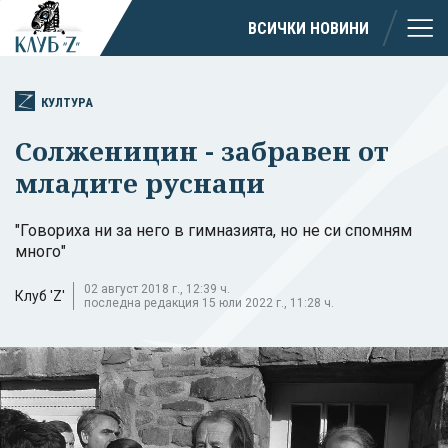
ВСИЧКИ НОВИНИ
КУЛТУРА
Солженицин - забравен от
младите руснаци
"Говориха ни за него в гимназията, но не си спомням
много"
02 август 2018 г., 12:39 ч.
Клуб 'Z'
последна редакция 15 юли 2022 г., 11:28 ч.