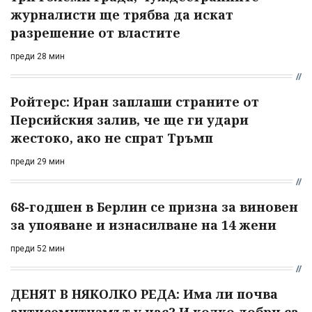
журналисти ще трябва да искат
разрешение от властите
преди 28 мин
Ройтерс: Иран заплаши страните от
Персийския залив, че ще ги удари
жестоко, ако не спрат Тръмп
преди 29 мин
68-годшен в Берлин се призна за виновен
за упояване и изнасилване на 14 жени
преди 52 мин
ДЕНЯТ В НЯКОЛКО РЕДА: Има ли почва
антисемитизмът у нас? И колко добри са