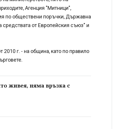
риходите, Агенция "Митници",
ия по обществени поръчки, Държавна
а средствата от Европейския съюз" и
 2010 г. - на община, като по правило
ърговете.
йто живея, няма връзка с