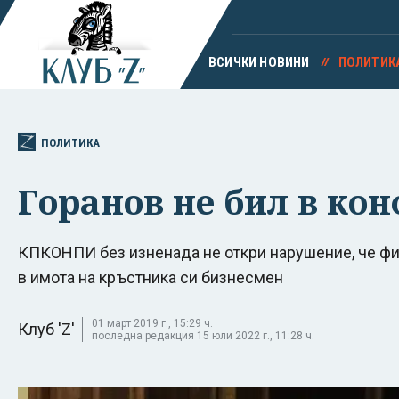
ВСИЧКИ НОВИНИ
ПОЛИТИК
ПОЛИТИКА
Горанов не бил в ко
КПКОНПИ без изненада не откри нарушение, че ф
в имота на кръстника си бизнесмен
01 март 2019 г., 15:29 ч.
Клуб 'Z'
последна редакция 15 юли 2022 г., 11:28 ч.