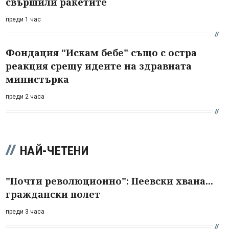
свършили ракетите
преди 1 час
Фондация "Искам бебе" също с остра
реакция срещу идеите на здравната
министърка
преди 2 часа
НАЙ-ЧЕТЕНИ
"Почти революционно": Пеевски хвана...
граждански полет
преди 3 часа