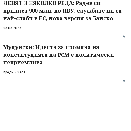
ДЕНЯТ В НЯКОЛКО РЕДА: Радев си
приписа 900 млн. по ПВУ, службите ни са
най-слаби в ЕС, нова версия за Банско
05.08.2026
Муцунски: Идеята за промяна на
конституцията на РСМ е политически
неприемлива
преди 5 часа