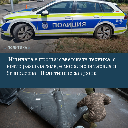
ПОЛИТИКА
"Истината е проста: съветската техника, с
която разполагаме, е морално остаряла и
безполезна." Политиците за дрона