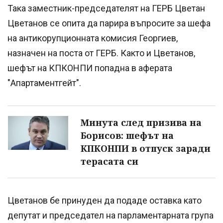
Така заместник-председателят на ГЕРБ Цветан
Цветанов се опита да парира въпросите за шефа
на антикорупционната комисия Георгиев,
назначен на поста от ГЕРБ. Както и Цветанов,
шефът на КПКОНПИ попадна в аферата
"Апартаментгейт".
Минута след призива на
Борисов: шефът на
КПКОНПИ в отпуск заради
терасата си
Цветанов бе принуден да подаде оставка като
депутат и председател на парламентарната група