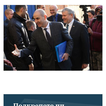
Подкрепете ни