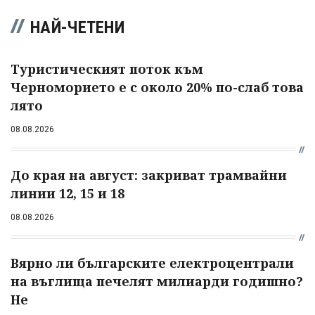
НАЙ-ЧЕТЕНИ
Туристическият поток към
Черноморието е с около 20% по-слаб това
лято
08.08.2026
До края на август: закриват трамвайни
линии 12, 15 и 18
08.08.2026
Вярно ли българските електроцентрали
на въглища печелят милиарди годишно?
Не