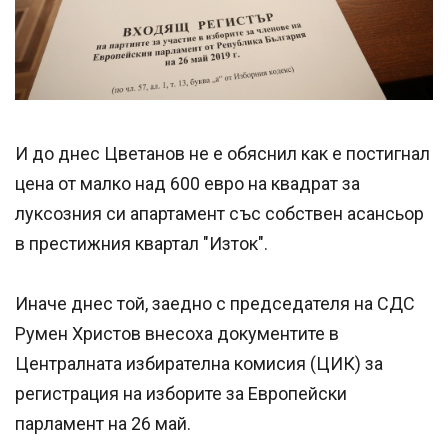
И до днес Цветанов не е обяснил как е постигнал
цена от малко над 600 евро на квадрат за
луксозния си апартамент със собствен асансьор
в престижния квартал "Изток".
Иначе днес той, заедно с председателя на СДС
Румен Христов внесоха документите в
Централната избирателна комисия (ЦИК) за
регистрация на изборите за Европейски
парламент на 26 май.