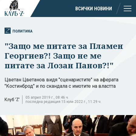
ВСИЧКИ НОВИНИ
ПОЛИТИКА
"Защо ме питате за Пламен
Георгиев?! Защо не ме
питате за Лозан Панов?!"
Цветан Цветанов видя "сценаристите" на аферата
"Костинброд" и по скандала с имотите на властта
05 април 2019 г., 08:46 ч.
Клуб 'Z'
последна редакция 15 юли 2022 г., 11:29 ч.