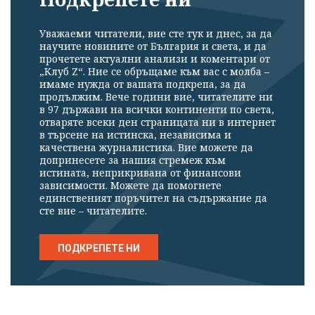
Уважаеми читатели, вие сте тук и днес, за да
научите новините от България и света, и да
прочетете актуални анализи и коментари от
„Клуб Z“. Ние се обръщаме към вас с молба –
имаме нужда от вашата подкрепа, за да
продължим. Вече години вие, читателите ни
в 97 държави на всички континенти по света,
отваряте всеки ден страницата ни в интернет
в търсене на истинска, независима и
качествена журналистика. Вие можете да
допринесете за нашия стремеж към
истината, неприкривана от финансови
зависимости. Можете да помогнете
единственият поръчител на съдържание да
сте вие – читателите.
ПОДКРЕПЕТЕ НИ