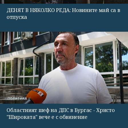
ДЕНЯТ В НЯКОЛКО РЕДА: Новините май са в
отпуска
ПОЛИТИКА
Областният шеф на ДПС в Бургас - Христо
"Широката" вече е с обвинение