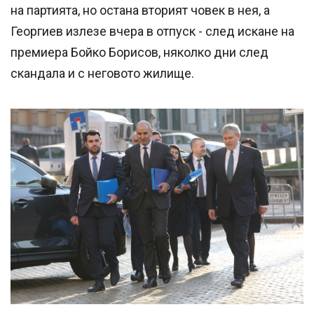
на партията, но остана вторият човек в нея, а
Георгиев излезе вчера в отпуск - след искане на
премиера Бойко Борисов, няколко дни след
скандала и с неговото жилище.