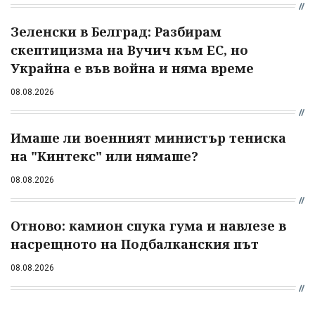
Зеленски в Белград: Разбирам
скептицизма на Вучич към ЕС, но
Украйна е във война и няма време
08.08.2026
Имаше ли военният министър тениска
на "Кинтекс" или нямаше?
08.08.2026
Отново: камион спука гума и навлезе в
насрещното на Подбалканския път
08.08.2026