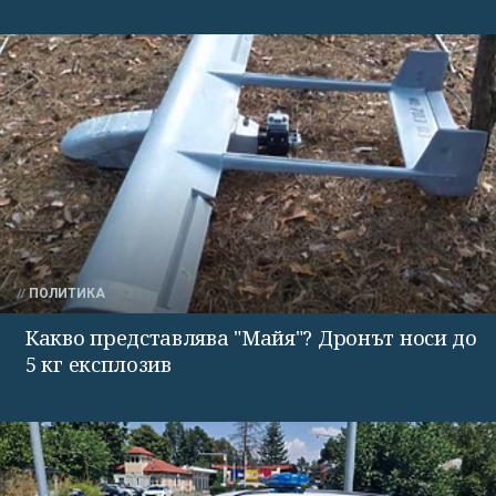
ПОЛИТИКА
Какво представлява "Майя"? Дронът носи до
5 кг експлозив