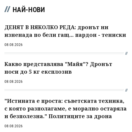
НАЙ-НОВИ
ДЕНЯТ В НЯКОЛКО РЕДА: дронът ни
изненада по бели гащ... пардон - тениски
08.08.2026
Какво представлява "Майя"? Дронът
носи до 5 кг експлозив
08.08.2026
"Истината е проста: съветската техника,
с която разполагаме, е морално остаряла
и безполезна." Политиците за дрона
08.08.2026