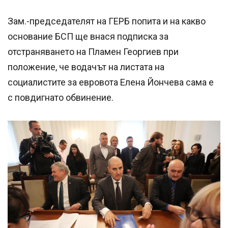
Зам.-председателят на ГЕРБ попита и на какво
основание БСП ще внася подписка за
отстраняването на Пламен Георгиев при
положение, че водачът на листата на
социалистите за евровота Елена Йончева сама е
с повдигнато обвинение.