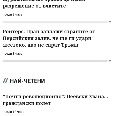
разрешение от властите
преди 3 часа
Ройтерс: Иран заплаши страните от
Персийския залив, че ще ги удари
жестоко, ако не спрат Тръмп
преди 3 часа
НАЙ-ЧЕТЕНИ
"Почти революционно": Пеевски хвана...
граждански полет
преди 12 часа