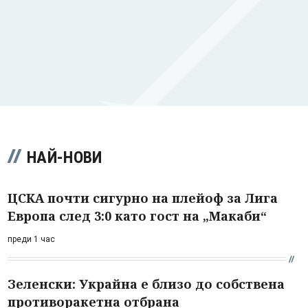
НАЙ-НОВИ
ЦСКА почти сигурно на плейоф за Лига
Европа след 3:0 като гост на „Макаби“
преди 1 час
Зеленски: Украйна е близо до собствена
противоракетна отбрана