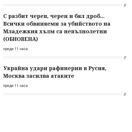
С разбит череп, черен и бял дроб...
Всички обвиняеми за убийството на
Младежкия хълм са непълнолетни
(ОБНОВЕНА)
преди 11 часа
Украйна удари рафинерии в Русия,
Москва засилва атаките
преди 11 часа