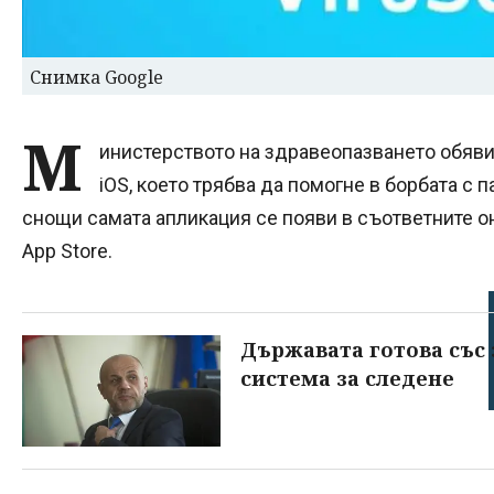
Снимка Google
М
инистерството на здравеопазването обяви
iOS, което трябва да помогне в борбата с 
снощи самата апликация се появи в съответните о
App Store.
Държавата готова със 
система за следене