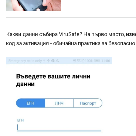
Какви данни събира ViruSafe? На първо място,
изи
код за активация - обичайна практика за безопасн