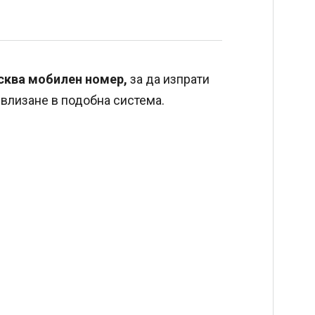
сква мобилен номер,
за да изпрати
о влизане в подобна система.