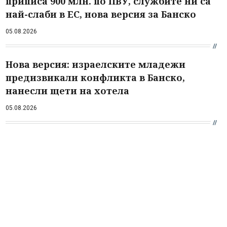
приписа 900 млн. по ПВУ, службите ни са
най-слаби в ЕС, нова версия за Банско
05.08.2026
Нова версия: израелските младежи
предизвикали конфликта в Банско,
нанесли щети на хотела
05.08.2026