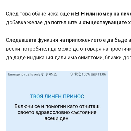
След това обаче иска още и
ЕГН или номер на личе
добавка желае да попълните и
съществуващите х
Следващата функция на приложението е да бъде вс
всеки потребител да може да отговаря на простич
да даде индикация дали има симптоми, близки до 