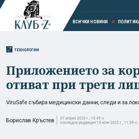
ВСИЧКИ НОВИНИ
ПОЛИТИК
ТЕХНОЛОГИИ
Приложението за кор
отиват при трети ли
ViruSafe събира медицински данни, следи и за лок
07 април 2020 г., 10:43 ч.
Борислав Кръстев
последна редакция 15 юли 2022 г., 11:29 ч.