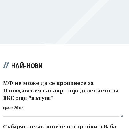
НАЙ-НОВИ
МФ не може да се произнесе за
Пловдивския панаир, определението на
ВКС още "пътува"
преди 26 мин
Събарят незаконните постройки в Баба