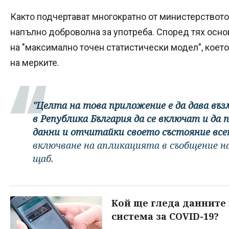
Както подчертават многократно от министерството, 
напълно доброволна за употреба. Според тях осно
на "максимално точен статистически модел", коет
на мерките.
"Целта на това приложение е да дава въ
в Република България да се включат и да
данни и отчитайки своето състояние все
включване на апликацията в съобщение н
щаб.
Кой ще гледа данните
система за COVID-19?