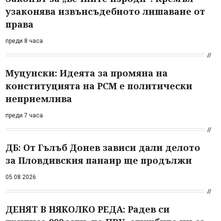
узаконява извънсъдебното лишаване от
права
преди 8 часа
Муцунски: Идеята за промяна на
конституцията на РСМ е политически
неприемлива
преди 7 часа
ДБ: От Гълъб Донев зависи дали делото
за Пловдивския панаир ще продължи
05.08.2026
ДЕНЯТ В НЯКОЛКО РЕДА: Радев си