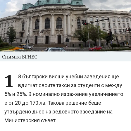
Снимка БГНЕС
1
8 български висши учебни заведения ще
вдигнат своите такси за студенти с между
5% и 25%. В номинално изражение увеличението
е от 20 до 170 лв. Такова решение беше
утвърдено днес на редовното заседание на
Министерския съвет.