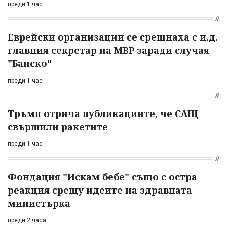
преди 1 час
Еврейски организации се срещнаха с и.д.
главния секретар на МВР заради случая
"Банско"
преди 1 час
Тръмп отрича публикациите, че САЩ
свършили ракетите
преди 1 час
Фондация "Искам бебе" също с остра
реакция срещу идеите на здравната
министърка
преди 2 часа