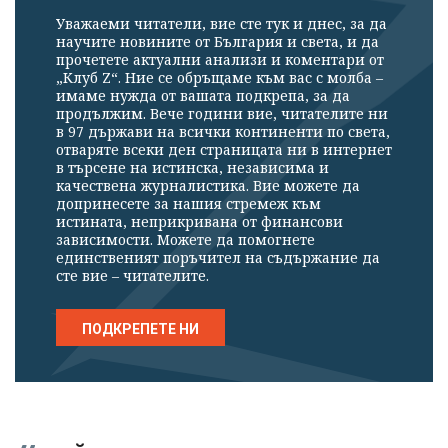
Уважаеми читатели, вие сте тук и днес, за да
научите новините от България и света, и да
прочетете актуални анализи и коментари от
„Клуб Z“. Ние се обръщаме към вас с молба –
имаме нужда от вашата подкрепа, за да
продължим. Вече години вие, читателите ни
в 97 държави на всички континенти по света,
отваряте всеки ден страницата ни в интернет
в търсене на истинска, независима и
качествена журналистика. Вие можете да
допринесете за нашия стремеж към
истината, неприкривана от финансови
зависимости. Можете да помогнете
единственият поръчител на съдържание да
сте вие – читателите.
ПОДКРЕПЕТЕ НИ