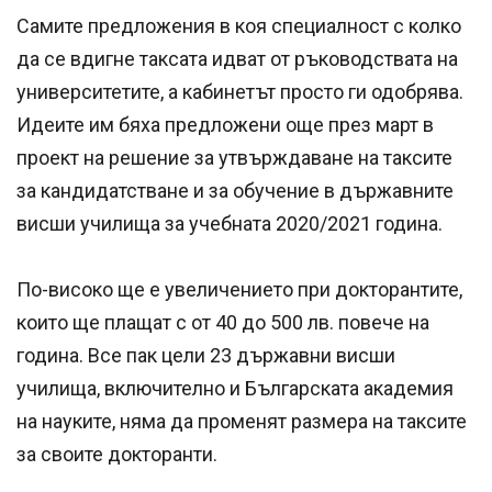
Самите предложения в коя специалност с колко
да се вдигне таксата идват от ръководствата на
университетите, а кабинетът просто ги одобрява.
Идеите им бяха предложени още през март в
проект на решение за утвърждаване на таксите
за кандидатстване и за обучение в държавните
висши училища за учебната 2020/2021 година.
По-високо ще е увеличението при докторантите,
които ще плащат с от 40 до 500 лв. повече на
година. Все пак цели 23 държавни висши
училища, включително и Българската академия
на науките, няма да променят размера на таксите
за своите докторанти.