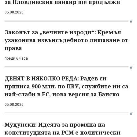
за Пловдивския панаир ще продължи
05.08.2026
Законът за „вечните изроди“: Кремъл
узаконява извънсъдебното лишаване от
права
преди 6 часа
ДЕНЯТ В НЯКОЛКО РЕДА: Радев си
приписа 900 млн. по ПВУ, службите ни са
най-слаби в ЕС, нова версия за Банско
05.08.2026
Муцунски: Идеята за промяна на
конституцията на РСМ е политически