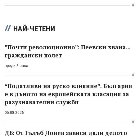
НАЙ-ЧЕТЕНИ
"Почти революционно": Пеевски хвана...
граждански полет
преди 3 часа
“Податливи на руско влияние". България
е в дъното на европейската класация за
разузнавателни служби
05.08.2026
ДБ: От Гълъб Донев зависи дали делото