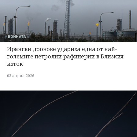
ВОЙНАТА
Ирански дронове удариха една от най-
големите петролни рафинерии в Близкия
изток
03 април 2026