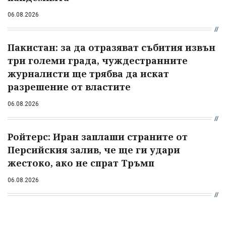
06.08.2026
Пакистан: за да отразяват събития извън
три големи града, чуждестранните
журналисти ще трябва да искат
разрешение от властите
06.08.2026
Ройтерс: Иран заплаши страните от
Персийския залив, че ще ги удари
жестоко, ако не спрат Тръмп
06.08.2026