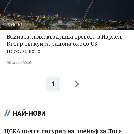
СВЕТЪТ
Войната: нова въздушна тревога в Израел,
Катар евакуира района около US
посолството
05 март 2026
1
НАЙ-НОВИ
ЦСКА почти сигурно на плейоф за Лига