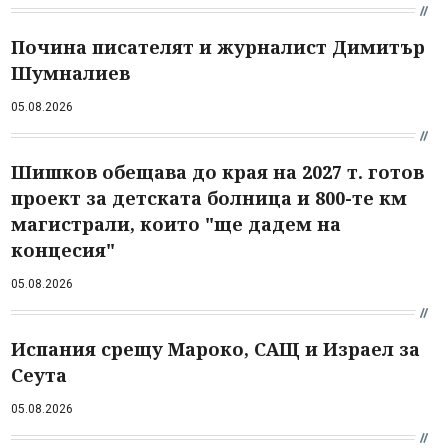
Почина писателят и журналист Димитър
Шумналиев
05.08.2026
Шишков обещава до края на 2027 т. готов
проект за детската болница и 800-те км
магистрали, които "ще дадем на
концесия"
05.08.2026
Испания срещу Мароко, САЩ и Израел за
Сеута
05.08.2026