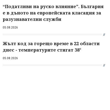
“Податливи на руско влияние". България
е в дъното на европейската класация за
разузнавателни служби
05.08.2026
Жълт код за горещо време в 22 области
днес - температурите стигат 38°
05.08.2026