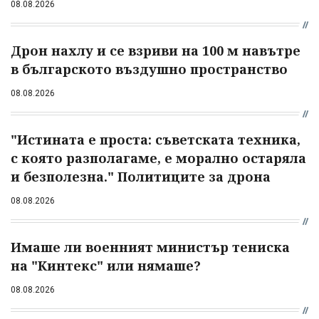
08.08.2026
Дрон нахлу и се взриви на 100 м навътре
в българското въздушно пространство
08.08.2026
"Истината е проста: съветската техника,
с която разполагаме, е морално остаряла
и безполезна." Политиците за дрона
08.08.2026
Имаше ли военният министър тениска
на "Кинтекс" или нямаше?
08.08.2026