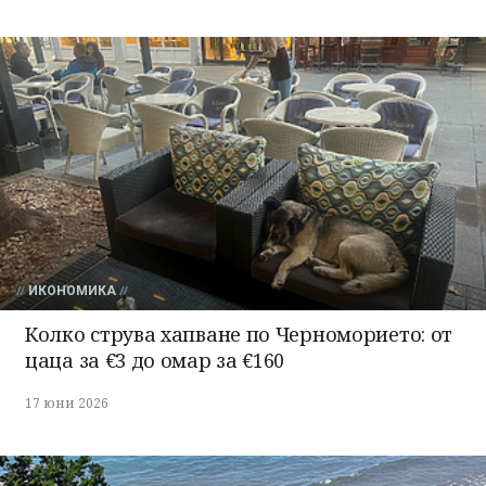
ИКОНОМИКА
Колко струва хапване по Черноморието: от
цаца за €3 до омар за €160
17 юни 2026