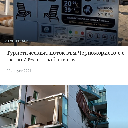
ТУРИЗЪМ
Туристическият поток към Черноморието е с
около 20% по-слаб това лято
08 август 2026