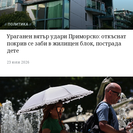
ПОЛИТИКА
Ураганен вятър удари Приморско: откъснат
покрив се заби в жилищен блок, пострада
дете
23 юли 2026