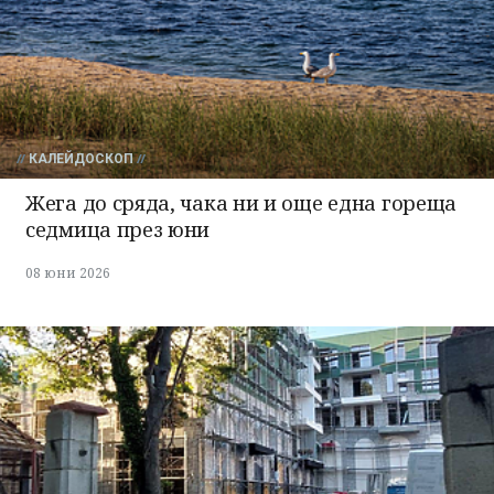
КАЛЕЙДОСКОП
Жега до сряда, чака ни и още една гореща
седмица през юни
08 юни 2026