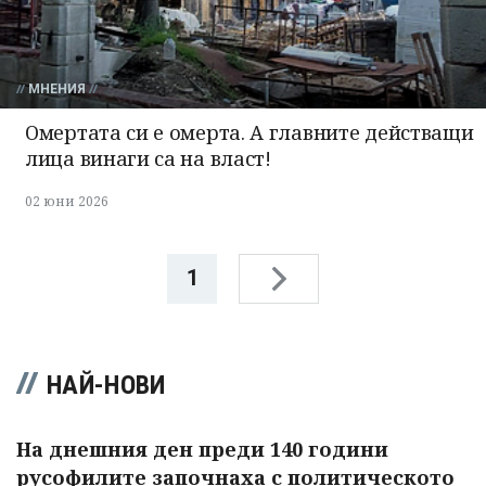
МНЕНИЯ
Омертата си е омерта. А главните действащи
лица винаги са на власт!
02 юни 2026
1
НАЙ-НОВИ
На днешния ден преди 140 години
русофилите започнаха с политическото