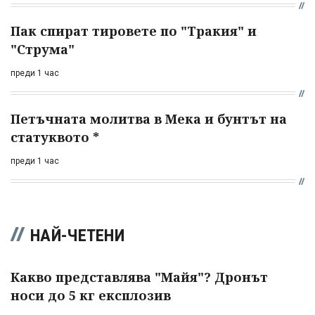
Пак спират тировете по "Тракия" и
"Струма"
преди 1 час
Петъчната молитва в Мека и бунтът на
статуквото *
преди 1 час
НАЙ-ЧЕТЕНИ
Какво представлява "Майя"? Дронът
носи до 5 кг експлозив