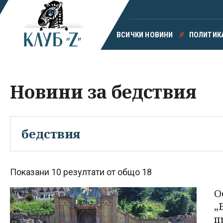
ВСИЧКИ НОВИНИ
ПОЛИТИК
Новини за бедствия
Показани 10 резултати от общо 18
О
„
п