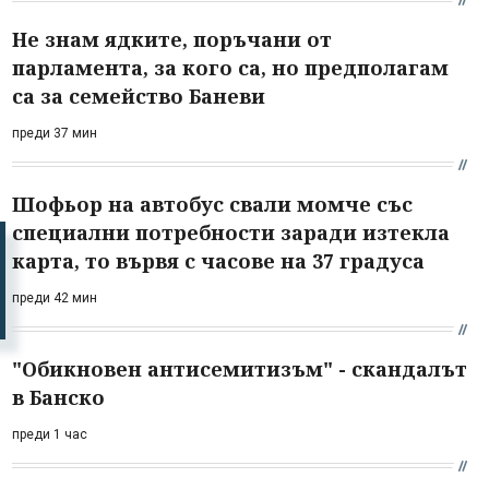
Не знам ядките, поръчани от
парламента, за кого са, но предполагам
са за семейство Баневи
преди 37 мин
Шофьор на автобус свали момче със
специални потребности заради изтекла
карта, то вървя с часове на 37 градуса
преди 42 мин
"Обикновен антисемитизъм" - скандалът
в Банско
преди 1 час