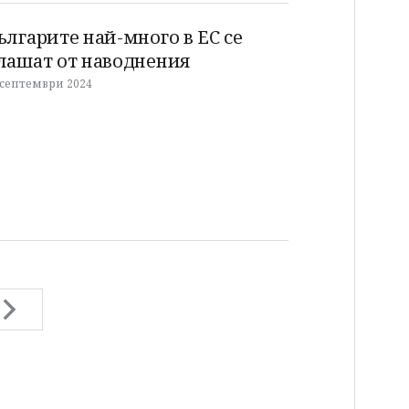
ългарите най-много в ЕС се
лашат от наводнения
 септември 2024