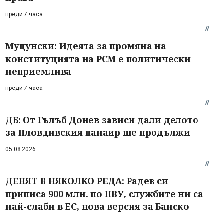
преди 7 часа
Муцунски: Идеята за промяна на
конституцията на РСМ е политически
неприемлива
преди 7 часа
ДБ: От Гълъб Донев зависи дали делото
за Пловдивския панаир ще продължи
05.08.2026
ДЕНЯТ В НЯКОЛКО РЕДА: Радев си
приписа 900 млн. по ПВУ, службите ни са
най-слаби в ЕС, нова версия за Банско