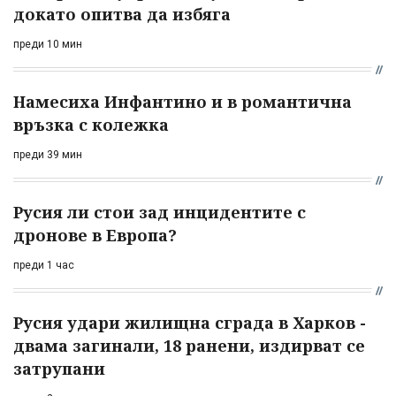
докато опитва да избяга
преди 10 мин
Намесиха Инфантино и в романтична
връзка с колежка
преди 39 мин
Русия ли стои зад инцидентите с
дронове в Европа?
преди 1 час
Русия удари жилищна сграда в Харков -
двама загинали, 18 ранени, издирват се
затрупани