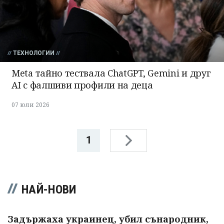
ТЕХНОЛОГИИ
Meta тайно тествала ChatGPT, Gemini и друг
AI с фалшиви профили на деца
07 юли 2026
1
НАЙ-НОВИ
Задържаха украинец, убил сънародник,