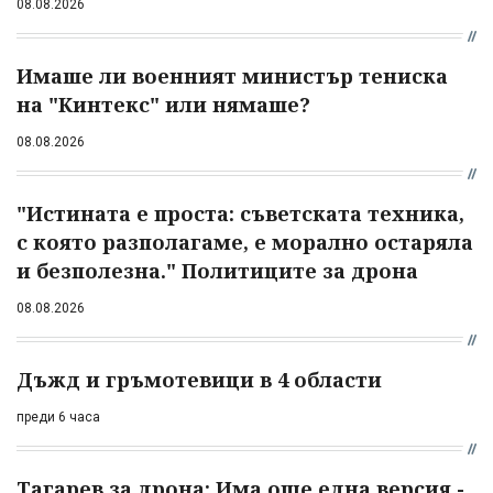
08.08.2026
Имаше ли военният министър тениска
на "Кинтекс" или нямаше?
08.08.2026
"Истината е проста: съветската техника,
с която разполагаме, е морално остаряла
и безполезна." Политиците за дрона
08.08.2026
Дъжд и гръмотевици в 4 области
преди 6 часа
Тагарев за дрона: Има още една версия -