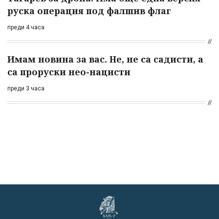
руска операция под фалшив флаг
преди 4 часа
Имам новина за вас. Не, не са садисти, а
са проруски нео-нацисти
преди 3 часа