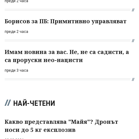
преди 2 часа
Борисов за ПБ: Примитивно управляват
преди 2 часа
Имам новина за вас. Не, не са садисти, а
са проруски нео-нацисти
преди 3 часа
НАЙ-ЧЕТЕНИ
Какво представлява "Майя"? Дронът
носи до 5 кг експлозив