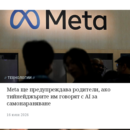
ТЕХНОЛОГИИ
Meta ще предупреждава родители, ако
тийнейджърите им говорят с AI за
самонараняване
16 юли 2026