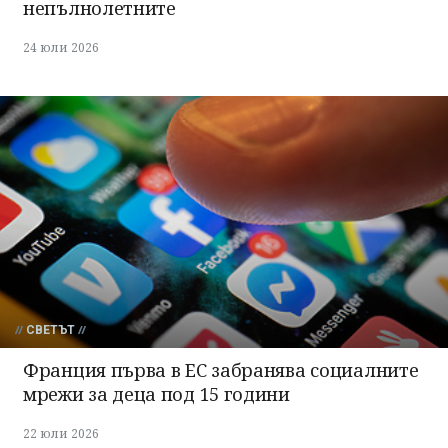
непълнолетните
24 юли 2026
СВЕТЪТ
Франция първа в ЕС забранява социалните
мрежи за деца под 15 години
22 юли 2026