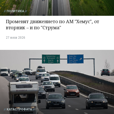
ПОЛИТИКА
Променят движението по АМ "Хемус", от
вторник – и по "Струма"
27 юли 2026
КАТАСТРОФАТА